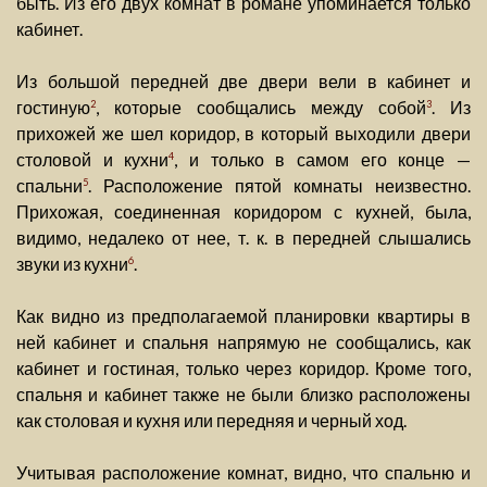
быть. Из его двух комнат в романе упоминается только
кабинет.
Из большой передней две двери вели в кабинет и
гостиную
, которые сообщались между собой
. Из
2
3
прихожей же шел коридор, в который выходили двери
столовой и кухни
, и только в самом его конце —
4
спальни
. Расположение пятой комнаты неизвестно.
5
Прихожая, соединенная коридором с кухней, была,
видимо, недалеко от нее, т. к. в передней слышались
звуки из кухни
.
6
Как видно из предполагаемой планировки квартиры в
ней кабинет и спальня напрямую не сообщались, как
кабинет и гостиная, только через коридор. Кроме того,
спальня и кабинет также не были близко расположены
как столовая и кухня или передняя и черный ход.
Учитывая расположение комнат, видно, что спальню и