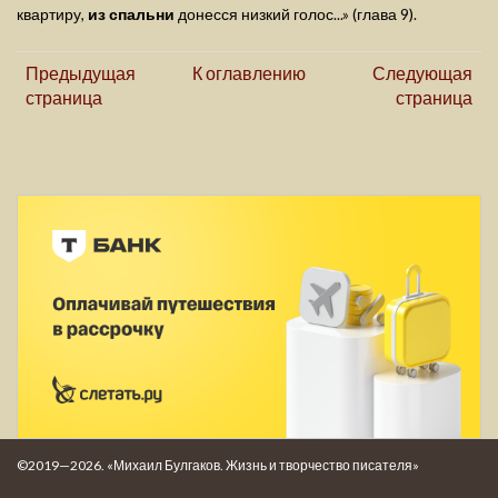
квартиру,
из спальни
донесся низкий голос...» (глава 9).
Предыдущая
К оглавлению
Следующая
страница
страница
©2019—2026. «Михаил Булгаков. Жизнь и творчество писателя»