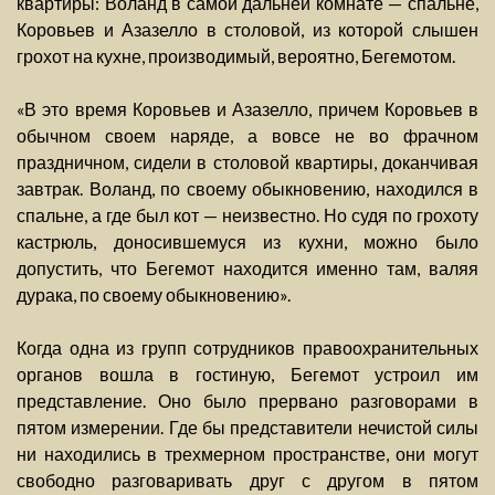
квартиры: Воланд в самой дальней комнате — спальне,
Коровьев и Азазелло в столовой, из которой слышен
грохот на кухне, производимый, вероятно, Бегемотом.
«В это время Коровьев и Азазелло, причем Коровьев в
обычном своем наряде, а вовсе не во фрачном
праздничном, сидели в столовой квартиры, доканчивая
завтрак. Воланд, по своему обыкновению, находился в
спальне, а где был кот — неизвестно. Но судя по грохоту
кастрюль, доносившемуся из кухни, можно было
допустить, что Бегемот находится именно там, валяя
дурака, по своему обыкновению».
Когда одна из групп сотрудников правоохранительных
органов вошла в гостиную, Бегемот устроил им
представление. Оно было прервано разговорами в
пятом измерении. Где бы представители нечистой силы
ни находились в трехмерном пространстве, они могут
свободно разговаривать друг с другом в пятом