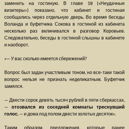
заменить на гостиную. В главе 18 («Неудачные
визитеры») показано, что кабинет и гостиная
сообщались через отдельную дверь. Во время беседы
Воланда и буфетчика Сокова в гостиной из кабинета
несколько раз вклинивался в разговор Коровьев.
Следовательно, беседы в гостиной слышны в кабинете
и наоборот.
«— У вас сколько имеется сбережений?
Вопрос был задан участливым тоном, но все-таки такой
вопрос нельзя не признать неделикатным. Буфетчик
замялся.
— Двести сорок девять тысяч рублей в пяти сберкассах,
—
отозвался из соседней комнаты треснувший
голос
, — и дома под полом двести золотых десяток».
Таким образом, предложения, которые ранее