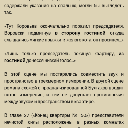
содержали указания на спальню, могли бы выглядеть
так:
«Тут Коровьев окончательно поразил председателя.
Воровски подмигнув
в сторону гостиной
, откуда
слышались мягкие прыжки тяжелого кота, он просипел...»
«Лишь только председатель покинул квартиру,
из
гостиной
донесся низкий голос...»
В этой сцене мы постарались совместить звук и
пространство в трехмерном измерении. В другой сцене
романа схожей с проанализированной Булгаков вводит
пятое измерение, и тем не допускает противоречия
между звуком и пространством в квартире.
В главе 27 («Конец квартиры № 50») представители
нечистой силы расположены в разных комнатах