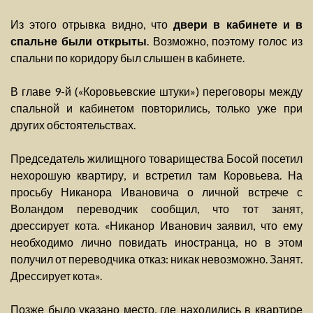
Из этого отрывка видно, что
двери в кабинете и в
спальне были открыты
. Возможно, поэтому голос из
спальни по коридору был слышен в кабинете.
В главе 9-й («Коровьевские штуки») переговоры между
спальной и кабинетом повторились, только уже при
других обстоятельствах.
Председатель жилищного товарищества Босой посетил
нехорошую квартиру, и встретил там Коровьева. На
просьбу Никанора Ивановича о личной встрече с
Воландом переводчик сообщил, что тот занят,
дрессирует кота. «Никанор Иванович заявил, что ему
необходимо лично повидать иностранца, но в этом
получил от переводчика отказ: никак невозможно. Занят.
Дрессирует кота».
Позже было указано место, где находились в квартире