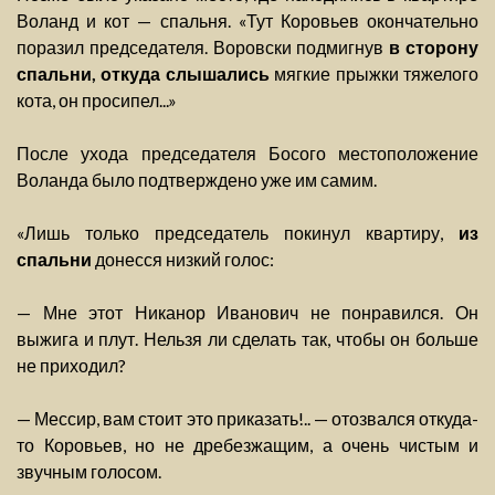
Воланд и кот — спальня. «Тут Коровьев окончательно
поразил председателя. Воровски подмигнув
в сторону
спальни, откуда слышались
мягкие прыжки тяжелого
кота, он просипел...»
После ухода председателя Босого местоположение
Воланда было подтверждено уже им самим.
«Лишь только председатель покинул квартиру,
из
спальни
донесся низкий голос:
— Мне этот Никанор Иванович не понравился. Он
выжига и плут. Нельзя ли сделать так, чтобы он больше
не приходил?
— Мессир, вам стоит это приказать!.. — отозвался откуда-
то Коровьев, но не дребезжащим, а очень чистым и
звучным голосом.