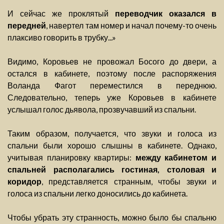
И сейчас же проклятый
переводчик оказался в
передней
, навертел там номер и начал почему-то очень
плаксиво говорить в трубку...»
Видимо, Коровьев не провожал Босого до двери, а
остался в кабинете, поэтому после распоряжения
Воланда Фагот переместился в переднюю.
Следовательно, теперь уже Коровьев в кабинете
услышал голос дьявола, прозвучавший из спальни.
Таким образом, получается, что звуки и голоса из
спальни были хорошо слышны в кабинете. Однако,
учитывая планировку квартиры:
между кабинетом и
спальней располагались гостиная, столовая и
коридор
, представляется странным, чтобы звуки и
голоса из спальни легко доносились до кабинета.
Чтобы убрать эту странность, можно было бы спальню