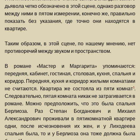
дьявола четко обозначено в этой сцене, однако разговор
между ними в пятом измерении, конечно же, правильно
показать без указания, где точно они находятся в
квартире.
Таким образом, в этой сцене, по нашему мнению, нет
противоречий между звуком и пространством.
В романе «Мастер и Маргарита» упоминаются:
передняя, кабинет, гостиная, столовая, кухня, спальня и
коридор. Передняя, кухня и коридор жилыми комнатами
не считаются. Квартира же состояла из пяти комнат
.
1
Следовательно, пятая комната никак не затрагивается в
романе. Можно предположить, что это была спальня
Берлиоза. Раз Степан Богданович и Михаил
Александрович проживали в пятикомнатной квартире
одни, после исчезновения их жен, и у Лиходеева
спальня была, то и у Берлиоза она тоже должна была