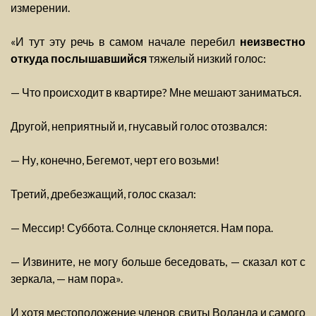
измерении.
«И тут эту речь в самом начале перебил
неизвестно
откуда послышавшийся
тяжелый низкий голос:
— Что происходит в квартире? Мне мешают заниматься.
Другой, неприятный и, гнусавый голос отозвался:
— Ну, конечно, Бегемот, черт его возьми!
Третий, дребезжащий, голос сказал:
— Мессир! Суббота. Солнце склоняется. Нам пора.
— Извините, не могу больше беседовать, — сказал кот с
зеркала, — нам пора».
И хотя местоположение членов свиты Воланда и самого