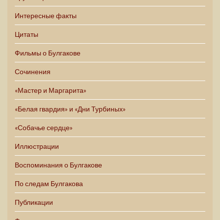
Интересные факты
Цитаты
Фильмы о Булгакове
Сочинения
«Мастер и Маргарита»
«Белая гвардия» и «Дни Турбиных»
«Собачье сердце»
Иллюстрации
Воспоминания о Булгакове
По следам Булгакова
Публикации