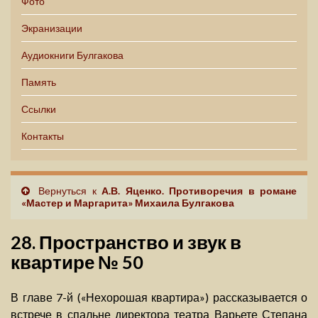
Фото
Экранизации
Аудиокниги Булгакова
Память
Ссылки
Контакты
Вернуться к
А.В. Яценко. Противоречия в романе
«Мастер и Маргарита» Михаила Булгакова
28. Пространство и звук в
квартире № 50
В главе 7-й («Нехорошая квартира») рассказывается о
встрече в спальне директора театра Варьете Степана