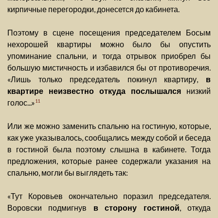
кирпичные перегородки, донесется до кабинета.
Поэтому в сцене посещения председателем Босым
нехорошей квартиры можно было бы опустить
упоминание спальни, и тогда отрывок приобрел бы
большую мистичность и избавился бы от противоречия.
«Лишь только председатель покинул квартиру,
в
квартире неизвестно откуда послышался
низкий
голос...»
11
Или же можно заменить спальню на гостиную, которые,
как уже указывалось, сообщались между собой и беседа
в гостиной была поэтому слышна в кабинете. Тогда
предложения, которые ранее содержали указания на
спальню, могли бы выглядеть так:
«Тут Коровьев окончательно поразил председателя.
Воровски подмигнув
в сторону гостиной
, откуда