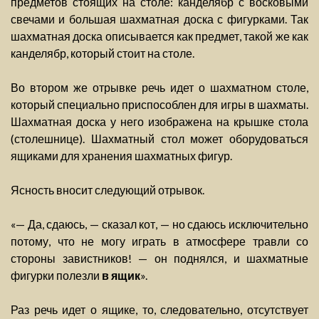
предметов стоящих на столе: канделябр с восковыми
свечами и большая шахматная доска с фигурками. Так
шахматная доска описывается как предмет, такой же как
канделябр, который стоит на столе.
Во втором же отрывке речь идет о шахматном столе,
который специально приспособлен для игры в шахматы.
Шахматная доска у него изображена на крышке стола
(столешнице). Шахматный стол может оборудоваться
ящиками для хранения шахматных фигур.
Ясность вносит следующий отрывок.
«— Да, сдаюсь, — сказал кот, — но сдаюсь исключительно
потому, что не могу играть в атмосфере травли со
стороны завистников! — он поднялся, и шахматные
фигурки полезли
в ящик
».
Раз речь идет о ящике, то, следовательно, отсутствует