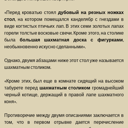
«Перед кроватью стоял
дубовый на резных ножках
стол
, на котором помещался канделябр с гнездами в
виде когтистых птичьих лап. В этих семи золотых лапах
горели толстые восковые свечи. Кроме этого, на столике
была
большая шахматная доска с фигурками
,
необыкновенно искусно сделанными».
Однако, двумя абзацами ниже этот стол уже называется
шахматным столиком.
«Кроме этих, был еще в комнате сидящий на высоком
табурете перед
шахматным столиком
громаднейший
черный котище, держащий в правой лапе шахматного
коня».
Противоречие между двумя описаниями заключается в
том, что в первом отрывке дается перечисление