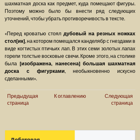
шахматная доска как предмет, куда помещают фигуры.
Поэтому можно было бы внести ряд следующих
уточнений, чтобы убрать противоречивость в тексте.
«Перед кроватью стоял
дубовый на резных ножках
стол[ик]
, на котором помещался канделябр с гнездами в
виде когтистых птичьих лап. В этих семи золотых лапах
горели толстые восковые свечи. Кроме этого, на столике
была
[изображена, нанесена] большая шахматная
доска с фигурками
, необыкновенно искусно
сделанными».
Предыдущая
К оглавлению
Следующая
страница
страница