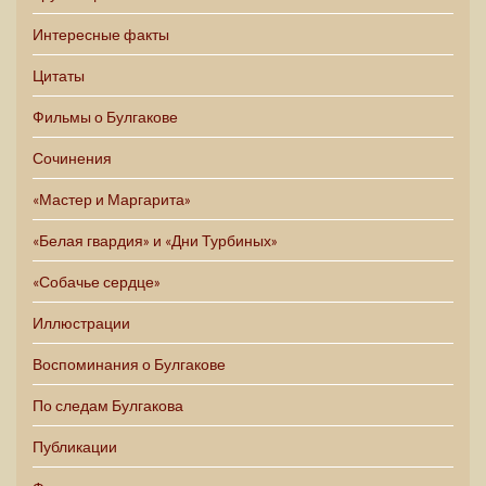
Интересные факты
Цитаты
Фильмы о Булгакове
Сочинения
«Мастер и Маргарита»
«Белая гвардия» и «Дни Турбиных»
«Собачье сердце»
Иллюстрации
Воспоминания о Булгакове
По следам Булгакова
Публикации