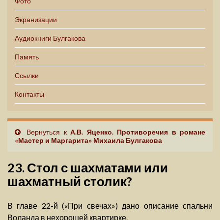
Фото
Экранизации
Аудиокниги Булгакова
Память
Ссылки
Контакты
Вернуться к
А.В. Яценко. Противоречия в романе
«Мастер и Маргарита» Михаила Булгакова
23. Стол с шахматами или
шахматный столик?
В главе 22-й («При свечах») дано описание спальни
Воланда в нехорошей квартирке.