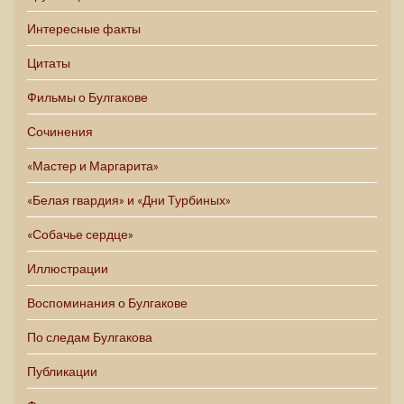
Интересные факты
Цитаты
Фильмы о Булгакове
Сочинения
«Мастер и Маргарита»
«Белая гвардия» и «Дни Турбиных»
«Собачье сердце»
Иллюстрации
Воспоминания о Булгакове
По следам Булгакова
Публикации