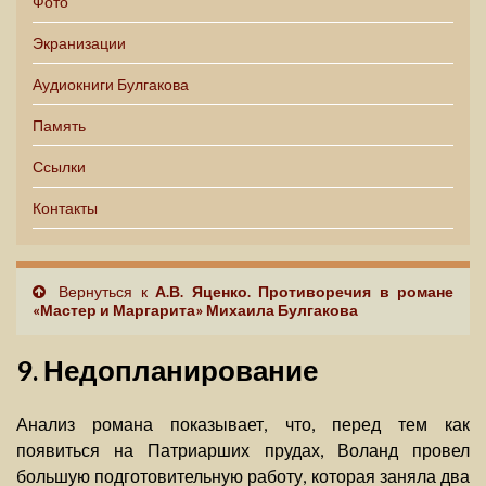
Фото
Экранизации
Аудиокниги Булгакова
Память
Ссылки
Контакты
Вернуться к
А.В. Яценко. Противоречия в романе
«Мастер и Маргарита» Михаила Булгакова
9. Недопланирование
Анализ романа показывает, что, перед тем как
появиться на Патриарших прудах, Воланд провел
большую подготовительную работу, которая заняла два