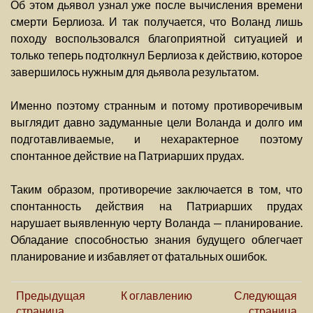
Об этом дьявол узнал уже после вычисления времени
смерти Берлиоза. И так получается, что Воланд лишь
походу воспользовался благоприятной ситуацией и
только теперь подтолкнул Берлиоза к действию, которое
завершилось нужным для дьявола результатом.
Именно поэтому странным и потому противоречивым
выглядит давно задуманные цели Воланда и долго им
подготавливаемые, и нехарактерное поэтому
спонтанное действие на Патриарших прудах.
Таким образом, противоречие заключается в том, что
спонтанность действия на Патриарших прудах
нарушает выявленную черту Воланда — планирование.
Обладание способностью знания будущего облегчает
планирование и избавляет от фатальных ошибок.
Предыдущая
К оглавлению
Следующая
страница
страница