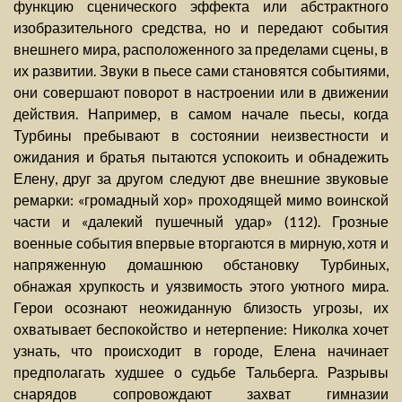
функцию сценического эффекта или абстрактного
изобразительного средства, но и передают события
внешнего мира, расположенного за пределами сцены, в
их развитии. Звуки в пьесе сами становятся событиями,
они совершают поворот в настроении или в движении
действия. Например, в самом начале пьесы, когда
Турбины пребывают в состоянии неизвестности и
ожидания и братья пытаются успокоить и обнадежить
Елену, друг за другом следуют две внешние звуковые
ремарки: «громадный хор» проходящей мимо воинской
части и «далекий пушечный удар» (112). Грозные
военные события впервые вторгаются в мирную, хотя и
напряженную домашнюю обстановку Турбиных,
обнажая хрупкость и уязвимость этого уютного мира.
Герои осознают неожиданную близость угрозы, их
охватывает беспокойство и нетерпение: Николка хочет
узнать, что происходит в городе, Елена начинает
предполагать худшее о судьбе Тальберга. Разрывы
снарядов сопровождают захват гимназии