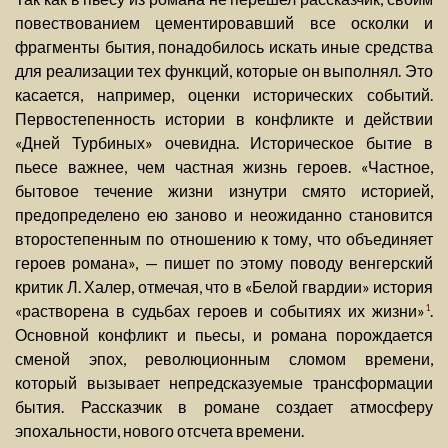
повествованием цементировавший все осколки и
фрагменты бытия, понадобилось искать иные средства
для реализации тех функций, которые он выполнял. Это
касается, например, оценки исторических событий.
Первостепенность истории в конфликте и действии
«Дней Турбиных» очевидна. Историческое бытие в
пьесе важнее, чем частная жизнь героев. «Частное,
бытовое течение жизни изнутри смято историей,
предопределено ею заново и неожиданно становится
второстепенным по отношению к тому, что объединяет
героев романа», — пишет по этому поводу венгерский
критик Л. Халер, отмечая, что в «Белой гвардии» история
«растворена в судьбах героев и событиях их жизни»
.
1
Основной конфликт и пьесы, и романа порождается
сменой эпох, революционным сломом времени,
который вызывает непредсказуемые трансформации
бытия. Рассказчик в романе создает атмосферу
эпохальности, нового отсчета времени.