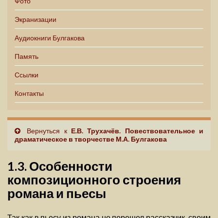
Фото
Экранизации
Аудиокниги Булгакова
Память
Ссылки
Контакты
Вернуться к
Е.В. Трухачёв. Повествовательное и
драматическое в творчестве М.А. Булгакова
1.3. Особенности
композиционного строения
романа и пьесы
Так как в пьесу из романа не перешел рассказчик, своим