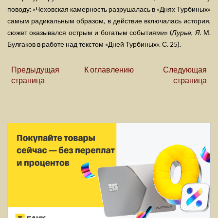
поводу: «Чеховская камерность разрушалась в «Днях Турбиных»
самым радикальным образом, в действие включалась история,
сюжет оказывался острым и богатым событиями» (
Лурье, Я.
М.
Булгаков в работе над текстом «Дней Турбиных». С. 25).
Предыдущая
К оглавлению
Следующая
страница
страница