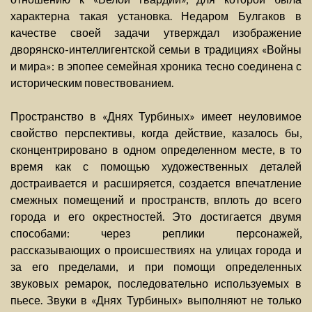
характерна такая установка. Недаром Булгаков в
качестве своей задачи утверждал изображение
дворянско-интеллигентской семьи в традициях «Войны
и мира»: в эпопее семейная хроника тесно соединена с
историческим повествованием.
Пространство в «Днях Турбиных» имеет неуловимое
свойство перспективы, когда действие, казалось бы,
сконцентрировано в одном определенном месте, в то
время как с помощью художественных деталей
достраивается и расширяется, создается впечатление
смежных помещений и пространств, вплоть до всего
города и его окрестностей. Это достигается двумя
способами: через реплики персонажей,
рассказывающих о происшествиях на улицах города и
за его пределами, и при помощи определенных
звуковых ремарок, последовательно используемых в
пьесе. Звуки в «Днях Турбиных» выполняют не только