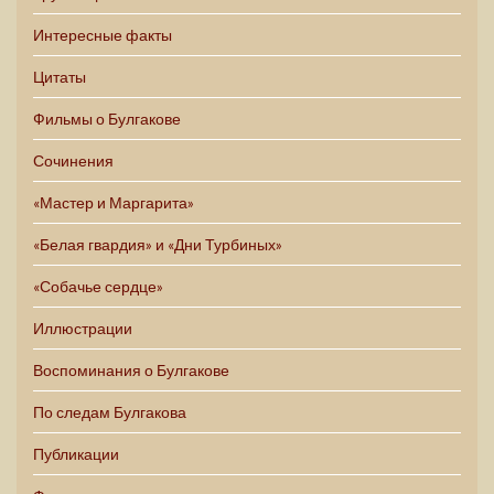
Интересные факты
Цитаты
Фильмы о Булгакове
Сочинения
«Мастер и Маргарита»
«Белая гвардия» и «Дни Турбиных»
«Собачье сердце»
Иллюстрации
Воспоминания о Булгакове
По следам Булгакова
Публикации