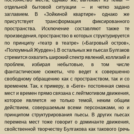
отдельной бытовой ситуации — и четко задано
заглавием. В «Зойкиной квартире» однако же
присутствует трансформация фиксированного
пространства. Исключение составляют также те
произведения, пространство в которых структурируется
по принципу «театр в театре» («Багровый остров»,
«Полоумный Журден»). В остальных же пьесах Булгаков
стремится охватить широкий спектр явлений, коллизий и
проблем, избирая небытовые, в том числе
фантастические сюжеты, что ведет к совершенно
свободному обращению как с пространством, так и со
временем. Так, к примеру, в «Беге» постоянная смена
мест и времен прямо связана с лейтмотивом движения,
которое является не только темой, неким общим
действием, совершаемым всеми персонажами, но и
принципом структурирования пьесы. В других пьесах
перемена мест тоже говорит о доминанте движения,
свойственной творчеству Булгакова как такового (речь