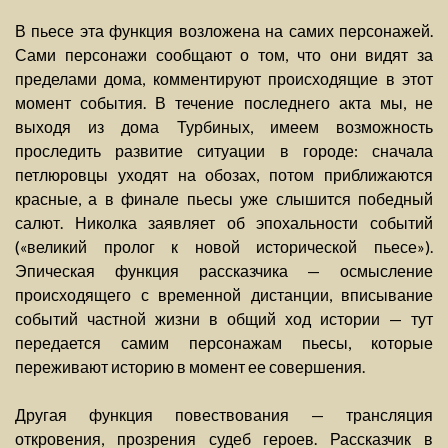
В пьесе эта функция возложена на самих персонажей.
Сами персонажи сообщают о том, что они видят за
пределами дома, комментируют происходящие в этот
момент события. В течение последнего акта мы, не
выходя из дома Турбиных, имеем возможность
проследить развитие ситуации в городе: сначала
петлюровцы уходят на обозах, потом приближаются
красные, а в финале пьесы уже слышится победный
салют. Николка заявляет об эпохальности событий
(«великий пролог к новой исторической пьесе»).
Эпическая функция рассказчика — осмысление
происходящего с временной дистанции, вписывание
событий частной жизни в общий ход истории — тут
передается самим персонажам пьесы, которые
переживают историю в момент ее совершения.
Другая функция повествования — трансляция
откровения, прозрения судеб героев. Рассказчик в