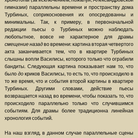
гимназии) параллельны времени и пространству дома
Турбиных, соприкосновения их опосредованны и
минимальны. Так, к примеру, в первоначальной
редакции пьесы о Турбиных можно наблюдать
любопытное, вовсе не характерное для драмы
смещение назад
во времени: картина вторая четвертого
акта заканчивается тем, что в квартире Турбиных
слышны вопли Василисы, которого только что ограбили
бандиты. Следующая картина показывает нам то, что
было
до
криков Василисы, то есть то, что происходило в
то же время, что и события второй картины в квартире
Турбиных. Другими словами, действие пьесы
возвращается назад во времени, чтобы показать то, что
происходило параллельно только что случившимся
событиям. Для драмы более традиционна линейная
хронология событий.
На наш взгляд, в данном случае параллельные сцены