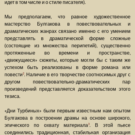
идет в том числе и о стиле писателя).
Мы предполагаем, что равное художественное
мастерство Булгакова в повествовательных и
драматических жанрах связано именно с его умением
представлять в драматической форме сложные
(состоящие из множества перипетий), существенно
протяженные во времени и пространстве,
«движущиеся» сюжеты, которые могли бы с таким же
успехом быть реализованы в форме романа или
повести
. Наличие в его творчестве соотносимых друг с
2
другом повествовательно-драматических пар
произведений представляется доказательством этого
тезиса.
«Дни Турбиных» были первым известным нам опытом
Булгакова в построении драмы на основе широкого,
эпического по охвату материала
. В этой пьесе
3
соединились традиционная, стабильная организация