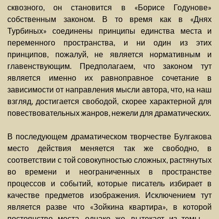
сквозного, он становится в «Борисе Годунове»
собственным законом. В то время как в «Днях
Турбиных» соединены принципы единства места и
переменного пространства, и ни один из этих
принципов, пожалуй, не является нормативным и
главенствующим. Предполагаем, что законом тут
является именно их равноправное сочетание в
зависимости от направления мысли автора, что, на наш
взгляд, достигается свободой, скорее характерной для
повествовательных жанров, нежели для драматических.
В последующем драматическом творчестве Булгакова
место действия меняется так же свободно, в
соответствии с той совокупностью сложных, растянутых
во времени и неограниченных в пространстве
процессов и событий, которые писатель избирает в
качестве предметов изображения. Исключением тут
является разве что «Зойкина квартира», в которой
постоянство места, однако же, вытекает из темы —