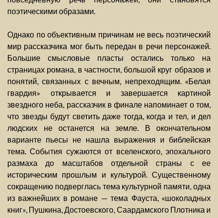
поэтическими образами.
Однако по объективным причинам не весь поэтический
мир рассказчика мог быть передан в речи персонажей.
Большие смысловые пласты остались только на
страницах романа, в частности, большой круг образов и
понятий, связанных с вечным, непреходящим. «Белая
гвардия» открывается и завершается картиной
звездного неба, рассказчик в финале напоминает о том,
что звезды будут светить даже тогда, когда и тел, и дел
людских не останется на земле. В окончательном
варианте пьесы не нашла выражения и библейская
тема. События сужаются от вселенского, эпохального
размаха до масштабов отдельной страны с ее
историческим прошлым и культурой. Существенному
сокращению подверглась тема культурной памяти, одна
из важнейших в романе — тема Фауста, «шоколадных
книг», Пушкина, Достоевского, Саардамского Плотника и