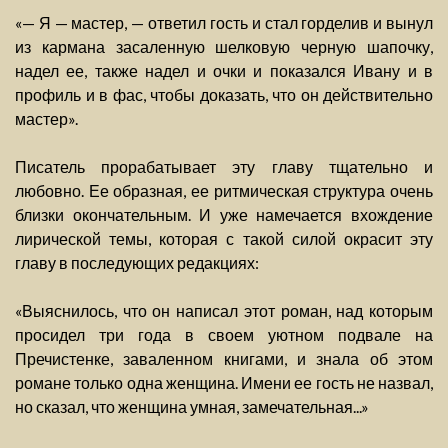
«— Я — мастер, — ответил гость и стал горделив и вынул
из кармана засаленную шелковую черную шапочку,
надел ее, также надел и очки и показался Ивану и в
профиль и в фас, чтобы доказать, что он действительно
мастер».
Писатель прорабатывает эту главу тщательно и
любовно. Ее образная, ее ритмическая структура очень
близки окончательным. И уже намечается вхождение
лирической темы, которая с такой силой окрасит эту
главу в последующих редакциях:
«Выяснилось, что он написал этот роман, над которым
просидел три года в своем уютном подвале на
Пречистенке, заваленном книгами, и знала об этом
романе только одна женщина. Имени ее гость не назвал,
но сказал, что женщина умная, замечательная...»