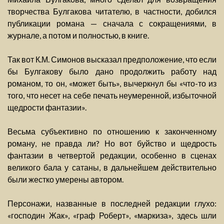
творчества Булгакова читателю, в частности, добился
публикации романа — сначала с сокращениями, в
журнале, а потом и полностью, в книге.
Так вот К.М. Симонов высказал предположение, что если
бы Булгакову было дано продолжить работу над
романом, то он, «может быть», вычеркнул бы «что-то из
того, что несет на себе печать неумеренной, избыточной
щедрости фантазии».
Весьма субъективно по отношению к законченному
роману, не правда ли? Но вот буйство и щедрость
фантазии в четвертой редакции, особенно в сценах
великого бала у сатаны, в дальнейшем действительно
были жестко умерены автором.
Персонажи, названные в последней редакции глухо:
«господин Жак», «граф Роберт», «маркиза», здесь шли