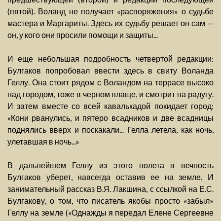
(пятой). Воланд не получает «распоряжения» о судьбе
мастера и Маргариты. Здесь их судьбу решает он сам —
он, у кого они просили помощи и защиты...
И еще небольшая подробность четвертой редакции:
Булгаков попробовал ввести здесь в свиту Воланда
Геллу. Она стоит рядом с Воландом на террасе высоко
над городом, тоже в черном плаще, и смотрит на радугу.
И затем вместе со всей кавалькадой покидает город:
«Кони рванулись, и пятеро всадников и две всадницы
поднялись вверх и поскакали... Гелла летела, как ночь,
улетавшая в ночь...»
В дальнейшем Геллу из этого полета в вечность
Булгаков уберет, навсегда оставив ее на земле. И
занимательный рассказ В.Я. Лакшина, с ссылкой на Е.С.
Булгакову, о том, что писатель якобы просто «забыл»
Геллу на земле («Однажды я передал Елене Сергеевне