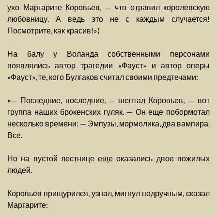
ухо Маргарите Коровьев, — что отравил королевскую
любовницу. А ведь это не с каждым случается!
Посмотрите, как красив!»)
На балу у Воланда собственными персонами
появлялись автор трагедии «Фауст» и автор оперы
«Фауст», те, кого Булгаков считал своими предтечами:
«— Последние, последние, — шептал Коровьев, — вот
группа наших брокенских гуляк. — Он еще побормотал
несколько времени: — Эмпузы, мормолика, два вампира.
Все.
Но на пустой лестнице еще оказались двое пожилых
людей.
Коровьев прищурился, узнал, мигнул подручным, сказал
Маргарите: