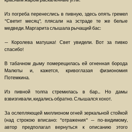
Из погреба перенеслись в пивную, здесь опять гремел
"Светит месяц", плясали на эстраде те же белые
медведи. Маргарита слышала рычащий бас:
— Королева матушка! Свет увидели. Вот за пивко
спасибо!
В табачном дыму померещилась ей огненная борода
Малюты и, кажется, кривоглазая физиономия
Потемкина.
Из пивной толпа стремилась в бар... Но дамы
взвизгивали, кидались обратно. Слышался хохот.
За ослепляющей миллионом огней зеркальной стойкой
(над строкою вписано: "отражения" — по-видимому,
автор предполагал вернуться к описанию этого