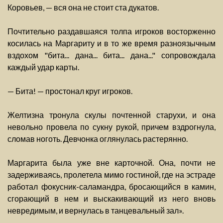
Коровьев, — вся она не стоит ста дукатов.
Почтительно раздавшаяся толпа игроков восторженно
косилась на Маргариту и в то же время разноязычным
вздохом "бита... дана... бита... дана..." сопровождала
каждый удар карты.
— Бита! — простонал круг игроков.
Желтизна тронула скулы почтенной старухи, и она
невольно провела по сукну рукой, причем вздрогнула,
сломав ноготь. Девчонка оглянулась растерянно.
Маргарита была уже вне карточной. Она, почти не
задерживаясь, пролетела мимо гостиной, где на эстраде
работал фокусник-саламандра, бросающийся в камин,
сгорающий в нем и выскакивающий из него вновь
невредимым, и вернулась в танцевальный зал».