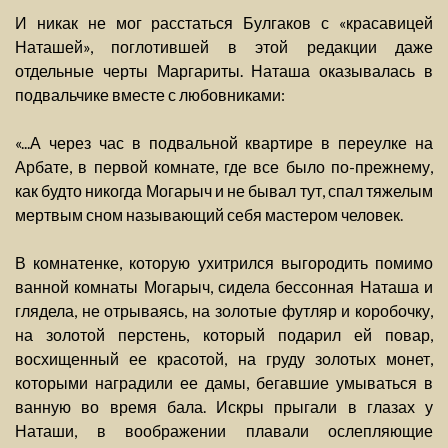
И никак не мог расстаться Булгаков с «красавицей
Наташей», поглотившей в этой редакции даже
отдельные черты Маргариты. Наташа оказывалась в
подвальчике вместе с любовниками:
«...А через час в подвальной квартире в переулке на
Арбате, в первой комнате, где все было по-прежнему,
как будто никогда Могарыч и не бывал тут, спал тяжелым
мертвым сном называющий себя мастером человек.
В комнатенке, которую ухитрился выгородить помимо
ванной комнаты Могарыч, сидела бессонная Наташа и
глядела, не отрываясь, на золотые футляр и коробочку,
на золотой перстень, который подарил ей повар,
восхищенный ее красотой, на груду золотых монет,
которыми наградили ее дамы, бегавшие умываться в
ванную во время бала. Искры прыгали в глазах у
Наташи, в воображении плавали ослепляющие