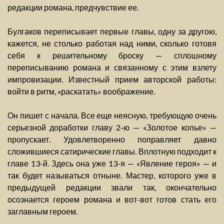
редакции романа, предчувствие ее.
Булгаков переписывает первые главы, одну за другою,
кажется, не столько работая над ними, сколько готовя
себя к решительному броску — сплошному
переписыванию романа и связанному с этим взлету
импровизации. Известный прием авторской работы:
войти в ритм, «раскатать» воображение.
Он пишет с начала. Все еще неясную, требующую очень
серьезной доработки главу 2-ю — «Золотое копье» —
пропускает. Удовлетворенно поправляет давно
сложившиеся сатирические главы. Вплотную подходит к
главе 13-й. Здесь она уже 13-я — «Явление героя» — и
так будет называться отныне. Мастер, которого уже в
предыдущей редакции звали так, окончательно
осознается героем романа и вот-вот готов стать его
заглавным героем.