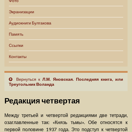
Фото
Экранизации
Аудиокниги Булгакова
Память
Ссылки
Контакты
Вернуться к
Л.М. Яновская. Последняя книга, или
Треугольник Воланда
Редакция четвертая
Между третьей и четвертой редакциями две тетради,
озаглавленные так: «Князь тьмы». Обе относятся к
первой половине 1937 года. Это подступ к четвертой