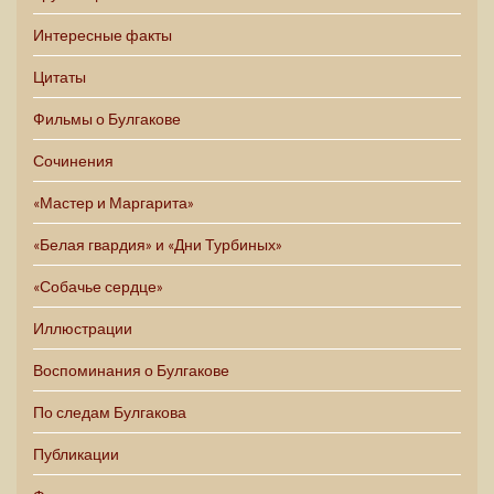
Интересные факты
Цитаты
Фильмы о Булгакове
Сочинения
«Мастер и Маргарита»
«Белая гвардия» и «Дни Турбиных»
«Собачье сердце»
Иллюстрации
Воспоминания о Булгакове
По следам Булгакова
Публикации