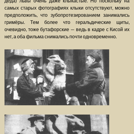
деда) львы очень даже клыкастые. Но поскольку на
самых старых фотографиях клыки отсутствуют, можно
предположить, что зубопротезированием занимались
гримёры. Тем более что геральдические щиты,
очевидно, тоже бутафорские — ведь в кадре с Кисой их
нет, а оба фильма снимались почти одновременно.