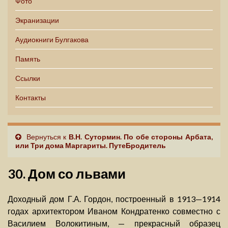
Фото
Экранизации
Аудиокниги Булгакова
Память
Ссылки
Контакты
Вернуться к
В.Н. Сутормин. По обе стороны Арбата,
или Три дома Маргариты. ПутеБродитель
30. Дом со львами
Доходный дом Г.А. Гордон, построенный в 1913—1914
годах архитектором Иваном Кондратенко совместно с
Василием Волокитиным, — прекрасный образец