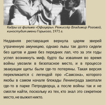
Кадры из фильма «Офицеры». Режиссёр Владимир Роговой,
киностудия имени Горького, 1971 г.
Недавняя реставрация вернула царям зверей
утраченную амуницию, однако львы так долго сидели
без щитов и даже без передних лап, что за эти годы
успел возникнуть миф, будто бы изваяния во время
войны увозили в безопасное место, и в процессе
эвакуации щиты были где-то потеряны. Такая версия
перекликается с легендой про «Самсона», которого
якобы в самом начале блокады Ленинграда закопали
где-то в парке Петродворца, а после войны так и не
смогли найти, поскольку из тех, кто знал это секретное
место, не выжил никто.