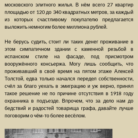
московского элитного жилья. В нём всего 27 квартир
площадью от 120 до 340 квадратных метров, за каждый
из которых счастливому покупателю предлагается
выложить немногим более миллиона рублей.
Не берусь судить, стоит ли таких денег проживание в
этом симпатичном здании с каменной резьбой в
испанском стиле на фасаде, под присмотром
вооружённого консьержа. Могу лишь сообщить, что
проживавший в своё время на пятом этаже Алексей
Толстой, едва только начался передел собственности,
счёл за благо уехать в эмиграцию и уж верно, принял
такое решение не по причине отсутствия в 1918 году
охранника в подъезде. Впрочем, что за дело нам до
бедствий и радостей товарища графа, давайте лучше
поговорим о чём-то более весёлом.