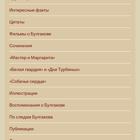
Интересные факты
Цитаты
Фильмы о Булгакове
Сочинения
«Мастер и Маргарита»
«Белая гвардия» и «Дни Турбиных»
«Собачье сердце»
Иллюстрации
Воспоминания о Булгакове
По следам Булгакова
Публикации