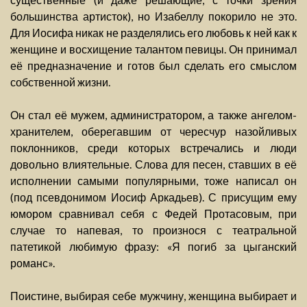
большинства артисток), но Изабеллу покорило не это.
Для Иосифа никак не разделялись его любовь к ней как к
женщине и восхищение талантом певицы. Он принимал
её предназначение и готов был сделать его смыслом
собственной жизни.
Он стал её мужем, администратором, а также ангелом-
хранителем, оберегавшим от чересчур назойливых
поклонников, среди которых встречались и люди
довольно влиятельные. Слова для песен, ставших в её
исполнении самыми популярными, тоже написал он
(под псевдонимом Иосиф Аркадьев). С присущим ему
юмором сравнивал себя с Федей Протасовым, при
случае то напевая, то произнося с театральной
патетикой любимую фразу: «Я погиб за цыганский
романс».
Поистине, выбирая себе мужчину, женщина выбирает и