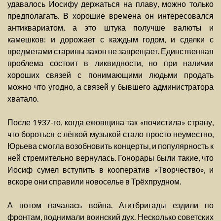
удавалось Иосифу держаться на плаву, можно только
предполагать. В хорошие времена он интересовался
антиквариатом, а это штука получше валюты и
камешков: и дорожает с каждым годом, и сделки с
предметами старины закон не запрещает. Единственная
проблема состоит в ликвидности, но при наличии
хороших связей с понимающими людьми продать
можно что угодно, а связей у бывшего администратора
хватало.
После 1937-го, когда ежовщина так «почистила» страну,
что бороться с лёгкой музыкой стало просто неуместно,
Юрьева смогла возобновить концерты, и популярность к
ней стремительно вернулась. Гонорары были такие, что
Иосиф сумел вступить в кооператив «Творчество», и
вскоре они справили новоселье в Трёхпрудном.
А потом началась война. Агитбригады ездили по
фронтам, поднимали воинский дух. Несколько советских