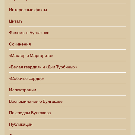
Интересные факты
Цитаты
Фильмы о Булгакове
Сочинения
«Мастер и Маргарита»
«Белая гвардия» и «Дни Турбиных»
«Собачье сердце»
Иллюстрации
Воспоминания о Булгакове
По следам Булгакова
Публикации