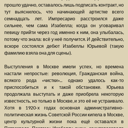
прошло удачно, оставалось лишь подписать контракт, но
тут выяснилось, что начинающей артистке всего
семнадцать лет. Импресарио расстроился даже
сильнее, чем сама Изабелла; когда он уговаривал
певицу прийти через год именно к ним, она улыбалась,
потому что знала: всё у неё получится. И действительно,
вскоре состоялся дебют Изабеллы Юрьевой (такую
фамилию взяла она для сцены).
Выступления в Москве имели успех, но времена
настали непростые: революция, Гражданская война,
всякого рода «чистки»... однако удалось как-то
приспособиться и к такой обстановке. Юрьева
продолжала выступать и даже приобрела некоторую
известность, но только в Москве, и это её не устраивало.
Хотя в 1920-х годах основная административно-
политическая жизнь Советской России кипела в Москве,
центр культурной жизни пока ещё оставался в