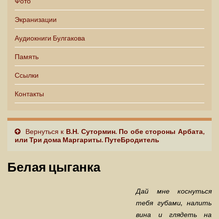
Фото
Экранизации
Аудиокниги Булгакова
Память
Ссылки
Контакты
Вернуться к
В.Н. Сутормин. По обе стороны Арбата,
или Три дома Маргариты. ПутеБродитель
Белая цыганка
Дай мне коснуться
тебя губами, налить
вина и глядеть на