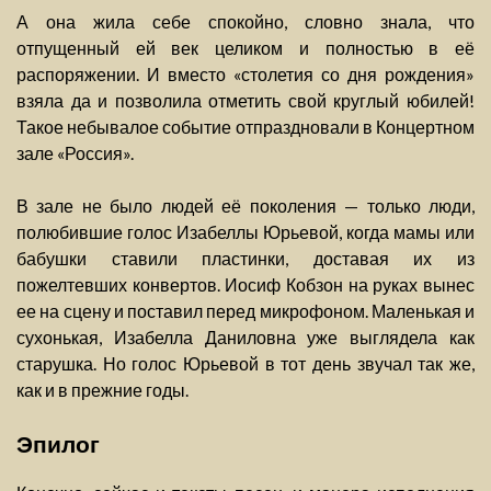
А она жила себе спокойно, словно знала, что
отпущенный ей век целиком и полностью в её
распоряжении. И вместо «столетия со дня рождения»
взяла да и позволила отметить свой круглый юбилей!
Такое небывалое событие отпраздновали в Концертном
зале «Россия».
В зале не было людей её поколения — только люди,
полюбившие голос Изабеллы Юрьевой, когда мамы или
бабушки ставили пластинки, доставая их из
пожелтевших конвертов. Иосиф Кобзон на руках вынес
ее на сцену и поставил перед микрофоном. Маленькая и
сухонькая, Изабелла Даниловна уже выглядела как
старушка. Но голос Юрьевой в тот день звучал так же,
как и в прежние годы.
Эпилог