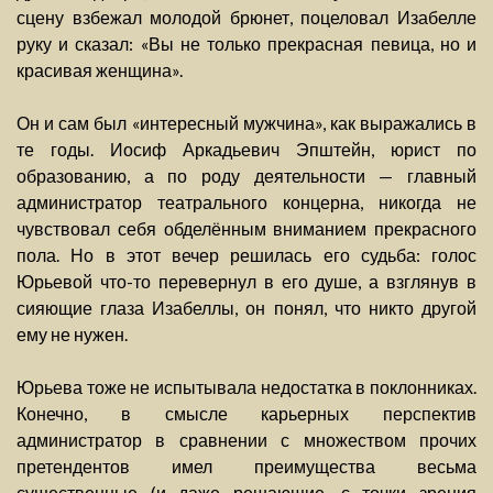
сцену взбежал молодой брюнет, поцеловал Изабелле
руку и сказал: «Вы не только прекрасная певица, но и
красивая женщина».
Он и сам был «интересный мужчина», как выражались в
те годы. Иосиф Аркадьевич Эпштейн, юрист по
образованию, а по роду деятельности — главный
администратор театрального концерна, никогда не
чувствовал себя обделённым вниманием прекрасного
пола. Но в этот вечер решилась его судьба: голос
Юрьевой что-то перевернул в его душе, а взглянув в
сияющие глаза Изабеллы, он понял, что никто другой
ему не нужен.
Юрьева тоже не испытывала недостатка в поклонниках.
Конечно, в смысле карьерных перспектив
администратор в сравнении с множеством прочих
претендентов имел преимущества весьма
существенные (и даже решающие, с точки зрения