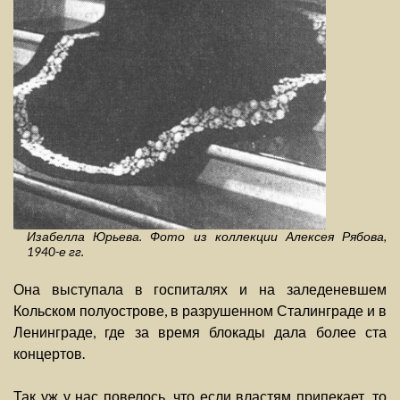
Изабелла Юрьева. Фото из коллекции Алексея Рябова,
1940-е гг.
Она выступала в госпиталях и на заледеневшем
Кольском полуострове, в разрушенном Сталинграде и в
Ленинграде, где за время блокады дала более ста
концертов.
Так уж у нас повелось, что если властям припекает, то