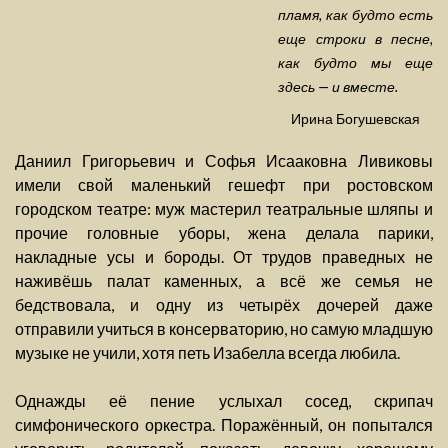
пламя, как будто есть
еще строки в песне,
как будто мы еще
здесь — и вместе.
Ирина Богушевская
Даниил Григорьевич и Софья Исааковна Ливиковы
имели свой маленький гешефт при ростовском
городском театре: муж мастерил театральные шляпы и
прочие головные уборы, жена делала парики,
накладные усы и бороды. От трудов праведных не
наживёшь палат каменных, а всё же семья не
бедствовала, и одну из четырёх дочерей даже
отправили учиться в консерваторию, но самую младшую
музыке не учили, хотя петь Изабелла всегда любила.
Однажды её пение услыхал сосед, скрипач
симфонического оркестра. Поражённый, он попытался