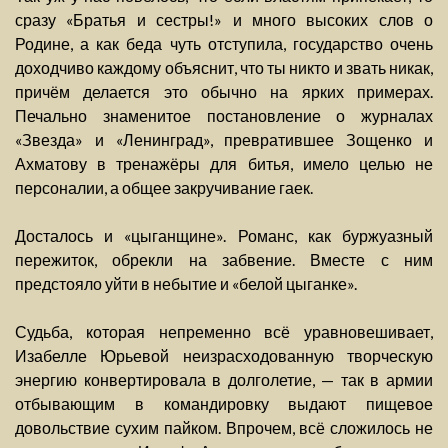
сразу «Братья и сестры!» и много высоких слов о
Родине, а как беда чуть отступила, государство очень
доходчиво каждому объяснит, что ты никто и звать никак,
причём делается это обычно на ярких примерах.
Печально знаменитое постановление о журналах
«Звезда» и «Ленинград», превратившее Зощенко и
Ахматову в тренажёры для битья, имело целью не
персоналии, а общее закручивание гаек.
Досталось и «цыганщине». Романс, как буржуазный
пережиток, обрекли на забвение. Вместе с ним
предстояло уйти в небытие и «белой цыганке».
Судьба, которая непременно всё уравновешивает,
Изабелле Юрьевой неизрасходованную творческую
энергию конвертировала в долголетие, — так в армии
отбывающим в командировку выдают пищевое
довольствие сухим пайком. Впрочем, всё сложилось не