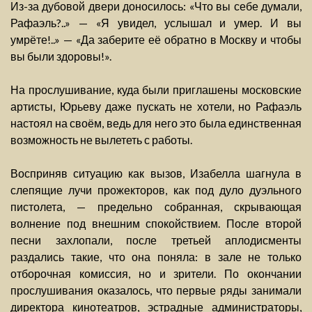
Из-за дубовой двери доносилось: «Что вы себе думали,
Рафаэль?..» — «Я увидел, услышал и умер. И вы
умрёте!..» — «Да заберите её обратно в Москву и чтобы
вы были здоровы!».
На прослушивание, куда были приглашены московские
артисты, Юрьеву даже пускать не хотели, но Рафаэль
настоял на своём, ведь для него это была единственная
возможность не вылететь с работы.
Восприняв ситуацию как вызов, Изабелла шагнула в
слепящие лучи прожекторов, как под дуло дуэльного
пистолета, — предельно собранная, скрывающая
волнение под внешним спокойствием. После второй
песни захлопали, после третьей аплодисменты
раздались такие, что она поняла: в зале не только
отборочная комиссия, но и зрители. По окончании
прослушивания оказалось, что первые ряды занимали
директора кинотеатров, эстрадные администраторы,