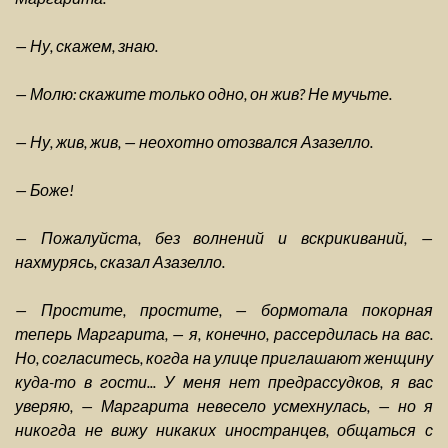
— Ну, скажем, знаю.
— Молю: скажите только одно, он жив? Не мучьте.
— Ну, жив, жив, — неохотно отозвался Азазелло.
— Боже!
— Пожалуйста, без волнений и вскрикиваний, —
нахмурясь, сказал Азазелло.
— Простите, простите, — бормотала покорная
теперь Маргарита, — я, конечно, рассердилась на вас.
Но, согласитесь, когда на улице приглашают женщину
куда-то в гости... У меня нет предрассудков, я вас
уверяю, — Маргарита невесело усмехнулась, — но я
никогда не вижу никаких иностранцев, общаться с