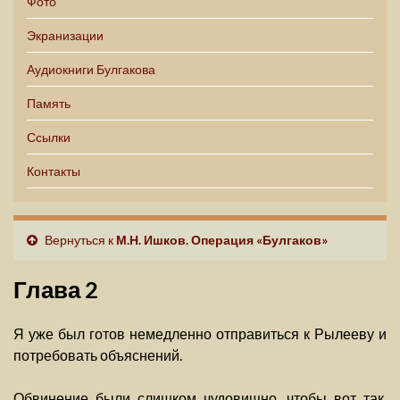
Фото
Экранизации
Аудиокниги Булгакова
Память
Ссылки
Контакты
Вернуться к
М.Н. Ишков. Операция «Булгаков»
Глава 2
Я уже был готов немедленно отправиться к Рылееву и
потребовать объяснений.
Обвинение были слишком чудовищно, чтобы вот так,