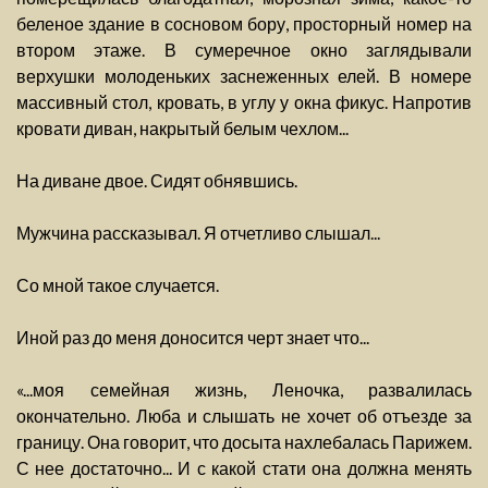
беленое здание в сосновом бору, просторный номер на
втором этаже. В сумеречное окно заглядывали
верхушки молоденьких заснеженных елей. В номере
массивный стол, кровать, в углу у окна фикус. Напротив
кровати диван, накрытый белым чехлом...
На диване двое. Сидят обнявшись.
Мужчина рассказывал. Я отчетливо слышал...
Со мной такое случается.
Иной раз до меня доносится черт знает что...
«...моя семейная жизнь, Леночка, развалилась
окончательно. Люба и слышать не хочет об отъезде за
границу. Она говорит, что досыта нахлебалась Парижем.
С нее достаточно... И с какой стати она должна менять