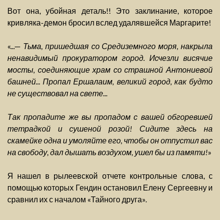
Вот она, убойная деталь!! Это заклинание, которое
кривляка-демон бросил вслед удалявшейся Маргарите!
«...—
Тьма, пришедшая со Средиземного моря, накрыла
ненавидимый прокуратором город. Исчезли висячие
мосты, соединяющие храм со страшной Антониевой
башней... Пропал Ершалаим, великий город, как будто
не существовал на свете...
Так пропадите же вы пропадом с вашей обгоревшей
тетрадкой и сушеной розой! Сидите здесь на
скамейке одна и умоляйте его, чтобы он отпустил вас
на свободу, дал дышать воздухом, ушел бы из памяти!
»
Я нашел в рылеевской отчете контрольные слова, с
помощью которых Гендин остановил Елену Сергеевну и
сравнил их с началом «Тайного друга».