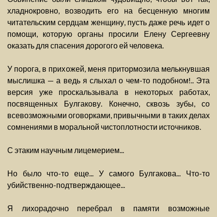
хладнокровно, возводить его на бесценную многим
читательским сердцам женщину, пусть даже речь идет о
помощи, которую органы просили Елену Сергеевну
оказать для спасения дорогого ей человека.
У порога, в прихожей, меня притормозила мелькнувшая
мыслишка — а ведь я слыхал о чем-то подобном!.. Эта
версия уже проскальзывала в некоторых работах,
посвященных Булгакову. Конечно, сквозь зубы, со
всевозможными оговорками, привычными в таких делах
сомнениями в моральной чистоплотности источников.
С этаким научным лицемерием...
Но было что-то еще... У самого Булгакова... Что-то
убийственно-подтверждающее...
Я лихорадочно перебрал в памяти возможные