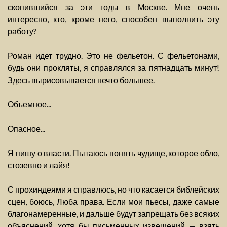
скопившийся за эти годы в Москве. Мне очень
интересно, кто, кроме него, способен выполнить эту
работу?
Роман идет трудно. Это не фельетон. С фельетонами,
будь они прокляты, я справлялся за пятнадцать минут!
Здесь вырисовывается нечто большее.
Объемное...
Опасное...
Я пишу о власти. Пытаюсь понять чудище, которое обло,
стозевно и лайя!
С прохиндеями я справлюсь, но что касается библейских
сцен, боюсь, Люба права. Если мои пьесы, даже самые
благонамеренные, и дальше будут запрещать без всяких
объяснений, хотя бы письменных извещений — взять