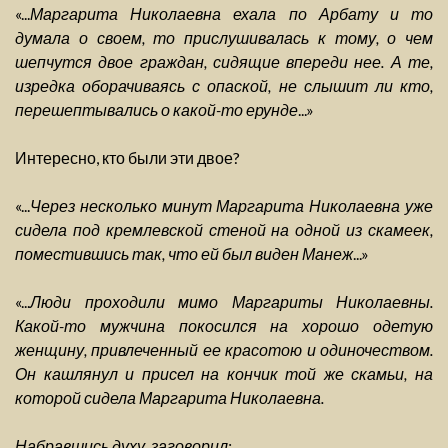
«...
Маргарита Николаевна ехала по Арбату и то
думала о своем, то прислушивалась к тому, о чем
шепчутся двое граждан, сидящие впереди нее. А те,
изредка оборачиваясь с опаской, не слышит ли кто,
перешептывались о какой-то ерунде
...»
Интересно, кто были эти двое?
«...
Через несколько минут Маргарита Николаевна уже
сидела под кремлевской стеной на одной из скамеек,
поместившись так, что ей был виден Манеж
...»
«...
Люди проходили мимо Маргариты Николаевны.
Какой-то мужчина покосился на хорошо одетую
женщину, привлеченный ее красотою и одиночеством.
Он кашлянул и присел на кончик той же скамьи, на
которой сидела Маргарита Николаевна.
Набравшись духу, заговорил: