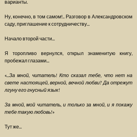
варианты.
Ну, конечно, в том самом!.. Разговор в Александровском
саду, приглашение к сотрудничеству...
Начало второй части...
Я торопливо вернулся, открыл знаменитую книгу,
пробежал глазами...
«...
За мной, читатель! Кто сказал тебе, что нет на
свете настоящей, верной, вечной любви? Да отрежут
лгуну его гнусный язык!
За мной, мой читатель, и только за мной, и я покажу
тебе такую любовь!
»
Тут же...