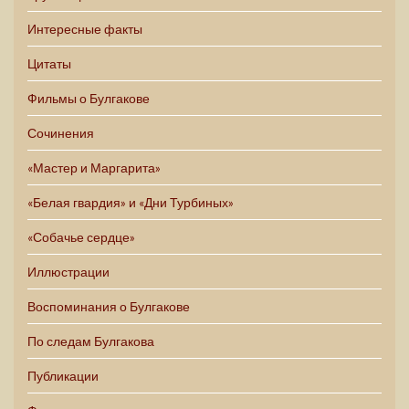
Интересные факты
Цитаты
Фильмы о Булгакове
Сочинения
«Мастер и Маргарита»
«Белая гвардия» и «Дни Турбиных»
«Собачье сердце»
Иллюстрации
Воспоминания о Булгакове
По следам Булгакова
Публикации