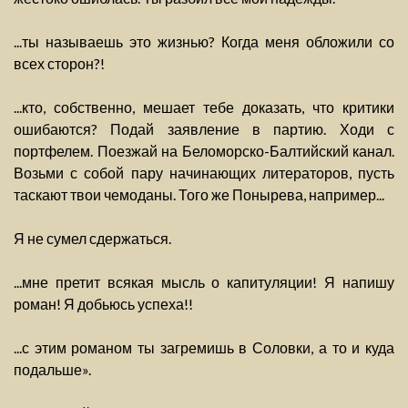
...ты называешь это жизнью? Когда меня обложили со
всех сторон?!
...кто, собственно, мешает тебе доказать, что критики
ошибаются? Подай заявление в партию. Ходи с
портфелем. Поезжай на Беломорско-Балтийский канал.
Возьми с собой пару начинающих литераторов, пусть
таскают твои чемоданы. Того же Понырева, например...
Я не сумел сдержаться.
...мне претит всякая мысль о капитуляции! Я напишу
роман! Я добьюсь успеха!!
...с этим романом ты загремишь в Соловки, а то и куда
подальше».