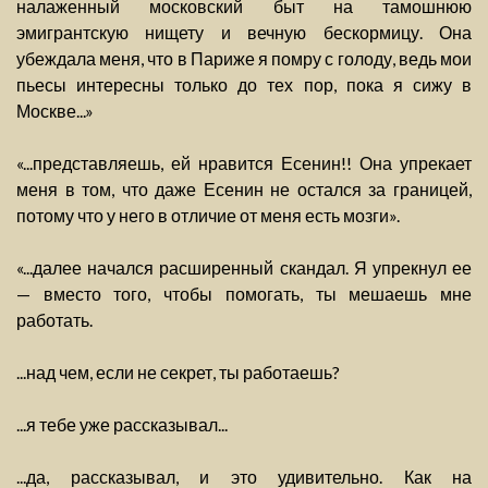
налаженный московский быт на тамошнюю
эмигрантскую нищету и вечную бескормицу. Она
убеждала меня, что в Париже я помру с голоду, ведь мои
пьесы интересны только до тех пор, пока я сижу в
Москве...»
«...представляешь, ей нравится Есенин!! Она упрекает
меня в том, что даже Есенин не остался за границей,
потому что у него в отличие от меня есть мозги».
«...далее начался расширенный скандал. Я упрекнул ее
— вместо того, чтобы помогать, ты мешаешь мне
работать.
...над чем, если не секрет, ты работаешь?
...я тебе уже рассказывал...
...да, рассказывал, и это удивительно. Как на