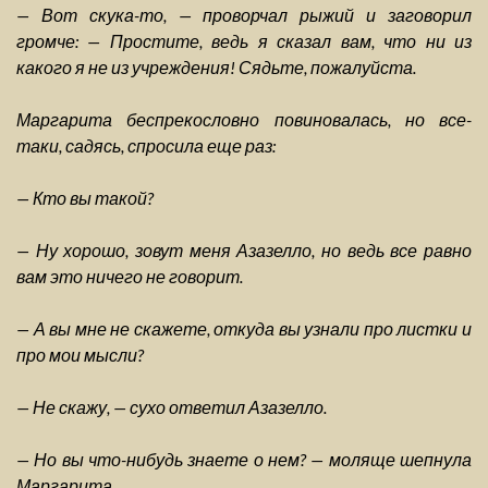
— Вот скука-то, — проворчал рыжий и заговорил
громче: — Простите, ведь я сказал вам, что ни из
какого я не из учреждения! Сядьте, пожалуйста.
Маргарита беспрекословно повиновалась, но все-
таки, садясь, спросила еще раз:
— Кто вы такой?
— Ну хорошо, зовут меня Азазелло, но ведь все равно
вам это ничего не говорит.
— А вы мне не скажете, откуда вы узнали про листки и
про мои мысли?
— Не скажу, — сухо ответил Азазелло.
— Но вы что-нибудь знаете о нем? — моляще шепнула
Маргарита.