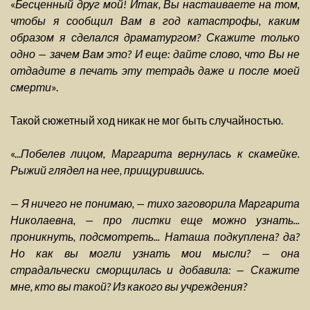
«
Бесценный друг мой! Итак, Вы настаиваете на том,
чтобы я сообщил Вам в год катастрофы, каким
образом я сделался драматургом? Скажите только
одно — зачем Вам это? И еще: дайте слово, что Вы не
отдадите в печать эту тетрадь даже и после моей
смерти
».
Такой сюжетный ход никак не мог быть случайностью.
«...
Побелев лицом, Маргарита вернулась к скамейке.
Рыжий глядел на нее, прищурившись.
— Я ничего не понимаю, — тихо заговорила Маргарита
Николаевна, — про листки еще можно узнать...
проникнуть, подсмотреть... Наташа подкуплена? да?
Но как вы могли узнать мои мысли? — она
страдальчески сморщилась и добавила: — Скажите
мне, кто вы такой? Из какого вы учреждения?