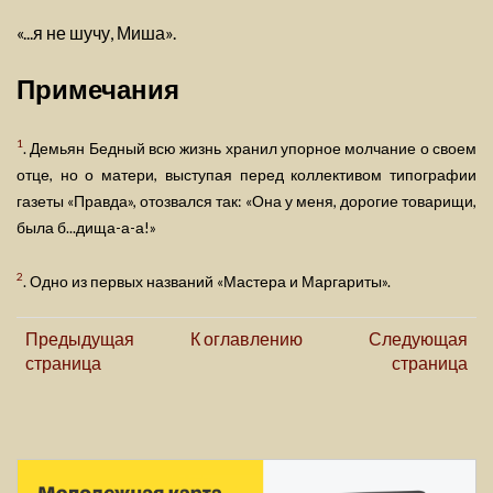
«...я не шучу, Миша».
Примечания
1
. Демьян Бедный всю жизнь хранил упорное молчание о своем
отце, но о матери, выступая перед коллективом типографии
газеты «Правда», отозвался так: «Она у меня, дорогие товарищи,
была б...дища-а-а!»
2
. Одно из первых названий «Мастера и Маргариты».
Предыдущая
К оглавлению
Следующая
страница
страница