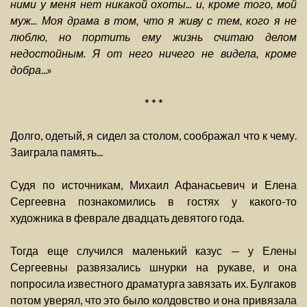
ними у меня нет никакой охоты... и, кроме того, мой
муж... Моя драма в том, что я живу с тем, кого я не
люблю, но портить ему жизнь считаю делом
недостойным. Я от него ничего не видела, кроме
добра
...»
* * *
Долго, одетый, я сидел за столом, соображал что к чему.
Заиграла память...
Судя по источникам, Михаил Афанасьевич и Елена
Сергеевна познакомились в гостях у какого-то
художника в феврале двадцать девятого года.
Тогда еще случился маленький казус — у Елены
Сергеевны развязались шнурки на рукаве, и она
попросила известного драматурга завязать их. Булгаков
потом уверял, что это было колдовство и она привязала