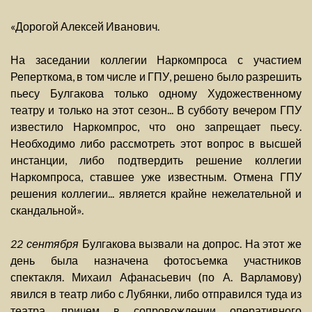
«Дорогой Алексей Иванович.
На заседании коллегии Наркомпроса с участием
Реперткома, в том числе и ГПУ, решено было разрешить
пьесу Булгакова только одному Художественному
театру и только на этот сезон... В субботу вечером ГПУ
известило Наркомпрос, что оно запрещает пьесу.
Необходимо либо рассмотреть этот вопрос в высшей
инстанции, либо подтвердить решение коллегии
Наркомпроса, ставшее уже известным. Отмена ГПУ
решения коллегии... является крайне нежелательной и
скандальной».
22 сентября
Булгакова вызвали на допрос. На этот же
день была назначена фотосъемка участников
спектакля. Михаил Афанасьевич (по А. Варламову)
явился в театр либо с Лубянки, либо отправился туда из
театра, причем в сопровождении оперативного