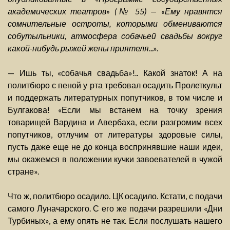
академических театров» (№ 55) — «Ему нравятся
сомнительные остроты, которыми обмениваются
собутыльники, атмосфера собачьей свадьбы вокруг
какой-нибудь рыжей жены приятеля
...».
— Ишь ты, «собачья свадьба»!.. Какой знаток! А на
политбюро с пеной у рта требовал осадить Пролеткульт
и поддержать литературных попутчиков, в том числе и
Булгакова! «Если мы встанем на точку зрения
товарищей Вардина и Авербаха, если разгромим всех
попутчиков, отлучим от литературы здоровые силы,
пусть даже еще не до конца воспринявшие наши идеи,
мы окажемся в положении кучки завоевателей в чужой
стране».
Что ж, политбюро осадило. ЦК осадило. Кстати, с подачи
самого Луначарского. С его же подачи разрешили «Дни
Турбиных», а ему опять не так. Если послушать нашего