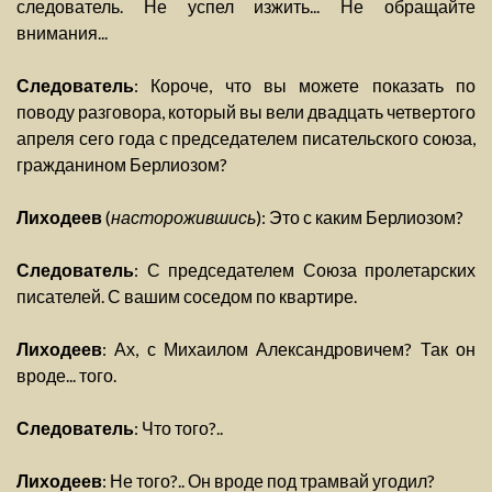
следователь. Не успел изжить... Не обращайте
внимания...
Следователь
: Короче, что вы можете показать по
поводу разговора, который вы вели двадцать четвертого
апреля сего года с председателем писательского союза,
гражданином Берлиозом?
Лиходеев
(
насторожившись
): Это с каким Берлиозом?
Следователь
: С председателем Союза пролетарских
писателей. С вашим соседом по квартире.
Лиходеев
: Ах, с Михаилом Александровичем? Так он
вроде... того.
Следователь
: Что того?..
Лиходеев
: Не того?.. Он вроде под трамвай угодил?