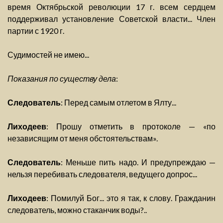
время Октябрьской революции 17 г. всем сердцем
поддерживал установление Советской власти... Член
партии с 1920 г.
Судимостей не имею...
Показания по существу дела
:
Следователь
: Перед самым отлетом в Ялту...
Лиходеев
: Прошу отметить в протоколе — «по
независящим от меня обстоятельствам».
Следователь
: Меньше пить надо. И предупреждаю —
нельзя перебивать следователя, ведущего допрос...
Лиходеев
: Помилуй Бог... это я так, к слову. Гражданин
следователь, можно стаканчик воды?..