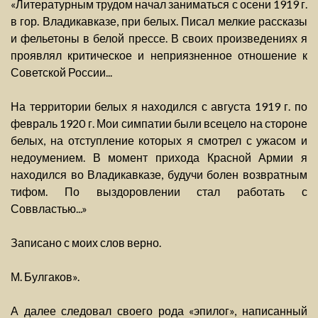
«Литературным трудом начал заниматься с осени 1919 г.
в гор. Владикавказе, при белых. Писал мелкие рассказы
и фельетоны в белой прессе. В своих произведениях я
проявлял критическое и неприязненное отношение к
Советской России...
На территории белых я находился с августа 1919 г. по
февраль 1920 г. Мои симпатии были всецело на стороне
белых, на отступление которых я смотрел с ужасом и
недоумением. В момент прихода Красной Армии я
находился во Владикавказе, будучи болен возвратным
тифом. По выздоровлении стал работать с
Соввластью...»
Записано с моих слов верно.
М. Булгаков».
А далее следовал своего рода «эпилог», написанный