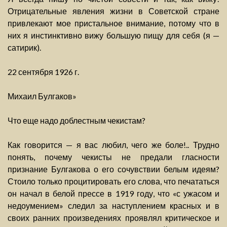
Отрицательные явления жизни в Советской стране
привлекают мое пристальное внимание, потому что в
них я инстинктивно вижу большую пищу для себя (я —
сатирик).
22 сентября 1926 г.
Михаил Булгаков»
Что еще надо доблестным чекистам?
Как говорится — я вас любил, чего же боле!.. Трудно
понять, почему чекисты не предали гласности
признание Булгакова о его сочувствии белым идеям?
Стоило только процитировать его слова, что печататься
он начал в белой прессе в 1919 году, что «с ужасом и
недоумением» следил за наступлением красных и в
своих ранних произведениях проявлял критическое и