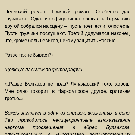
Неплохой роман... Нужный роман... Особенно для
грузчиков... Один из офицеришек сбежал в Германию,
другой собрался на сцену — пусть поет, если голос есть.
Пусть грузчики послушают. Третий додумался наконец,
что, кроме большевиков, некому защитить Россию.
Разве так не бывает?»
Щелкнул пальцем по фотографии.
«...Разве Булгаков не прав? Луначарский тоже хорош.
Мне одно говорит, в Наркомпросе другое, критикам
третье...»
Вождь заглянул в одну из справок, вложенных в дело.
Таи приводились нелицеприятные высказывания
наркома просвещения в адрес Булгакова,
опубликованные в «Программе государственных