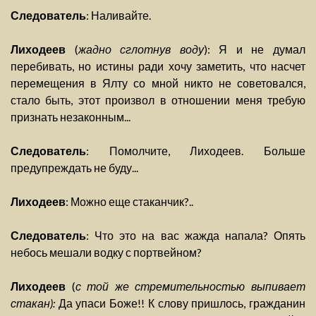
Следователь
: Наливайте.
Лиходеев
(
жадно сглотнув воду
): Я и не думал
перебивать, но истины ради хочу заметить, что насчет
перемещения в Ялту со мной никто не советовался,
стало быть, этот произвол в отношении меня требую
признать незаконным...
Следователь
: Помолчите, Лиходеев. Больше
предупреждать не буду...
Лиходеев
: Можно еще стаканчик?..
Следователь
: Что это на вас жажда напала? Опять
небось мешали водку с портвейном?
Лиходеев
(
с той же стремительностью выпивает
стакан):
Да упаси Боже!! К слову пришлось, гражданин