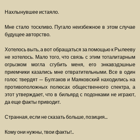
Нахлынувшее истаяло.
Мне стало тоскливо. Пугало неизбежное в этом случае
будущее авторство.
Хотелось выть, а вот обращаться за помощью к Рылееву
не хотелось. Мало того, что связь с этим тоталитарным
огрызком могла сгубить меня, его энкавэдэшные
приемчики казались мне отвратительными. Все в один
голос твердят — Булгаков и Маяковский находились на
противоположных полюсах общественного спектра, а
этот утверждает, что в бильярд с подонками не играют,
да еще факты приводит.
Странная, если не сказать больше, позиция...
Кому они нужны, твои факты!..