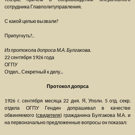
сотрудника Главполитуправления.
С какой целью вызвали?
Припугнуть?..
Из протокола допроса М.А. Булгакова.
22 сентября 1926 года
ОГПУ
Отдел... Секретный к делу...
Протокол допрса
1926 г. сентября месяца 22 дня. Я, Уполн. 5 отд. секр.
отдела ОГПУ Гендин допрашивал в качестве
обвиняемого (
свидетеля
) гражданина Булгакова М.А. и
на первоначально предложенные вопросы он показал: