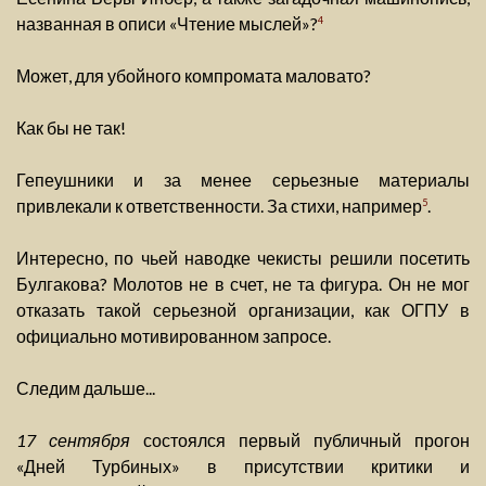
названная в описи «Чтение мыслей»?
4
Может, для убойного компромата маловато?
Как бы не так!
Гепеушники и за менее серьезные материалы
привлекали к ответственности. За стихи, например
.
5
Интересно, по чьей наводке чекисты решили посетить
Булгакова? Молотов не в счет, не та фигура. Он не мог
отказать такой серьезной организации, как ОГПУ в
официально мотивированном запросе.
Следим дальше...
17 сентября
состоялся первый публичный прогон
«Дней Турбиных» в присутствии критики и