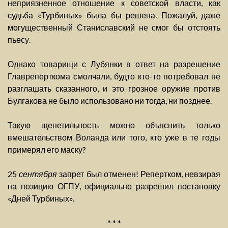
неприязненное отношение к советской власти, как
судьба «Турбиных» была бы решена. Пожалуй, даже
могущественный Станиславский не смог бы отстоять
пьесу.
Однако товарищи с Лубянки в ответ на разрешение
Главреперткома смолчали, будто кто-то потребовал не
разглашать сказанного, и это грозное оружие против
Булгакова не было использовано ни тогда, ни позднее.
Такую щепетильность можно объяснить только
вмешательством Воланда или того, кто уже в те годы
примерял его маску?
25
сентября
запрет был отменен! Репертком, невзирая
на позицию ОГПУ, официально разрешил постановку
«Дней Турбиных».
* * *