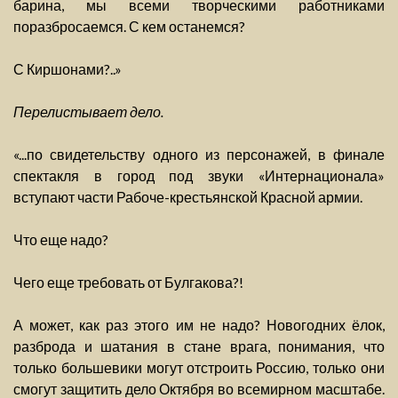
барина, мы всеми творческими работниками
поразбросаемся. С кем останемся?
С Киршонами?..»
Перелистывает дело.
«...по свидетельству одного из персонажей, в финале
спектакля в город под звуки «Интернационала»
вступают части Рабоче-крестьянской Красной армии.
Что еще надо?
Чего еще требовать от Булгакова?!
А может, как раз этого им не надо? Новогодних ёлок,
разброда и шатания в стане врага, понимания, что
только большевики могут отстроить Россию, только они
смогут защитить дело Октября во всемирном масштабе.