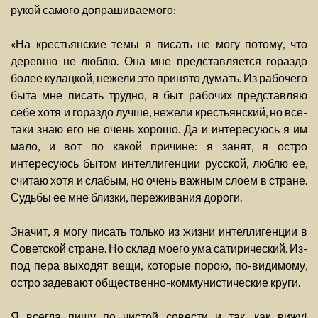
рукой самого допрашиваемого:
«На крестьянские темы я писать не могу потому, что
деревню не люблю. Она мне представляется гораздо
более кулацкой, нежели это принято думать. Из рабочего
быта мне писать трудно, я быт рабочих представляю
себе хотя и гораздо лучше, нежели крестьянский, но все-
таки знаю его не очень хорошо. Да и интересуюсь я им
мало, и вот по какой причине: я занят, я остро
интересуюсь бытом интеллигенции русской, люблю ее,
считаю хотя и слабым, но очень важным слоем в стране.
Судьбы ее мне близки, переживания дороги.
Значит, я могу писать только из жизни интеллигенции в
Советской стране. Но склад моего ума сатирический. Из-
под пера выходят вещи, которые порою, по-видимому,
остро задевают общественно-коммунистические круги.
Я всегда пишу по чистой совести и так, как вижу!