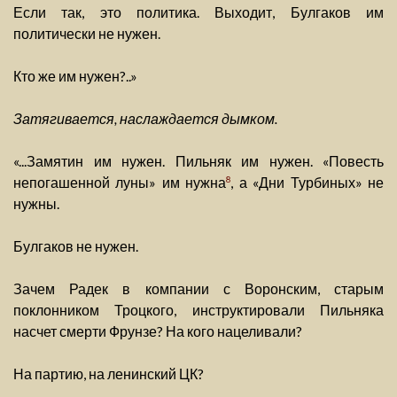
Если так, это политика. Выходит, Булгаков им
политически не нужен.
Кто же им нужен?..»
Затягивается, наслаждается дымком.
«...Замятин им нужен. Пильняк им нужен. «Повесть
непогашенной луны» им нужна
, а «Дни Турбиных» не
8
нужны.
Булгаков не нужен.
Зачем Радек в компании с Воронским, старым
поклонником Троцкого, инструктировали Пильняка
насчет смерти Фрунзе? На кого нацеливали?
На партию, на ленинский ЦК?