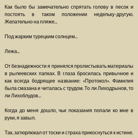
Как было бы замечательно спрятать голову в песок и
постоять в таком положении недельку-другую.
Желательно на пляже...
Под жарким турецким солнцем...
Лежа...
От безнадежности я принялся пролистывать материалы
в рылеевских папках. В глаза бросилась привычное и
как всегда бодрящее название: «Протокол». Фамилия
была смазана и читалась с трудом. То ли Лиходрынов, то
ли Лихоблудов...
Когда до меня дошло, чьи показания попали ко мне в
руки, я завыл.
Так, затюрлюкал от тоски и страха прикоснуться к истине.