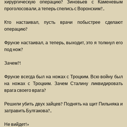
хирургическую операцию? Зиновьев с Каменевым
проголосовали, а теперь спелись с Воронским?..
Кто настаивал, пусть врачи побыстрее сделают
операцию?
Фрунзе настаивал, а теперь, выходит, это я толкнул его
под нож?
Зачем?!
Фрунзе всегда был на ножах с Троцким. Всю войну был
на ножах с Троцким. Зачем Сталину ликвидировать
врага своего врага?
Решили убить двух зайцев? Поднять на щит Пильняка и
затравить Булгакова?..
Не вийдет!»