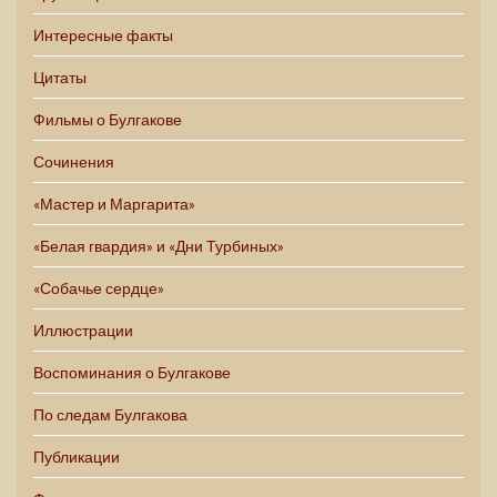
Интересные факты
Цитаты
Фильмы о Булгакове
Сочинения
«Мастер и Маргарита»
«Белая гвардия» и «Дни Турбиных»
«Собачье сердце»
Иллюстрации
Воспоминания о Булгакове
По следам Булгакова
Публикации