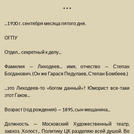
* * *
...1930 г. сентября месяца пятого дня.
ОГПУ
Отдел... секретный к делу...
Фамилия — Лиходеев... имя, отчество — Степан
Богданович. (Он же Гарася Педулаев, Степан Бомбеев.)
...это Лиходеев-то «богом данный»? Юморист все-таки
этот Гаков...
Возраст (год рождения) — 1895, сын мещанина...
Должность — Московский Художественный театр,
завхоз. Холост... Политику ЦК разделяю всей душой. Во