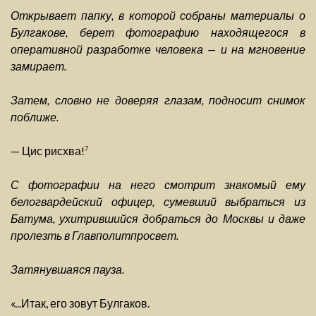
Открывает папку, в которой собраны материалы о
Булгакове, берет фотографию находящегося в
оперативной разработке человека — и на мгновение
замирает.
Затем, словно не доверяя глазам, подносит снимок
поближе.
— Цис рисхва!
7
С фотографии на него смотрит знакомый ему
белогвардейский офицер, сумевший выбраться из
Батума, ухитрившийся добраться до Москвы и даже
пролезть в Главполитпросвет.
Затянувшаяся пауза.
«...Итак, его зовут Булгаков.