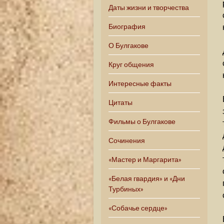
Даты жизни и творчества
Биография
О Булгакове
Круг общения
Интересные факты
Цитаты
Фильмы о Булгакове
Сочинения
«Мастер и Маргарита»
«Белая гвардия» и «Дни
Турбиных»
«Собачье сердце»