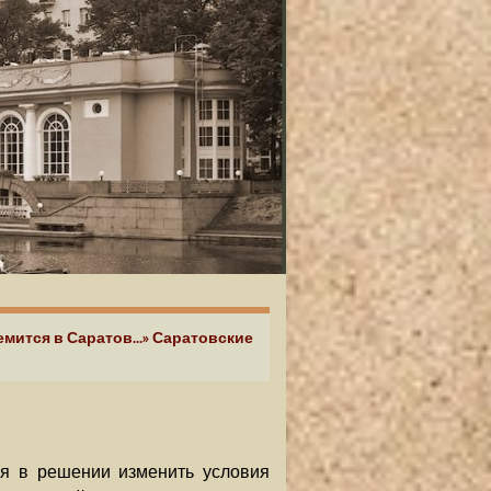
ремится в Саратов...» Саратовские
ся в решении изменить условия