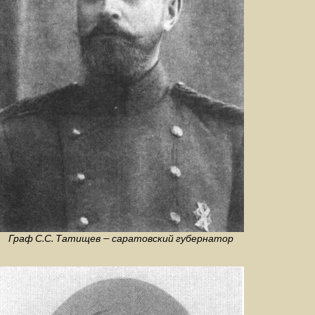
Граф С.С. Татищев — саратовский губернатор