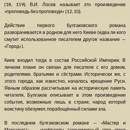
(18, 159). В.И. Лосев называет это произведение
«проповедь без проповеди» (12, 10).
Действие первого булгаковского романа
разворачивается в родном для него Киеве (едва ли кого
смутит использованное писателем другое название —
«Город»).
Киев входил тогда в состав Российской Империи. В
личном плане он связан для писателя с его домом,
родителями, братьями и сёстрами. Исторически же, с
этого города, как известно, началось крещение Руси.
Явным образом рассчитывая на историческую память
читателя, Булгаков описывает в этом произведении
события, возможные лишь в стране, народ которой
воистину обезумел, порабощённый силами зла.
В последнем булгаковском романе — «Мастер и
Маргарита» — изображён закономерный итог этого