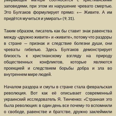
заповедями, при этом их нарушение чревато смертью.
Это Булгаков формулирует прямо: «— Живите. А им
придётся мучиться и умирать» (9, 31).
Таким образом, писатель как бы ставит знак равенства
между «дружно живите» и «живите», потому что раздоры
в стране — признак и следствие болезни души, они
чреваты гибелью. Здесь Булгаков демонстрирует
близость к христианскому взгляду на природу
общественных конфликтов, которые являются
проекцией и следствием борьбы добра и зла во
внутреннем мире людей.
Началом раздора и смуты в стране стала февральская
революция. Вот как её описывает современный
украинский исследователь Я. Тинченко: «Странная это
была революция: в один день все почему-то вспомнили
о свободе, равенстве и братстве, дружно заклеймили