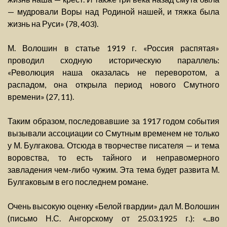
— мудровали Воры над Родиной нашей, и тяжка была
жизнь на Руси» (78, 403).
М. Волошин в статье 1919 г. «Россия распятая»
проводил сходную историческую параллель:
«Революция наша оказалась не переворотом, а
распадом, она открыла период нового Смутного
времени» (27, 11).
Таким образом, последовавшие за 1917 годом события
вызывали ассоциации со Смутным временем не только
у М. Булгакова. Отсюда в творчестве писателя — и тема
воровства, то есть тайного и неправомерного
завладения чем-либо чужим. Эта тема будет развита М.
Булгаковым в его последнем романе.
Очень высокую оценку «Белой гвардии» дал М. Волошин
(письмо Н.С. Ангорскому от 25.03.1925 г.): «...во