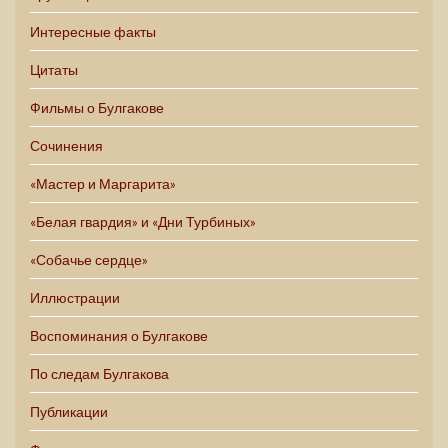
Интересные факты
Цитаты
Фильмы о Булгакове
Сочинения
«Мастер и Маргарита»
«Белая гвардия» и «Дни Турбиных»
«Собачье сердце»
Иллюстрации
Воспоминания о Булгакове
По следам Булгакова
Публикации