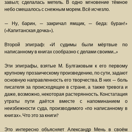
завыл; сделалась метель. В одно мгновение тёмное
небо смешалось с снежным морем. Всё исчезло.
— Ну, барин, — закричал ямщик, — беда: буран!»
(«Капитанская дочка»).
Второй эпиграф: «И судимы были мёртвые по
написанному в книгах сообразно с делами своими...»
Эти эпиграфы, взятые М. Булгаковым к его первому
крупному прозаическому произведению, по сути, задают
основную направленность его творчества. В них — боль
писателя за происходящее в стране, а также тревога и
даже, возможно, некоторая растерянность. Констатация
утраты пути даётся вместе с напоминанием о
неизбежности суда, производимого «по написанному в
книгах». Что это за книги?
Это интересно объясняет Александр Мень в своём