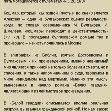
пять мотоциклетов с пулемётами»... (20, 183)
Кошмар, который, как живой (пусть и во сне) является
Алексею — одна из булгаковских оценок реальности,
когда, по словам современника М. Булгакова, И.
Шмелёва, «кошмары переходят в действительность»
(79, 79). В последнем булгаковском романе так и
произошло — нечисть появилась в Москве.
В эпиграфах из Библии, взятых Достоевским и
Булгаковым к их произведениям, именно невидимый
мир является причиной не только болезни и смерти, но и
спасения, а также напоминанием о суде, творимом в
мире невидимом над мертвыми. Именно эта мысль,
вынесенная в начало романа «Белая гвардия»,
является одним из лейтмотивов произведения.
В «Белой гвардии» описывается вполне реальная
разруха, вызванная гражданской войной. Но нам важно