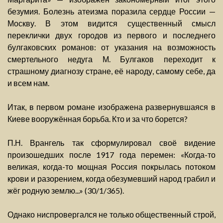
безумия. Болезнь атеизма поразила сердце России —
Москву. В этом видится существенный смысл
переклички двух городов из первого и последнего
булгаковских романов: от указания на возможность
смертельного недуга М. Булгаков переходит к
страшному диагнозу стране, её народу, самому себе, да
и всем нам.
Итак, в первом романе изображена развернувшаяся в
Киеве вооружённая борьба. Кто и за что борется?
П.Н. Врангель так сформулировал своё видение
произошедших после 1917 года перемен: «Когда-то
великая, когда-то мощная Россия покрылась потоком
крови и разорением, когда обезумевший народ грабил и
жёг родную землю...» (30/1/365).
Однако ниспровергался не только общественный строй,