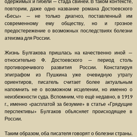
одержимых и гибели — стада свиней. В таком контексте,
повторим, даже одно название романа Достоевского
«Бесы» — не только диагноз, поставленный им
современному ему обществу, но и грозное
предостережение о возможных последствиях болезни
атеизма для России.
Жизнь Булгакова пришлась на качественно иной —
относительно Ф. Достоевского — период столь
противоречивого развития России. Констатируя
эпиграфом из Пушкина уже очевидную утрату
ориентиров, писатель считает более актуальным
напомнить не о возможном исцелении, но именно о
неизбежности суда. Вспомним, что ещё недавно, в 1919
г., именно «расплатой за безумие» в статье «Грядущие
перспективы» Булгаков объясняет происходящее в
России.
Таким образом, оба писателя говорят о болезни страны.