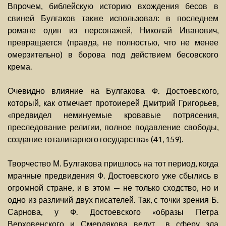
Впрочем, библейскую историю вхождения бесов в
свиней Булгаков также использовал: в последнем
романе один из персонажей, Николай Иванович,
превращается (правда, не полностью, что не менее
омерзительно) в борова под действием бесовского
крема.
Очевидно влияние на Булгакова Ф. Достоевского,
который, как отмечает протоиерей Дмитрий Григорьев,
«предвидел неминуемые кровавые потрясения,
преследование религии, полное подавление свободы,
создание тоталитарного государства» (41, 159).
Творчество М. Булгакова пришлось на тот период, когда
мрачные предвидения Ф. Достоевского уже сбылись в
огромной стране, и в этом — не только сходство, но и
одно из различий двух писателей. Так, с точки зрения Б.
Сарнова, у Ф. Достоевского «образы Петра
Верховенского и Смердякова ведут... в сферу зла