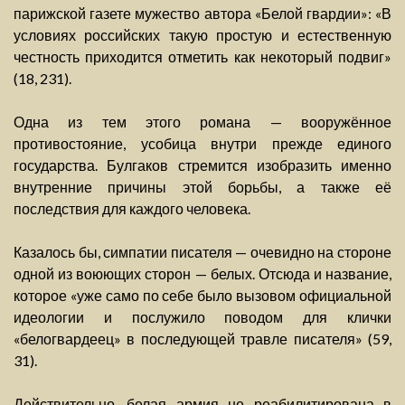
парижской газете мужество автора «Белой гвардии»: «В
условиях российских такую простую и естественную
честность приходится отметить как некоторый подвиг»
(18, 231).
Одна из тем этого романа — вооружённое
противостояние, усобица внутри прежде единого
государства. Булгаков стремится изобразить именно
внутренние причины этой борьбы, а также её
последствия для каждого человека.
Казалось бы, симпатии писателя — очевидно на стороне
одной из воюющих сторон — белых. Отсюда и название,
которое «уже само по себе было вызовом официальной
идеологии и послужило поводом для клички
«белогвардеец» в последующей травле писателя» (59,
31).
Действительно, белая армия не реабилитирована в