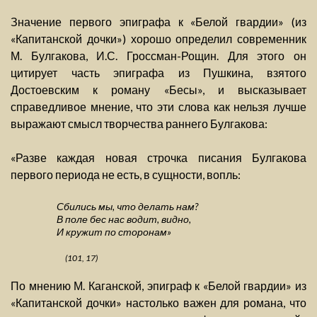
Значение первого эпиграфа к «Белой гвардии» (из
«Капитанской дочки») хорошо определил современник
М. Булгакова, И.С. Гроссман-Рощин. Для этого он
цитирует часть эпиграфа из Пушкина, взятого
Достоевским к роману «Бесы», и высказывает
справедливое мнение, что эти слова как нельзя лучше
выражают смысл творчества раннего Булгакова:
«Разве каждая новая строчка писания Булгакова
первого периода не есть, в сущности, вопль:
Сбились мы, что делать нам?
В поле бес нас водит, видно,
И кружит по сторонам»
(101, 17)
По мнению М. Каганской, эпиграф к «Белой гвардии» из
«Капитанской дочки» настолько важен для романа, что