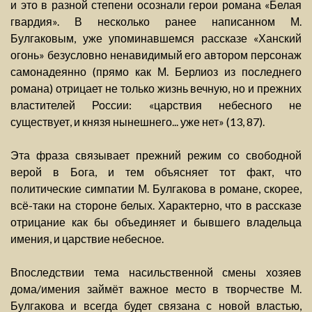
и это в разной степени осознали герои романа «Белая
гвардия». В несколько ранее написанном М.
Булгаковым, уже упоминавшемся рассказе «Ханский
огонь» безусловно ненавидимый его автором персонаж
самонадеянно (прямо как М. Берлиоз из последнего
романа) отрицает не только жизнь вечную, но и прежних
властителей России: «царствия небесного не
существует, и князя нынешнего... уже нет» (13, 87).
Эта фраза связывает прежний режим со свободной
верой в Бога, и тем объясняет тот факт, что
политические симпатии М. Булгакова в романе, скорее,
всё-таки на стороне белых. Характерно, что в рассказе
отрицание как бы объединяет и бывшего владельца
имения, и царствие небесное.
Впоследствии тема насильственной смены хозяев
дома/имения займёт важное место в творчестве М.
Булгакова и всегда будет связана с новой властью,