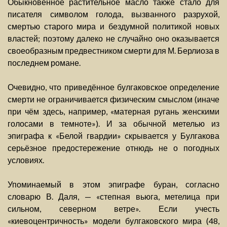
Обыкновенное растительное масло также стало для
писателя символом голода, вызванного разрухой,
смертью старого мира и бездумной политикой новых
властей; поэтому далеко не случайно оно оказывается
своеобразным предвестником смерти для М. Берлиоза в
последнем романе.
Очевидно, что приведённое булгаковское определение
смерти не ограничивается физическим смыслом (иначе
при чём здесь, например, «матерная ругань женскими
голосами в темноте»). И за обычной метелью из
эпиграфа к «Белой гвардии» скрывается у Булгакова
серьёзное предостережение отнюдь не о погодных
условиях.
Упоминаемый в этом эпиграфе буран, согласно
словарю В. Даля, — «степная вьюга, метелица при
сильном, северном ветре». Если учесть
«киевоцентричность» модели булгаковского мира (48,