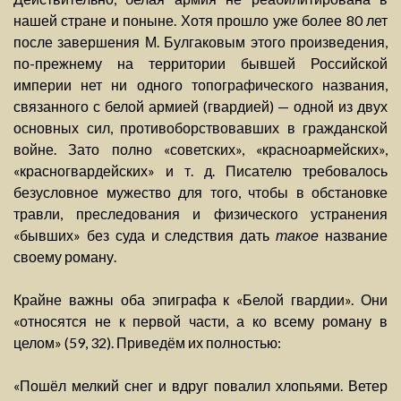
нашей стране и поныне. Хотя прошло уже более 80 лет
после завершения М. Булгаковым этого произведения,
по-прежнему на территории бывшей Российской
империи нет ни одного топографического названия,
связанного с белой армией (гвардией) — одной из двух
основных сил, противоборствовавших в гражданской
войне. Зато полно «советских», «красноармейских»,
«красногвардейских» и т. д. Писателю требовалось
безусловное мужество для того, чтобы в обстановке
травли, преследования и физического устранения
«бывших» без суда и следствия дать
такое
название
своему роману.
Крайне важны оба эпиграфа к «Белой гвардии». Они
«относятся не к первой части, а ко всему роману в
целом» (59, 32). Приведём их полностью:
«Пошёл мелкий снег и вдруг повалил хлопьями. Ветер