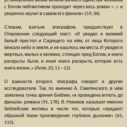
с Богом лейтмотивом проходит через весь роман <...> и
уверенно звучит в самом его финале» (59, 34).
Словам, взятым эпиграфом, предшествует в
Откровении следующий текст: «И увидел я великий
белый престол и Сидящего на нём, от лица Которого
бежало небо и земля, и не нашлось им места. И увидел я
мертвых, малых и великих, стоящих пред Богом, и книги
раскрыты были, и иная книга раскрыта, которая есть
книга жизни...» (Апок. 20, 11—12).
О важности второго эпиграфа говорят и другие
исследователи. Так, по мнению А. Смелянского, в нём
заявлена точка зрения Библии, «и проведена вплоть до
финала» романа (91, 178). В. Новиков называет именно
библейские мотивы в числе тех, которые «придают
образной ткани произведения глубокое дыхание» (65,
115).