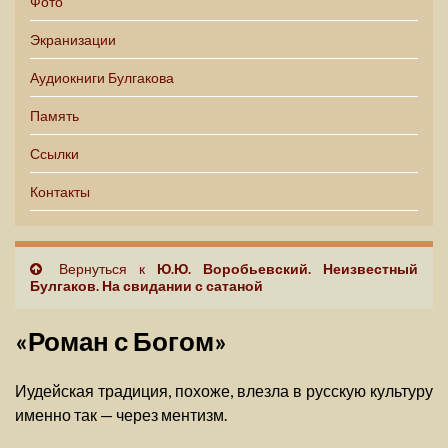
Фото
Экранизации
Аудиокниги Булгакова
Память
Ссылки
Контакты
Вернуться к
Ю.Ю. Воробьевский. Неизвестный
Булгаков. На свидании с сатаной
«Роман с Богом»
Иудейская традиция, похоже, влезла в русскую культуру
именно так — через ментизм.