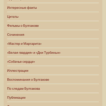
Интересные факты
Цитаты
Фильмы о Булгакове
Сочинения
«Мастер и Маргарита»
«Белая гвардия» и «Дни Турбиных»
«Собачье сердце»
Иллюстрации
Воспоминания о Булгакове
По следам Булгакова
Публикации