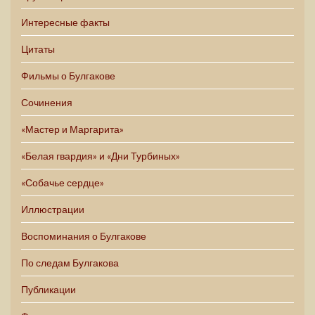
Интересные факты
Цитаты
Фильмы о Булгакове
Сочинения
«Мастер и Маргарита»
«Белая гвардия» и «Дни Турбиных»
«Собачье сердце»
Иллюстрации
Воспоминания о Булгакове
По следам Булгакова
Публикации