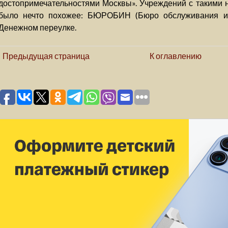
достопримечательностями Москвы». Учреждений с такими 
было нечто похожее: БЮРОБИН (Бюро обслуживания ин
Денежном переулке.
Предыдущая страница
К оглавлению