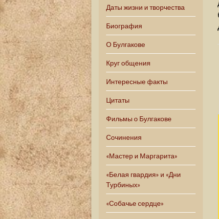
Даты жизни и творчества
Биография
О Булгакове
Круг общения
Интересные факты
Цитаты
Фильмы о Булгакове
Сочинения
«Мастер и Маргарита»
«Белая гвардия» и «Дни
Турбиных»
«Собачье сердце»