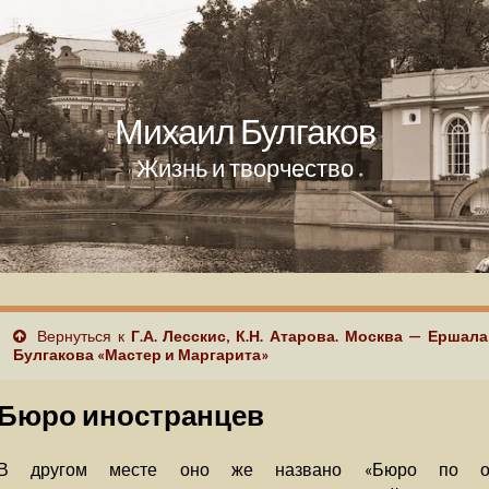
Михаил Булгаков
Жизнь и творчество
Вернуться к
Г.А. Лесскис, К.Н. Атарова. Москва — Ершал
Булгакова «Мастер и Маргарита»
Бюро иностранцев
В другом месте оно же названо «Бюро по озн