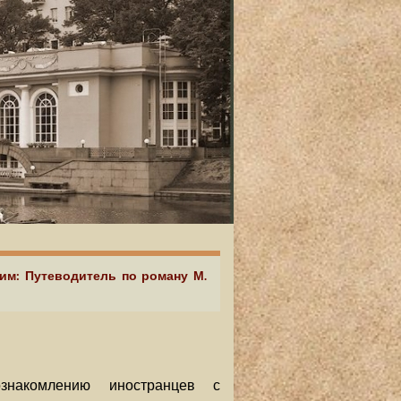
аим: Путеводитель по роману М.
акомлению иностранцев с