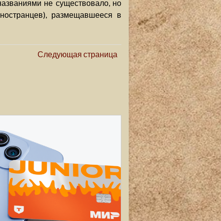
названиями не существовало, но
остранцев), размещавшееся в
Следующая страница