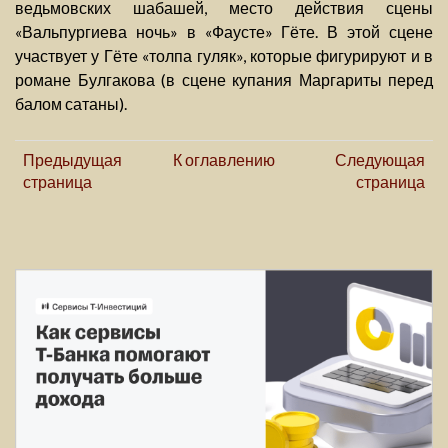
ведьмовских шабашей, место действия сцены
«Вальпургиева ночь» в «Фаусте» Гёте. В этой сцене
участвует у Гёте «толпа гуляк», которые фигурируют и в
романе Булгакова (в сцене купания Маргариты перед
балом сатаны).
Предыдущая
К оглавлению
Следующая
страница
страница