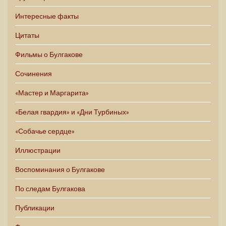
Интересные факты
Цитаты
Фильмы о Булгакове
Сочинения
«Мастер и Маргарита»
«Белая гвардия» и «Дни Турбиных»
«Собачье сердце»
Иллюстрации
Воспоминания о Булгакове
По следам Булгакова
Публикации