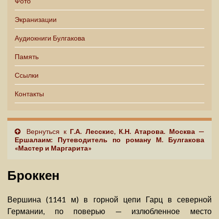
Фото
Экранизации
Аудиокниги Булгакова
Память
Ссылки
Контакты
Вернуться к
Г.А. Лесскис, К.Н. Атарова. Москва —
Ершалаим: Путеводитель по роману М. Булгакова
«Мастер и Маргарита»
Броккен
Вершина (1141 м) в горной цепи Гарц в северной
Германии, по поверью — излюбленное место