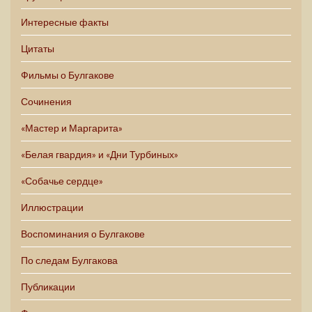
Интересные факты
Цитаты
Фильмы о Булгакове
Сочинения
«Мастер и Маргарита»
«Белая гвардия» и «Дни Турбиных»
«Собачье сердце»
Иллюстрации
Воспоминания о Булгакове
По следам Булгакова
Публикации