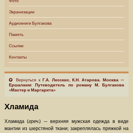
Фото
Экранизации
Аудиокниги Булгакова
Память
Ссылки
Контакты
Вернуться к
Г.А. Лесскис, К.Н. Атарова. Москва —
Ершалаим: Путеводитель по роману М. Булгакова
«Мастер и Маргарита»
Хламида
Хламида (
греч
.) — верхняя мужская одежда в виде
мантии из шерстяной ткани; закреплялась пряжкой на