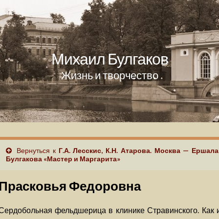
Михаил Булгаков
Жизнь и творчество
Вернуться к
Г.А. Лесскис, К.Н. Атарова. Москва — Ершал
Булгакова «Мастер и Маргарита»
Прасковья Федоровна
Сердобольная фельдшерица в клинике Стравинского. Как 