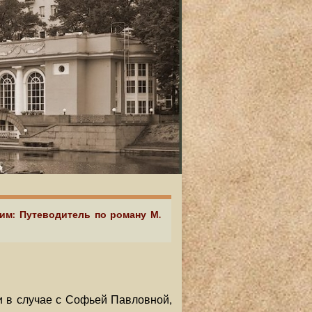
аим: Путеводитель по роману М.
и в случае с Софьей Павловной,