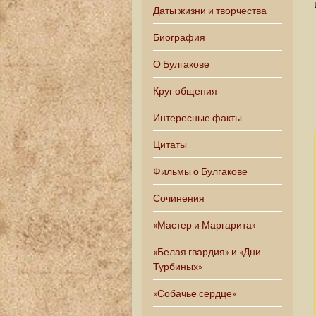
Даты жизни и творчества
Биография
О Булгакове
Круг общения
Интересные факты
Цитаты
Фильмы о Булгакове
Сочинения
«Мастер и Маргарита»
«Белая гвардия» и «Дни
Турбиных»
«Собачье сердце»