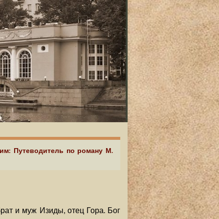
аим: Путеводитель по роману М.
брат и муж Изиды, отец Гора. Бог