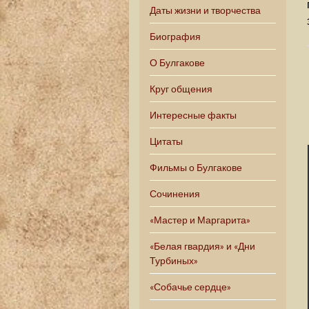
Даты жизни и творчества
Биография
О Булгакове
Круг общения
Интересные факты
Цитаты
Фильмы о Булгакове
Сочинения
«Мастер и Маргарита»
«Белая гвардия» и «Дни
Турбиных»
«Собачье сердце»