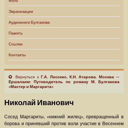
Фото
Экранизации
Аудиокниги Булгакова
Память
Ссылки
Контакты
Вернуться к
Г.А. Лесскис, К.Н. Атарова. Москва —
Ершалаим: Путеводитель по роману М. Булгакова
«Мастер и Маргарита»
Николай Иванович
Сосед Маргариты, «нижний жилец», превращенный в
борова и принявший против воли участие в Весеннем