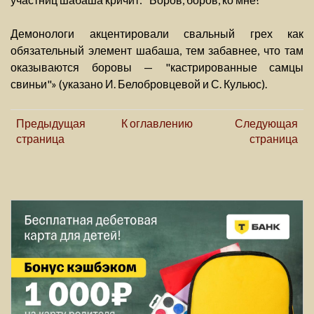
Демонологи акцентировали свальный грех как
обязательный элемент шабаша, тем забавнее, что там
оказываются боровы — "кастрированные самцы
свиньи"» (указано И. Белобровцевой и С. Кульюс).
Предыдущая
К оглавлению
Следующая
страница
страница