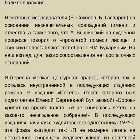
бале полнолуния.
Некоторые исследователи (Б. Соколов, Б. Гаспаров) на
основании незначительных совпадений (имени и
отчества, а также того, что А. Вышинский на судебном
процессе говорил о «проклятой помеси лисицы и
свиньи») сопоставляют этот образ с Н.И. Бухариным. На
наш взгляд, для такого сопоставления нет достаточных
оснований.
Интересна мелкая цензурная правка, которая так и
осталась неустраненной в последующих изданиях
романа. В издании «Посева» (текст которого был
подготовлен Еленой Сергеевной Булгаковой) «Боров»
хрипит во время полета: «Я не собираюсь лететь на
какое-то нелегальное собрание!» В последующих
изданиях, начиная с худлитовского однотомника 1973 г.,
эта фраза выглядит так: «Я не намерен лететь на
незаконное сборище!» Ходячее клише из советской