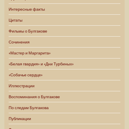
Интересные факты
Цитаты
Фильмы о Булгакове
Сочинения
«Мастер и Маргарита»
«Белая гвардия» и «Дни Турбиных»
«Собачье сердце»
Иллюстрации
Воспоминания о Булгакове
По следам Булгакова
Публикации