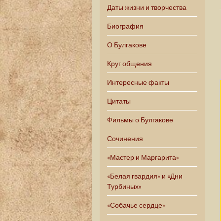
Даты жизни и творчества
Биография
О Булгакове
Круг общения
Интересные факты
Цитаты
Фильмы о Булгакове
Сочинения
«Мастер и Маргарита»
«Белая гвардия» и «Дни
Турбиных»
«Собачье сердце»