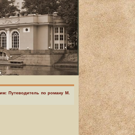
аим: Путеводитель по роману М.