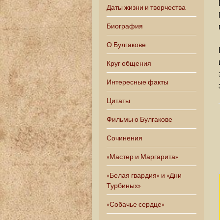
Даты жизни и творчества
Биография
О Булгакове
Круг общения
Интересные факты
Цитаты
Фильмы о Булгакове
Сочинения
«Мастер и Маргарита»
«Белая гвардия» и «Дни
Турбиных»
«Собачье сердце»