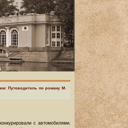
аим: Путеводитель по роману М.
конкурировали с автомобилями.