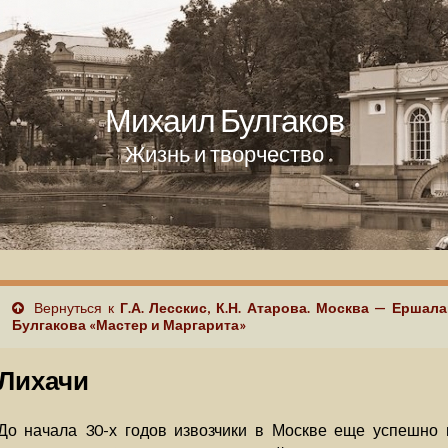
Михаил Булгаков
Жизнь и творчество
Вернуться к
Г.А. Лесскис, К.Н. Атарова. Москва — Ершал
Булгакова «Мастер и Маргарита»
Лихачи
До начала 30-х годов извозчики в Москве еще успешно 