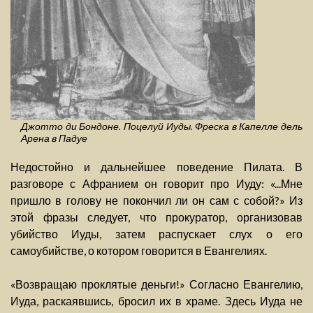
Джотто ди Бондоне. Поцелуй Иуды. Фреска в Капелле дель
Арена в Падуе
Недостойно и дальнейшее поведение Пилата. В
разговоре с Афранием он говорит про Иуду: «...Мне
пришло в голову не покончил ли он сам с собой?» Из
этой фразы следует, что прокуратор, организовав
убийство Иуды, затем распускает слух о его
самоубийстве, о котором говорится в Евангелиях.
«Возвращаю проклятые деньги!» Согласно Евангелию,
Иуда, раскаявшись, бросил их в храме. Здесь Иуда не