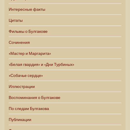
Интересные факты
Цитаты
Фильмы о Булгакове
Сочинения
«Мастер и Маргарита»
«Белая гвардия» и «Дни Турбиных»
«Собачье сердце»
Иллюстрации
Воспоминания о Булгакове
По следам Булгакова
Публикации