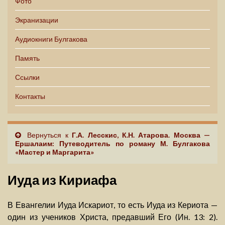
Фото
Экранизации
Аудиокниги Булгакова
Память
Ссылки
Контакты
Вернуться к
Г.А. Лесскис, К.Н. Атарова. Москва —
Ершалаим: Путеводитель по роману М. Булгакова
«Мастер и Маргарита»
Иуда из Кириафа
В Евангелии Иуда Искариот, то есть Иуда из Кериота —
один из учеников Христа, предавший Его (Ин. 13: 2).