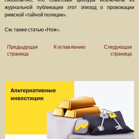
журнальной публикации этот эпизод о провокации
римской «тайной полиции».
См. также статью «Нож».
Предыдущая
К оглавлению
Следующая
страница
страница