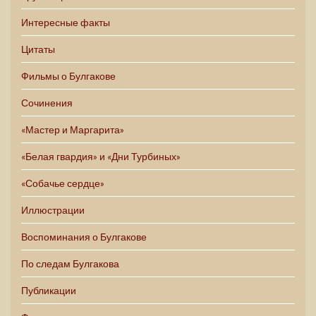
Интересные факты
Цитаты
Фильмы о Булгакове
Сочинения
«Мастер и Маргарита»
«Белая гвардия» и «Дни Турбиных»
«Собачье сердце»
Иллюстрации
Воспоминания о Булгакове
По следам Булгакова
Публикации