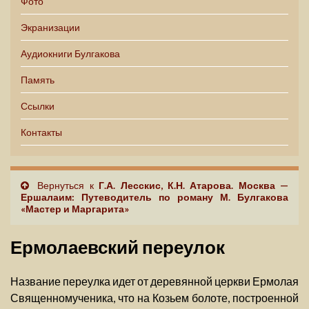
Фото
Экранизации
Аудиокниги Булгакова
Память
Ссылки
Контакты
Вернуться к
Г.А. Лесскис, К.Н. Атарова. Москва —
Ершалаим: Путеводитель по роману М. Булгакова
«Мастер и Маргарита»
Ермолаевский переулок
Название переулка идет от деревянной церкви Ермолая
Священномученика, что на Козьем болоте, построенной