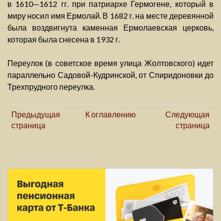
в 1610—1612 гг. при патриархе Гермогене, который в
миру носил имя Ермолай. В 1682 г. на месте деревянной
была воздвигнута каменная Ермолаевская церковь,
которая была снесена в 1932 г.
Переулок (в советское время улица Жолтовского) идет
параллельно Садовой-Кудринской, от Спиридоновки до
Трехпрудного переулка.
Предыдущая
К оглавлению
Следующая
страница
страница