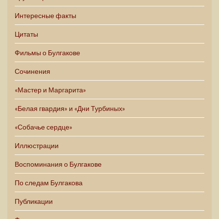
Интересные факты
Цитаты
Фильмы о Булгакове
Сочинения
«Мастер и Маргарита»
«Белая гвардия» и «Дни Турбиных»
«Собачье сердце»
Иллюстрации
Воспоминания о Булгакове
По следам Булгакова
Публикации