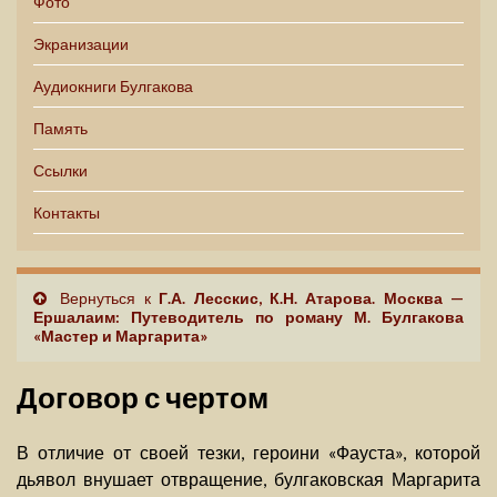
Фото
Экранизации
Аудиокниги Булгакова
Память
Ссылки
Контакты
Вернуться к
Г.А. Лесскис, К.Н. Атарова. Москва —
Ершалаим: Путеводитель по роману М. Булгакова
«Мастер и Маргарита»
Договор с чертом
В отличие от своей тезки, героини «Фауста», которой
дьявол внушает отвращение, булгаковская Маргарита