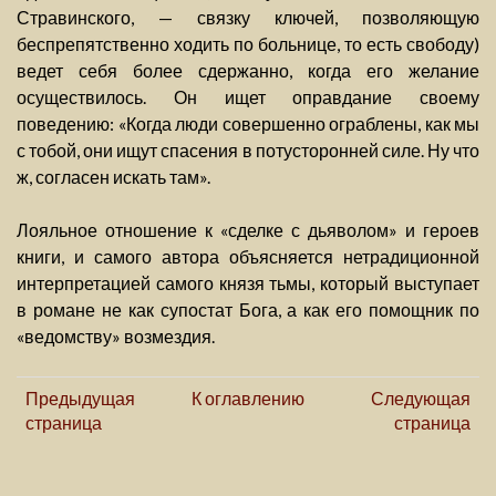
Стравинского, — связку ключей, позволяющую
беспрепятственно ходить по больнице, то есть свободу)
ведет себя более сдержанно, когда его желание
осуществилось. Он ищет оправдание своему
поведению: «Когда люди совершенно ограблены, как мы
с тобой, они ищут спасения в потусторонней силе. Ну что
ж, согласен искать там».
Лояльное отношение к «сделке с дьяволом» и героев
книги, и самого автора объясняется нетрадиционной
интерпретацией самого князя тьмы, который выступает
в романе не как супостат Бога, а как его помощник по
«ведомству» возмездия.
Предыдущая
К оглавлению
Следующая
страница
страница