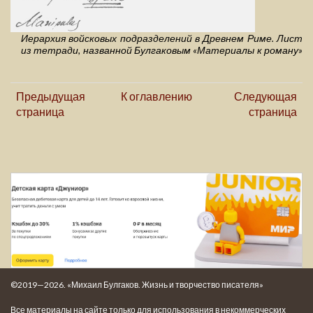
Иерархия войсковых подразделений в Древнем Риме. Лист
из тетради, названной Булгаковым «Материалы к роману»
Предыдущая
К оглавлению
Следующая
страница
страница
©2019—2026. «Михаил Булгаков. Жизнь и творчество писателя»
Все материалы на сайте только для использования в некоммерческих