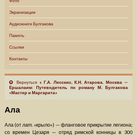
Фото
Экранизации
Аудиокниги Булгакова
Память
Ссылки
Контакты
Вернуться к
Г.А. Лесскис, К.Н. Атарова. Москва —
Ершалаим: Путеводитель по роману М. Булгакова
«Мастер и Маргарита»
Ала
Ала (от
лат.
«крыло») — фланговое прикрытие легиона;
со времен Цезаря — отряд римской конницы в 300