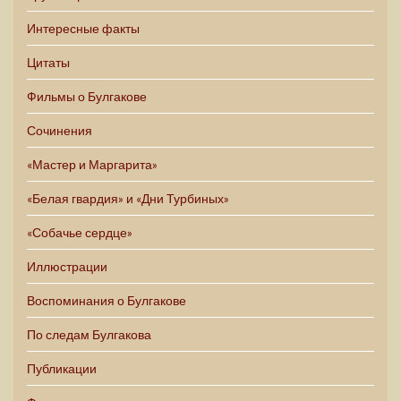
Интересные факты
Цитаты
Фильмы о Булгакове
Сочинения
«Мастер и Маргарита»
«Белая гвардия» и «Дни Турбиных»
«Собачье сердце»
Иллюстрации
Воспоминания о Булгакове
По следам Булгакова
Публикации