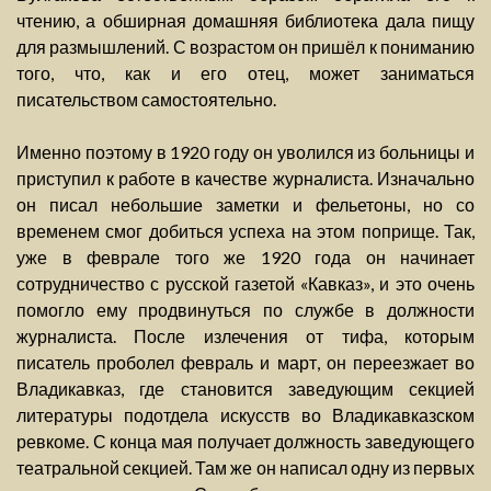
чтению, а обширная домашняя библиотека дала пищу
для размышлений. С возрастом он пришёл к пониманию
того, что, как и его отец, может заниматься
писательством самостоятельно.
Именно поэтому в 1920 году он уволился из больницы и
приступил к работе в качестве журналиста. Изначально
он писал небольшие заметки и фельетоны, но со
временем смог добиться успеха на этом поприще. Так,
уже в феврале того же 1920 года он начинает
сотрудничество с русской газетой «Кавказ», и это очень
помогло ему продвинуться по службе в должности
журналиста. После излечения от тифа, которым
писатель проболел февраль и март, он переезжает во
Владикавказ, где становится заведующим секцией
литературы подотдела искусств во Владикавказском
ревкоме. С конца мая получает должность заведующего
театральной секцией. Там же он написал одну из первых