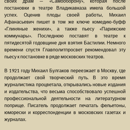
своих драм — «Самооборону», которая после
постановки в театре Владикавказа имела большой
успех. Оценив плоды своей работы, Михаил
Афанасьевич пишет в том же ключе комедию-буфф
«Глиняные женихи», а также пьесу «Парижские
коммунары». Последнюю поставят в театре к
пятидесятой годовщине дня взятия Бастилии. Немного
времени спустя Главполитпросвет рекомендовал эту
пьесу к постановке в ряде московских театров.
В 1921 году Михаил Булгаков переезжает в Москву, где
продолжает свой творческий путь. В это время
журналистика процветала, открывались новые издания
и издательства, что весьма способствовало успешной
профессиональной деятельности на литературном
поприще. Писатель продолжает печатать фельетоны,
юморески и корреспонденции в московских газетах и
журналах.