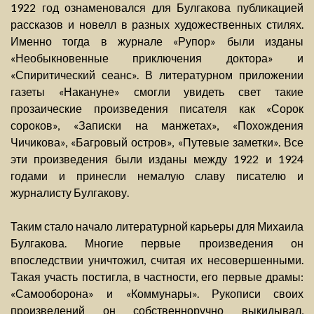
1922 год ознаменовался для Булгакова публикацией
рассказов и новелл в разных художественных стилях.
Именно тогда в журнале «Рупор» были изданы
«Необыкновенные приключения доктора» и
«Спиритический сеанс». В литературном приложении
газеты «Накануне» смогли увидеть свет такие
прозаические произведения писателя как «Сорок
сороков», «Записки на манжетах», «Похождения
Чичикова», «Багровый остров», «Путевые заметки». Все
эти произведения были изданы между 1922 и 1924
годами и принесли немалую славу писателю и
журналисту Булгакову.
Таким стало начало литературной карьеры для Михаила
Булгакова. Многие первые произведения он
впоследствии уничтожил, считая их несовершенными.
Такая участь постигла, в частности, его первые драмы:
«Самооборона» и «Коммунары». Рукописи своих
произведений он собственноручно выкидывал,