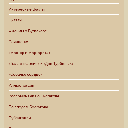
Интересные факты
Цитаты
Фильмы о Булгакове
Сочинения
«Мастер и Маргарита»
«Белая гвардия» и «Дни Турбиных»
«Собачье сердце»
Иллюстрации
Воспоминания о Булгакове
По следам Булгакова
Публикации