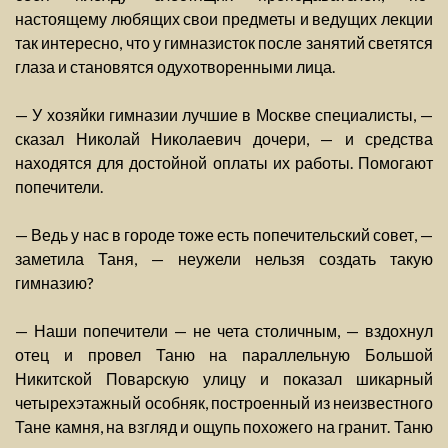
настоящему любящих свои предметы и ведущих лекции
так интересно, что у гимназисток после занятий светятся
глаза и становятся одухотворенными лица.
— У хозяйки гимназии лучшие в Москве специалисты, —
сказал Николай Николаевич дочери, — и средства
находятся для достойной оплаты их работы. Помогают
попечители.
— Ведь у нас в городе тоже есть попечительский совет, —
заметила Таня, — неужели нельзя создать такую
гимназию?
— Наши попечители — не чета столичным, — вздохнул
отец и провел Таню на параллельную Большой
Никитской Поварскую улицу и показал шикарный
четырехэтажный особняк, построенный из неизвестного
Тане камня, на взгляд и ощупь похожего на гранит. Таню