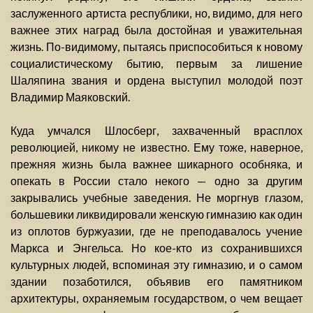
заслуженного артиста республики, но, видимо, для него
важнее этих наград была достойная и уважительная
жизнь. По-видимому, пытаясь приспособиться к новому
социалистическому бытию, первым за лишение
Шаляпина звания и ордена выступил молодой поэт
Владимир Маяковский.
Куда умчался Шлосберг, захваченный врасплох
революцией, никому не известно. Ему тоже, наверное,
прежняя жизнь была важнее шикарного особняка, и
опекать в России стало некого — одно за другим
закрывались учебные заведения. Не моргнув глазом,
большевики ликвидировали женскую гимназию как один
из оплотов буржуазии, где не преподавалось учение
Маркса и Энгельса. Но кое-кто из сохранившихся
культурных людей, вспоминая эту гимназию, и о самом
здании позаботился, объявив его памятником
архитектуры, охраняемым государством, о чем вещает