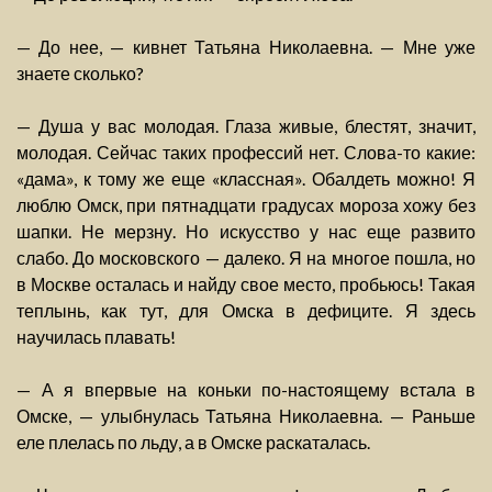
— До нее, — кивнет Татьяна Николаевна. — Мне уже
знаете сколько?
— Душа у вас молодая. Глаза живые, блестят, значит,
молодая. Сейчас таких профессий нет. Слова-то какие:
«дама», к тому же еще «классная». Обалдеть можно! Я
люблю Омск, при пятнадцати градусах мороза хожу без
шапки. Не мерзну. Но искусство у нас еще развито
слабо. До московского — далеко. Я на многое пошла, но
в Москве осталась и найду свое место, пробьюсь! Такая
теплынь, как тут, для Омска в дефиците. Я здесь
научилась плавать!
— А я впервые на коньки по-настоящему встала в
Омске, — улыбнулась Татьяна Николаевна. — Раньше
еле плелась по льду, а в Омске раскаталась.