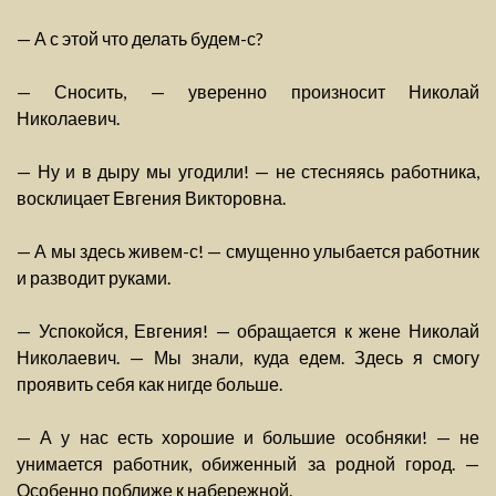
— А с этой что делать будем-с?
— Сносить, — уверенно произносит Николай
Николаевич.
— Ну и в дыру мы угодили! — не стесняясь работника,
восклицает Евгения Викторовна.
— А мы здесь живем-с! — смущенно улыбается работник
и разводит руками.
— Успокойся, Евгения! — обращается к жене Николай
Николаевич. — Мы знали, куда едем. Здесь я смогу
проявить себя как нигде больше.
— А у нас есть хорошие и большие особняки! — не
унимается работник, обиженный за родной город. —
Особенно поближе к набережной.