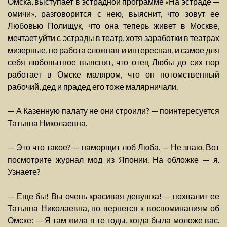
Омска, выступает в эстрадной программе «На эстраде —
омичи», разговорится с нею, выяснит, что зовут ее
Любовью Полищук, что она теперь живет в Москве,
мечтает уйти с эстрады в театр, хотя заработки в театрах
мизерные, но работа сложная и интересная, и самое для
себя любопытное выяснит, что отец Любы до сих пор
работает в Омске маляром, что он потомственный
рабочий, дед и прадед его тоже малярничали.
— А Казенную палату не они строили? — поинтересуется
Татьяна Николаевна.
— Это что такое? — наморщит лоб Люба. — Не знаю. Вот
посмотрите журнал мод из Японии. На обложке — я.
Узнаете?
— Еще бы! Вы очень красивая девушка! — похвалит ее
Татьяна Николаевна, но вернется к воспоминаниям об
Омске: — Я там жила в те годы, когда была моложе вас.