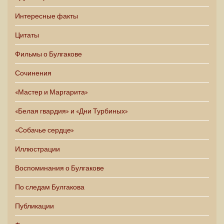
Интересные факты
Цитаты
Фильмы о Булгакове
Сочинения
«Мастер и Маргарита»
«Белая гвардия» и «Дни Турбиных»
«Собачье сердце»
Иллюстрации
Воспоминания о Булгакове
По следам Булгакова
Публикации