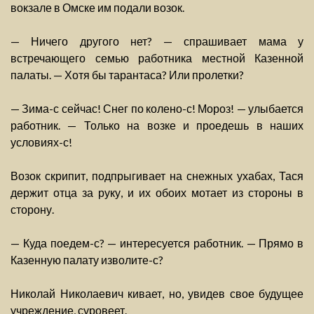
вокзале в Омске им подали возок.
— Ничего другого нет? — спрашивает мама у
встречающего семью работника местной Казенной
палаты. — Хотя бы тарантаса? Или пролетки?
— Зима-с сейчас! Снег по колено-с! Мороз! — улыбается
работник. — Только на возке и проедешь в наших
условиях-с!
Возок скрипит, подпрыгивает на снежных ухабах, Тася
держит отца за руку, и их обоих мотает из стороны в
сторону.
— Куда поедем-с? — интересуется работник. — Прямо в
Казенную палату изволите-с?
Николай Николаевич кивает, но, увидев свое будущее
учреждение, суровеет.