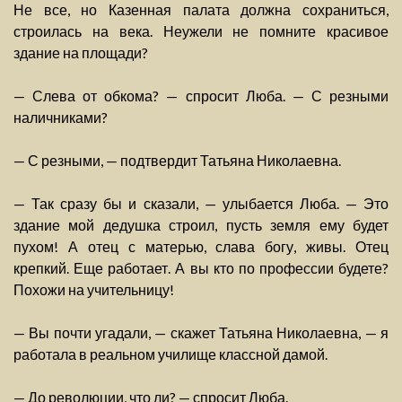
Не все, но Казенная палата должна сохраниться,
строилась на века. Неужели не помните красивое
здание на площади?
— Слева от обкома? — спросит Люба. — С резными
наличниками?
— С резными, — подтвердит Татьяна Николаевна.
— Так сразу бы и сказали, — улыбается Люба. — Это
здание мой дедушка строил, пусть земля ему будет
пухом! А отец с матерью, слава богу, живы. Отец
крепкий. Еще работает. А вы кто по профессии будете?
Похожи на учительницу!
— Вы почти угадали, — скажет Татьяна Николаевна, — я
работала в реальном училище классной дамой.
— До революции, что ли? — спросит Люба.