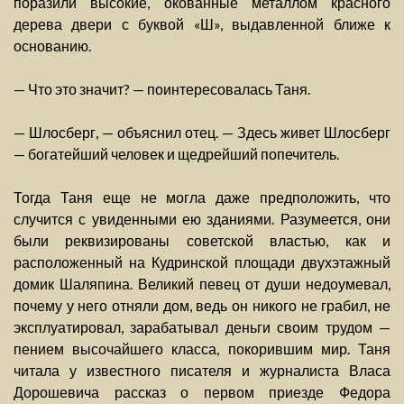
поразили высокие, окованные металлом красного
дерева двери с буквой «Ш», выдавленной ближе к
основанию.
— Что это значит? — поинтересовалась Таня.
— Шлосберг, — объяснил отец. — Здесь живет Шлосберг
— богатейший человек и щедрейший попечитель.
Тогда Таня еще не могла даже предположить, что
случится с увиденными ею зданиями. Разумеется, они
были реквизированы советской властью, как и
расположенный на Кудринской площади двухэтажный
домик Шаляпина. Великий певец от души недоумевал,
почему у него отняли дом, ведь он никого не грабил, не
эксплуатировал, зарабатывал деньги своим трудом —
пением высочайшего класса, покорившим мир. Таня
читала у известного писателя и журналиста Власа
Дорошевича рассказ о первом приезде Федора