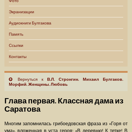
Фото
Экранизации
Аудиокниги Булгакова
Память
Ссылки
Контакты
Вернуться к
В.Л. Стронгин. Михаил Булгаков.
Морфий. Женщины. Любовь
Глава первая. Классная дама из
Саратова
Многим запомнилась грибоедовская фраза из «Горя от
ума», вложенная в уста героя: «В деревню! К тетке! В