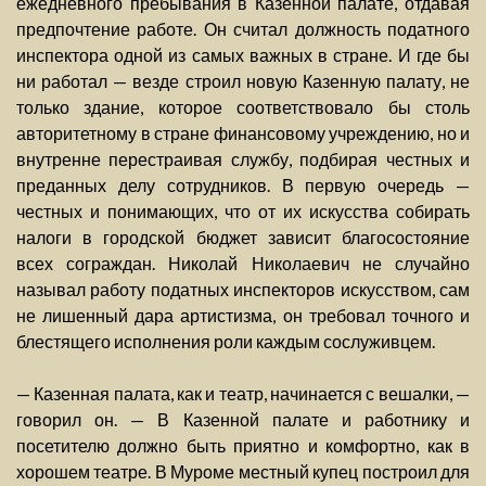
ежедневного пребывания в Казенной палате, отдавая
предпочтение работе. Он считал должность податного
инспектора одной из самых важных в стране. И где бы
ни работал — везде строил новую Казенную палату, не
только здание, которое соответствовало бы столь
авторитетному в стране финансовому учреждению, но и
внутренне перестраивая службу, подбирая честных и
преданных делу сотрудников. В первую очередь —
честных и понимающих, что от их искусства собирать
налоги в городской бюджет зависит благосостояние
всех сограждан. Николай Николаевич не случайно
называл работу податных инспекторов искусством, сам
не лишенный дара артистизма, он требовал точного и
блестящего исполнения роли каждым сослуживцем.
— Казенная палата, как и театр, начинается с вешалки, —
говорил он. — В Казенной палате и работнику и
посетителю должно быть приятно и комфортно, как в
хорошем театре. В Муроме местный купец построил для