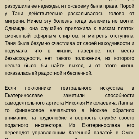
разрушила ее надежды, и по-своему была права. Порой
у Тани действительно раскалывалась голова от
мигрени. Ничем эту болезнь тогда вылечить не могли.
Однажды она случайно приложила к вискам платок,
смоченный эфирным спиртом, и мигрень отступила.
Таня была безумно счастлива от своей находчивости и
подумала, что в жизни, наверное, нет места
безысходности, нет такого положения, из которого
нельзя было бы найти выход, и от этого жизнь
показалась ей радостной и беспечной.
Если поклонники театрального искусства в
Екатеринославе заметили способности
самодеятельного артиста Николая Николаевича Лаппы,
то финансовое начальство в Москве обратило
внимание на трудолюбие и верность службе своего
податного инспектора. Из Екатеринослава его
переводят управляющим Казенной палатой в Омск.