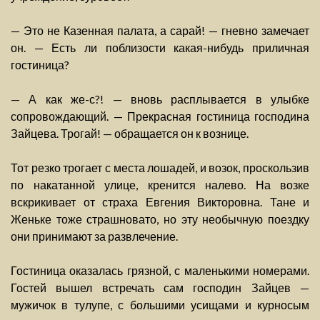
— Это не Казенная палата, а сарай! — гневно замечает
он. — Есть ли поблизости какая-нибудь приличная
гостиница?
— А как же-с?! — вновь расплывается в улыбке
сопровождающий. — Прекрасная гостиница господина
Зайцева. Трогай! — обращается он к вознице.
Тот резко трогает с места лошадей, и возок, проскользив
по накатанной улице, кренится налево. На возке
вскрикивает от страха Евгения Викторовна. Тане и
Женьке тоже страшновато, но эту необычную поездку
они принимают за развлечение.
Гостиница оказалась грязной, с маленькими номерами.
Гостей вышел встречать сам господин Зайцев —
мужичок в тулупе, с большими усищами и курносым