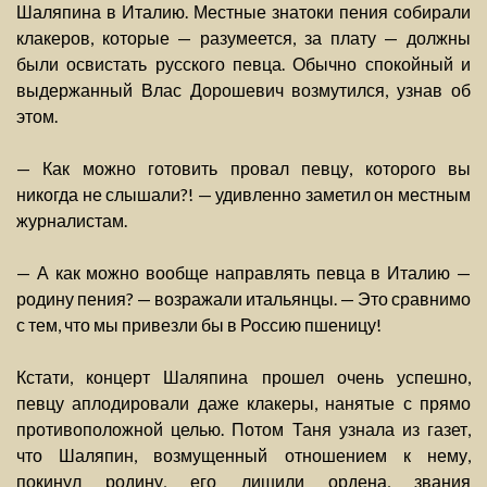
Шаляпина в Италию. Местные знатоки пения собирали
клакеров, которые — разумеется, за плату — должны
были освистать русского певца. Обычно спокойный и
выдержанный Влас Дорошевич возмутился, узнав об
этом.
— Как можно готовить провал певцу, которого вы
никогда не слышали?! — удивленно заметил он местным
журналистам.
— А как можно вообще направлять певца в Италию —
родину пения? — возражали итальянцы. — Это сравнимо
с тем, что мы привезли бы в Россию пшеницу!
Кстати, концерт Шаляпина прошел очень успешно,
певцу аплодировали даже клакеры, нанятые с прямо
противоположной целью. Потом Таня узнала из газет,
что Шаляпин, возмущенный отношением к нему,
покинул родину, его лишили ордена, звания