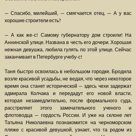
— Спасибо, милейший, — смягчается отец. — А у вас
хорошие строители есть?
— А как же-с! Самому губернатору дом строили! На
Аннинской улице. Названа в честь его дочери. Хорошая
нежная девушка, любила гулять по этой улице. Сейчас
заканчивает в Петербурге учебу-с!
Таня быстро освоилась в небольшом городке. Бродила
возле красивой усадьбы, не ведая, что через некоторое
время она станет исторической — здесь чехи задержат
адмирала Колчака и передадут его новой власти,
которая незамедлительно, после формального суда,
расстреляет этого замечательного ученого и
флотоводца — гордость России. И уже на склоне лет
Татьяна Николаевна познакомится на черноморском
пляже с красивой девушкой, узнает, что та родом из