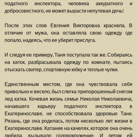
податного инспектора, человека аккуратного и
добросовестного, не может вырасти непутевая дочь!
После этих слов Евгения Викторовна краснела. В
отличие от мужа, она оставляла свою одежду где
попало, надеясь, что ее уберет прислуга.
И следуя ее примеру, Таня поступала так же. Собираясь
на каток, разбрасывала одежду по комнате, пытаясь
отыскать свитер, спортивную юбку и теплые чулки.
Единственным местом, где она чувствовала себя
привольно и весело, был слегка припорошенный снегом
лед катка. Кочевая жизнь семьи Николая Николаевича,
начавшего карьеру податного инспектора в
Екатеринославе, не способствовала здоровью Тани.
Рязань, где она родилась, потом несколько лет жизни в
Екатеринославе. Катание на качелях, которое она очень
любила, вызывало головокружение. И летом ей