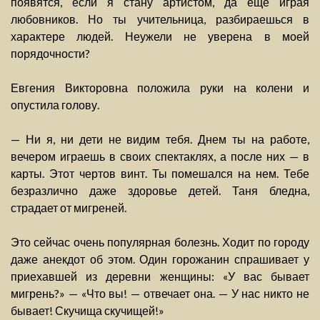
появятся, если я стану артистом, да еще играя
любовников. Но ты учительница, разбираешься в
характере людей. Неужели не уверена в моей
порядочности?
Евгения Викторовна положила руки на колени и
опустила голову.
— Ни я, ни дети не видим тебя. Днем ты на работе,
вечером играешь в своих спектаклях, а после них — в
карты. Этот чертов винт. Ты помешался на нем. Тебе
безразлично даже здоровье детей. Таня бледна,
страдает от мигреней.
Это сейчас очень популярная болезнь. Ходит по городу
даже анекдот об этом. Один горожанин спрашивает у
приехавшей из деревни женщины: «У вас бывает
мигрень?» — «Что вы! — отвечает она. — У нас никто не
бывает! Скучища скучищей!»