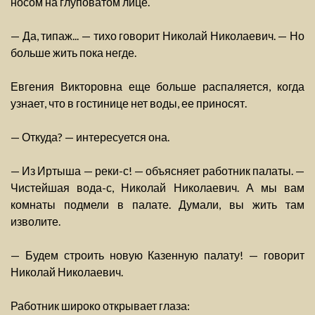
носом на глуповатом лице.
— Да, типаж... — тихо говорит Николай Николаевич. — Но
больше жить пока негде.
Евгения Викторовна еще больше распаляется, когда
узнает, что в гостинице нет воды, ее приносят.
— Откуда? — интересуется она.
— Из Иртыша — реки-с! — объясняет работник палаты. —
Чистейшая вода-с, Николай Николаевич. А мы вам
комнаты подмели в палате. Думали, вы жить там
изволите.
— Будем строить новую Казенную палату! — говорит
Николай Николаевич.
Работник широко открывает глаза: