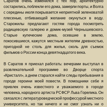
Саратов очень изменился с тех пор, архитектурно
состарились, поблекли его дома, замерли порты, и Волга
с середины июля покрывается неприятной зеленоватой
плесенью, отбивающей желание окунуться в воду.
Старожилы предлагают гостям города посмотреть
радищевскую галерею и домик-музей Чернышевского.
Старые купеческие дома, осевшие в землю,
покосившиеся, кажутся местным жителям древностью,
пригодной не столь для жилья, сколь для съемок
фильмов о России конца девятнадцатого века.
В Саратов я приехал работать: вечерами выступал в
развлекательной программе во Дворце спорта
«Кристалл», а днем старался найти следы пребывания в
городе героини моей повести. В помощники себе я
привлек очень известного и уважаемого в городе
человека, народного артиста РСФСР Льва Горелика. Он
связался с литературоведческой профессурой местного
университета, но так ничего и не смог узнать ни о