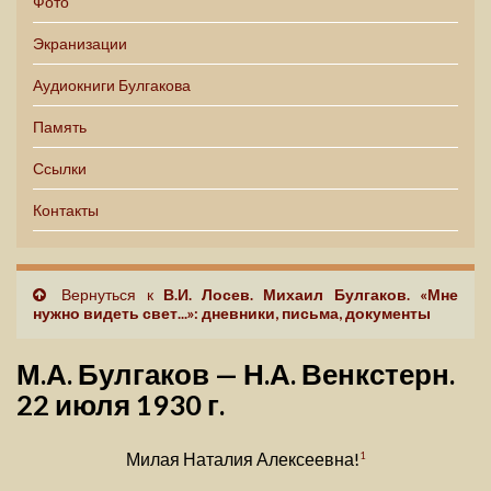
Фото
Экранизации
Аудиокниги Булгакова
Память
Ссылки
Контакты
Вернуться к
В.И. Лосев. Михаил Булгаков. «Мне
нужно видеть свет...»: дневники, письма, документы
М.А. Булгаков — Н.А. Венкстерн.
22 июля 1930 г.
Милая Наталия Алексеевна!
1