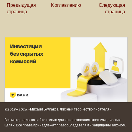
Предыдущая
К оглавлению
Следующая
страница
страница
©2019—2026. «Михаил Булгаков. Жизнь и творчество писателя»
Все материалы на сайте только для использования в некоммерческих
целях. Все права принадлежат правообладателям и защищены законом.