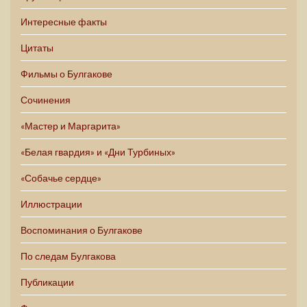
Интересные факты
Цитаты
Фильмы о Булгакове
Сочинения
«Мастер и Маргарита»
«Белая гвардия» и «Дни Турбиных»
«Собачье сердце»
Иллюстрации
Воспоминания о Булгакове
По следам Булгакова
Публикации