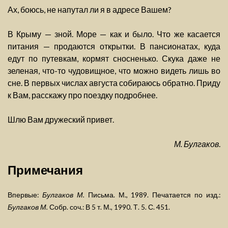
Ах, боюсь, не напутал ли я в адресе Вашем?
В Крыму — зной. Море — как и было. Что же касается
питания — продаются открытки. В пансионатах, куда
едут по путевкам, кормят сносненько. Скука даже не
зеленая, что-то чудовищное, что можно видеть лишь во
сне. В первых числах августа собираюсь обратно. Приду
к Вам, расскажу про поездку подробнее.
Шлю Вам дружеский привет.
М. Булгаков
.
Примечания
Впервые:
Булгаков М.
Письма. М., 1989. Печатается по изд.:
Булгаков М.
Собр. соч.: В 5 т. М., 1990. Т. 5. С. 451.