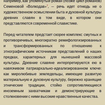
например, как упомянутый роман (позже цикл романов)
Семеновой «Волкодав»
, — речь идет отнюдь не о
7
художественном осмыслении быта и духовной культуры
древних славян в том виде, в котором они
представляются современной славистике.
Перед читателем предстает скорее комплекс смутных и
противоречивых, многократно ремифологизированных
и трансформированных по отношению к
этнографическим источникам представлений о наших
предках, характерных для нынешней массовой
культуры. Древние славяне интерпретируются ею в
навязчивом патриархально-идеализированном ключе:
как миролюбивые земледельцы, имеющие развитую
материальную и духовную культуру, бережно хранящие
этнические традиции, стойко сопротивляющиеся
иноземным захватчикам и демонстрирующие в
столкновении с ними высокие нравственные качества.