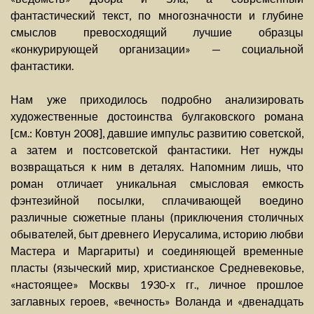
фантастический текст, по многозначности и глубине
смыслов превосходящий лучшие образцы
«конкурирующей организации» — социальной
фантастики.
Нам уже приходилось подробно анализировать
художественные достоинства булгаковского романа
[см.: Ковтун 2008], давшие импульс развитию советской,
а затем и постсоветской фантастики. Нет нужды
возвращаться к ним в деталях. Напомним лишь, что
роман отличает уникальная смысловая емкость
фэнтезийной посылки, сплачивающей воедино
различные сюжетные планы (приключения столичных
обывателей, быт древнего Иерусалима, историю любви
Мастера и Маргариты) и соединяющей временные
пласты (языческий мир, христианское Средневековье,
«настоящее» Москвы 1930-х гг., личное прошлое
заглавных героев, «вечность» Воланда и «двенадцать