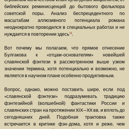
библейских реминисценций до бытового фольклора
советской поры. Анализ беспрецедентного по
масштабам аллюзивного потенциала романа
неоднократно проводился в специальных работах и не
нуждается в повторении здесь
.
11
Вот почему мы полагаем, что прямое отнесение
Булгакова к «отцам-основателям» новейшей
славянской фэнтези в рассмотренном выше узком
значении термина, хотя потенциально и возможно, не
является в научном плане особенно продуктивным.
Вопрос, однако, можно поставить шире, если под
«славянской фэнтези» подразумевать традицию
фэнтезийной (волшебной) фантастики России и
славянских стран на протяжении XIX—XX вв. и вплоть до
сегодняшних дней. Подобная трактовка также
встречается в критике фэн-дома, хотя и реже, чем