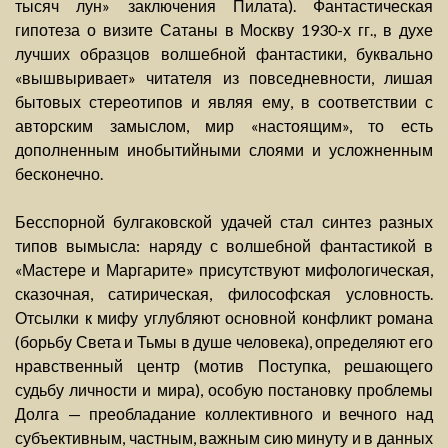
тысяч лун» заключения Пилата). Фантастическая
гипотеза о визите Сатаны в Москву 1930-х гг., в духе
лучших образцов волшебной фантастики, буквально
«вышвыривает» читателя из повседневности, лишая
бытовых стереотипов и являя ему, в соответствии с
авторским замыслом, мир «настоящим», то есть
дополненным инобытийными слоями и усложненным
бесконечно.
Бесспорной булгаковской удачей стал синтез разных
типов вымысла: наряду с волшебной фантастикой в
«Мастере и Маргарите» присутствуют мифологическая,
сказочная, сатирическая, философская условность.
Отсылки к мифу углубляют основной конфликт романа
(борьбу Света и Тьмы в душе человека), определяют его
нравственный центр (мотив Поступка, решающего
судьбу личности и мира), особую постановку проблемы
Долга — преобладание коллективного и вечного над
субъективным, частным, важным сию минуту и в данных