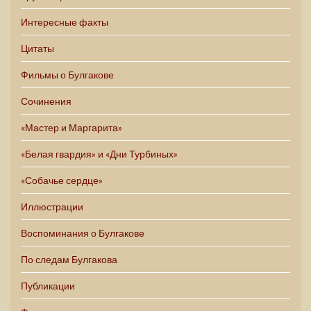
Интересные факты
Цитаты
Фильмы о Булгакове
Сочинения
«Мастер и Маргарита»
«Белая гвардия» и «Дни Турбиных»
«Собачье сердце»
Иллюстрации
Воспоминания о Булгакове
По следам Булгакова
Публикации