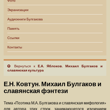
Фото
Экранизации
Аудиокниги Булгакова
Память
Ссылки
Контакты
Вернуться к
Е.А. Яблоков. Михаил Булгаков и
славянская культура
Е.Н. Ковтун. Михаил Булгаков и
славянская фэнтези
Тема «Поэтика М.А. Булгакова и славянская мифология»
для автора этих строк, занимающегося изучением