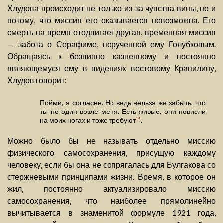
Хлудова происходит не только из-за чувства вины, но и
потому, что миссия его оказывается невозможна. Его
смерть на время отодвигает другая, временная миссия
— забота о Серафиме, порученной ему Голубковым.
Обращаясь к безвинно казненному и постоянно
являющемуся ему в видениях вестовому Крапилину,
Хлудов говорит:
Пойми, я согласен. Но ведь нельзя же забыть, что
ты не один возле меня. Есть живые, они повисли
на моих ногах и тоже требуют
.
15
Можно было бы не называть отдельно миссию
физического самосохранения, присущую каждому
человеку, если бы она не сопрягалась для Булгакова со
стержневыми принципами жизни. Время, в которое он
жил, постоянно актуализировало миссию
самосохранения, что наиболее прямолинейно
вычитывается в знаменитой формуле 1921 года,