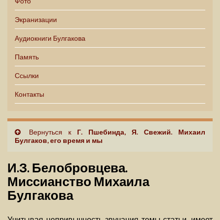
Фото
Экранизации
Аудиокниги Булгакова
Память
Ссылки
Контакты
Вернуться к
Г. Пшебинда, Я. Свежий. Михаил
Булгаков, его время и мы
И.З. Белобровцева.
Миссианство Михаила
Булгакова
Учитывая непривычность звучания темы статьи, имеет