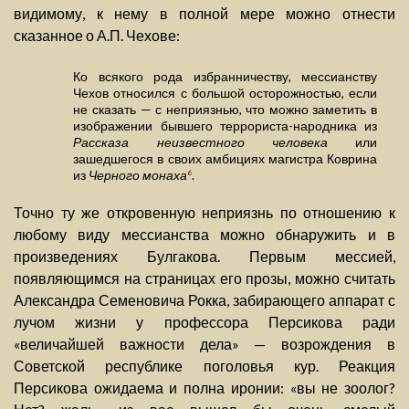
видимому, к нему в полной мере можно отнести
сказанное о А.П. Чехове:
Ко всякого рода избранничеству, мессианству
Чехов относился с большой осторожностью, если
не сказать — с неприязнью, что можно заметить в
изображении бывшего террориста-народника из
Рассказа неизвестного человека
или
зашедшегося в своих амбициях магистра Коврина
из
Черного монаха
.
6
Точно ту же откровенную неприязнь по отношению к
любому виду мессианства можно обнаружить и в
произведениях Булгакова. Первым мессией,
появляющимся на страницах его прозы, можно считать
Александра Семеновича Рокка, забирающего аппарат с
лучом жизни у профессора Персикова ради
«величайшей важности дела» — возрождения в
Советской республике поголовья кур. Реакция
Персикова ожидаема и полна иронии: «вы не зоолог?