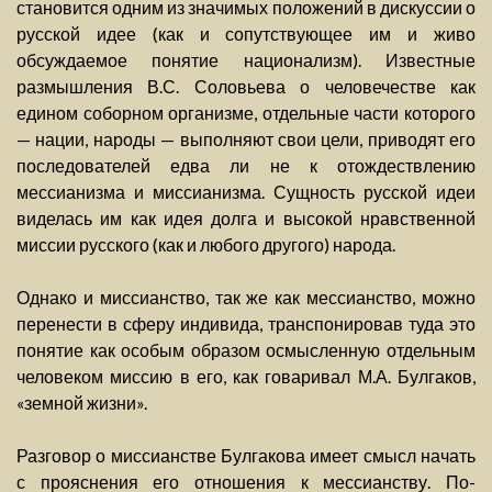
становится одним из значимых положений в дискуссии о
русской идее (как и сопутствующее им и живо
обсуждаемое понятие национализм). Известные
размышления В.С. Соловьева о человечестве как
едином соборном организме, отдельные части которого
— нации, народы — выполняют свои цели, приводят его
последователей едва ли не к отождествлению
мессианизма и миссианизма. Сущность русской идеи
виделась им как идея долга и высокой нравственной
миссии русского (как и любого другого) народа.
Однако и миссианство, так же как мессианство, можно
перенести в сферу индивида, транспонировав туда это
понятие как особым образом осмысленную отдельным
человеком миссию в его, как говаривал М.А. Булгаков,
«земной жизни».
Разговор о миссианстве Булгакова имеет смысл начать
с прояснения его отношения к мессианству. По-