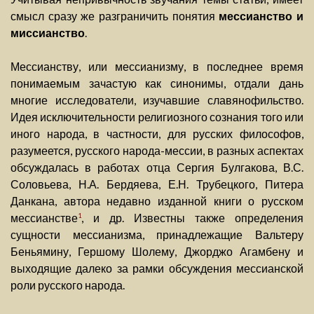
смысл сразу же разграничить понятия
мессианство и
миссианство
.
Мессианству, или мессианизму, в последнее время
понимаемым зачастую как синонимы, отдали дань
многие исследователи, изучавшие славянофильство.
Идея исключительности религиозного сознания того или
иного народа, в частности, для русских философов,
разумеется, русского народа-мессии, в разных аспектах
обсуждалась в работах отца Сергия Булгакова, В.С.
Соловьева, Н.А. Бердяева, Е.Н. Трубецкого, Питера
Данкана, автора недавно изданной книги о русском
мессианстве
, и др. Известны также определения
1
сущности мессианизма, принадлежащие Вальтеру
Беньямину, Гершому Шолему, Джорджо Агамбену и
выходящие далеко за рамки обсуждения мессианской
роли русского народа.