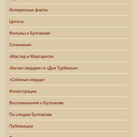
Интересные факты
Цитаты
Фильмы о Булгакове
Сочинения
«Мастер и Маргарита»
«Белая гвардия» и «Дни Турбиных»
«Собачье сердце»
Иллюстрации
Воспоминания о Булгакове
По следам Булгакова
Публикации