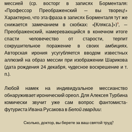
мессией (ср. восторг в записях Борменталя:
«Профессор Преображенский — вы творец!»
Характерно, что эта фраза в записях Борменталя тут же
снижается замечанием в скобках: «[Клякса.]»)
, —
9
Преображенский, намеревающийся в конечном итоге
спасти человечество от старости, терпит
сокрушительное поражение в своих амбициях.
Авторская ирония усугубляется вводом известных
аллюзий на образ мессии при изображении Шарикова
(дата рождения 24 декабря, чудесное воскрешение и т.
п.).
Любой намек на индивидуальное мессианство
обнаруживает иронический ореол. Для Алексея Турбина
комически звучит уже сам вопрос фантомиста-
футуриста Ивана Русакова в
Белой гвардии
:
Сколько, доктор, вы берете за ваш святой труд?