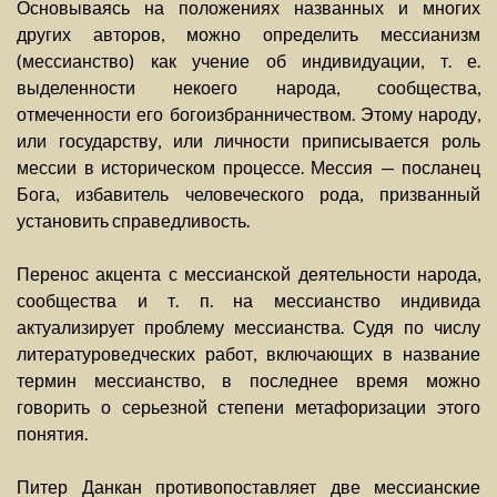
Основываясь на положениях названных и многих
других авторов, можно определить мессианизм
(мессианство) как учение об индивидуации, т. е.
выделенности некоего народа, сообщества,
отмеченности его богоизбранничеством. Этому народу,
или государству, или личности приписывается роль
мессии в историческом процессе. Мессия — посланец
Бога, избавитель человеческого рода, призванный
установить справедливость.
Перенос акцента с мессианской деятельности народа,
сообщества и т. п. на мессианство индивида
актуализирует проблему мессианства. Судя по числу
литературоведческих работ, включающих в название
термин мессианство, в последнее время можно
говорить о серьезной степени метафоризации этого
понятия.
Питер Данкан противопоставляет две мессианские