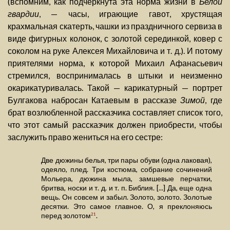
(вспомним, как подчеркнута эта норма жизни в
Белой
гвардии
, — часы, играющие гавот, хрустящая
крахмальная скатерть, чашки из праздничного сервиза в
виде фигурных колонок, с золотой серединкой, ковер с
соколом на руке Алексея Михайловича и т. д.). И потому
приятелями норма, к которой Михаил Афанасьевич
стремился, воспринималась в штыки и неизменно
окарикатуривалась. Такой — карикатурный — портрет
Булгакова набросан Катаевым в рассказе
Зимой
, где
брат возлюбленной рассказчика составляет список того,
что этот самый рассказчик должен приобрести, чтобы
заслужить право жениться на его сестре:
Две дюжины белья, три пары обуви (одна лаковая),
одеяло, плед. Три костюма, собрание сочинений
Мольера, дюжина мыла, замшевые перчатки,
бритва, носки и т. д. и т. п. Библия. [...] Да, еще одна
вещь. Он совсем и забыл. Золото, золото. Золотые
десятки. Это самое главное. О, я преклоняюсь
перед золотом
.
21