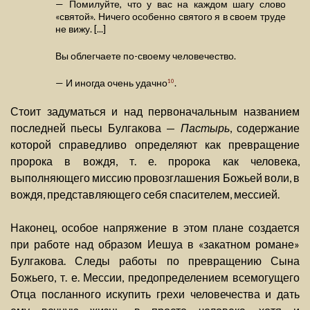
— Помилуйте, что у вас на каждом шагу слово
«святой». Ничего особенно святого я в своем труде
не вижу. [...]
Вы облегчаете по-своему человечество.
— И иногда очень удачно
.
10
Стоит задуматься и над первоначальным названием
последней пьесы Булгакова —
Пастырь
, содержание
которой справедливо определяют как превращение
пророка в вождя, т. е. пророка как человека,
выполняющего миссию провозглашения Божьей воли, в
вождя, представляющего себя спасителем, мессией.
Наконец, особое напряжение в этом плане создается
при работе над образом Иешуа в «закатном романе»
Булгакова. Следы работы по превращению Сына
Божьего, т. е. Мессии, предопределением всемогущего
Отца посланного искупить грехи человечества и дать