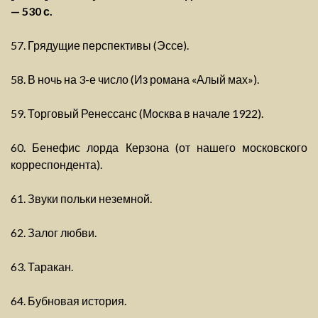
— 530 с.
57. Грядущие перспективы (Эссе).
58. В ночь на 3-е число (Из романа «Алый мах»).
59. Торговый Ренессанс (Москва в начале 1922).
60. Бенефис лорда Керзона (от нашего московского
корреспондента).
61. Звуки польки неземной.
62. Залог любви.
63. Таракан.
64. Бубновая история.