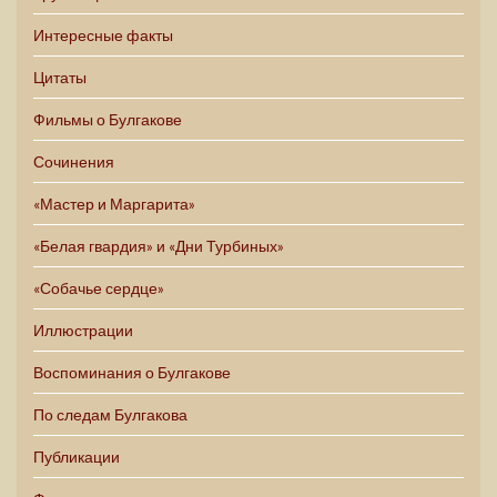
Интересные факты
Цитаты
Фильмы о Булгакове
Сочинения
«Мастер и Маргарита»
«Белая гвардия» и «Дни Турбиных»
«Собачье сердце»
Иллюстрации
Воспоминания о Булгакове
По следам Булгакова
Публикации