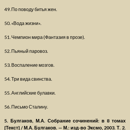
49. По поводу битья жен.
50. «Вода жизни».
51. Чемпион мира (Фантазия в прозе).
52. Пьяный паровоз.
53. Воспаление мозгов.
54. Три вида свинства.
55. Английские булавки.
56. Письмо Сталину.
5. Булгаков, М.А. Собрание сочинений: в 8 томах
[Текст] / М.А. Булгаков. — М.: изд-во Эксмо, 2003. Т. 2.