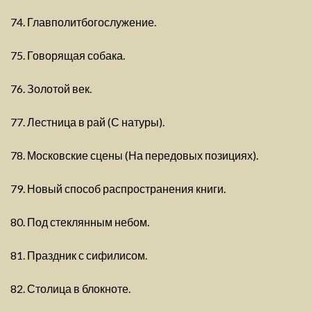
74. Главполитбогослужение.
75. Говорящая собака.
76. Золотой век.
77. Лестница в рай (С натуры).
78. Московские сцены (На передовых позициях).
79. Новый способ распространения книги.
80. Под стеклянным небом.
81. Праздник с сифилисом.
82. Столица в блокноте.