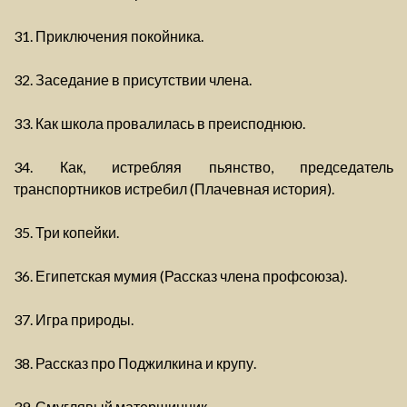
31. Приключения покойника.
32. Заседание в присутствии члена.
33. Как школа провалилась в преисподнюю.
34. Как, истребляя пьянство, председатель
транспортников истребил (Плачевная история).
35. Три копейки.
36. Египетская мумия (Рассказ члена профсоюза).
37. Игра природы.
38. Рассказ про Поджилкина и крупу.
39. Смуглявый матершинник.