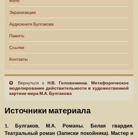
Фото
Экранизации
Аудиокниги Булгакова
Память
Ссылки
Контакты
Вернуться к
Н.В. Головенкина. Метафорическое
моделирование действительности в художественной
картине мира М.А. Булгакова
Источники материала
1. Булгаков, М.А. Романы. Белая гвардия.
Театральный роман (Записки покойника). Мастер и