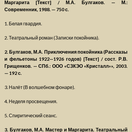
Маргарита [Текст] / М.А. Булгаков. — М.:
Современник, 1988. — 750 с.
1. Белая гвардия.
2. Театральный роман (Записки покойника).
2. Булгаков, М.А. Приключения покойника (Рассказы
и фельетоны 1922—1926 годов) [Текст] / сост. Р.В.
Грищенков. — СПб.: ООО «СЗКЭО «Кристалл»», 2003.
— 192 с.
3. Налёт (В волшебном фонаре).
4. Неделя просвещения.
5. Спиритический сеанс.
3. Булгаков, М.А. Мастер и Маргарита. Театральный