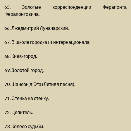
65. Золотые корреспонденции Ферапонта
Ферапонтовича.
66. Лжедмитрий Луначарский.
67. В школе городка III интернационала.
68. Киев-город.
69. Золотой город.
70. Шансон д'Этэ (Летняя песня).
71. Стенка на стенку.
72. Целитель.
73. Колесо судьбы.