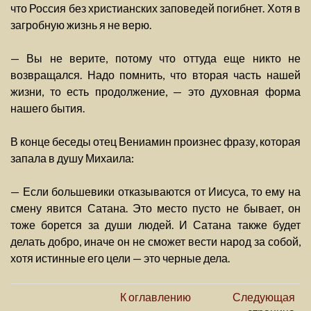
что Россия без христианских заповедей погибнет. Хотя в
загробную жизнь я не верю.
— Вы не верите, потому что оттуда еще никто не
возвращался. Надо помнить, что вторая часть нашей
жизни, то есть продолжение, — это духовная форма
нашего бытия.
В конце беседы отец Вениамин произнес фразу, которая
запала в душу Михаила:
— Если большевики отказываются от Иисуса, то ему на
смену явится Сатана. Это место пусто не бывает, он
тоже борется за души людей. И Сатана также будет
делать добро, иначе он не сможет вести народ за собой,
хотя истинные его цели — это черные дела.
К оглавлению
Следующая