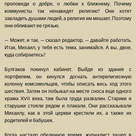
проповеди о добре, о любви к ближнему. Почему
коммунисты так ненавидят религию? Они хотят
завладеть душами людей, а религия им мешает. Поэтому
они обливают ее грязью.
— Может, и так, — сказал редактор, — давайте работать.
Итак, Михаил, у тебя есть тема, занимайся. А вы, двое,
куда собираетесь?
Булгаков покинул кабинет. Выйдя из здания с
портфелем, он кинулся догнать антирелигиозную
колонну комсомольцев, чтобы описать весь ход этого
шествия. Затем он побывал на месте сноса еще одного
храма XVII века, там была груда развалин. Старики и
старушки стояли рядом и плакали. Они рассказывали
Михаилу, как в этой церкви крестили их, а также их
родителей и бабушек.
Когда настало обеденное время, журналист зашел в