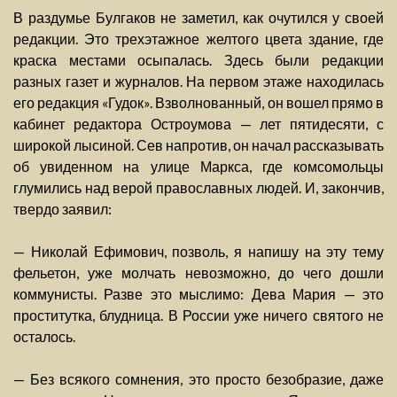
В раздумье Булгаков не заметил, как очутился у своей
редакции. Это трехэтажное желтого цвета здание, где
краска местами осыпалась. Здесь были редакции
разных газет и журналов. На первом этаже находилась
его редакция «Гудок». Взволнованный, он вошел прямо в
кабинет редактора Остроумова — лет пятидесяти, с
широкой лысиной. Сев напротив, он начал рассказывать
об увиденном на улице Маркса, где комсомольцы
глумились над верой православных людей. И, закончив,
твердо заявил:
— Николай Ефимович, позволь, я напишу на эту тему
фельетон, уже молчать невозможно, до чего дошли
коммунисты. Разве это мыслимо: Дева Мария — это
проститутка, блудница. В России уже ничего святого не
осталось.
— Без всякого сомнения, это просто безобразие, даже