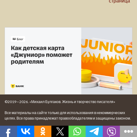
страница
©2019—2026. «Михаил Булгаков. Жизнь и творчество писателя»
Все материалы на сайте только для использования в некоммерческих
целях. Все права принадлежат правообладателям и защищены законом.