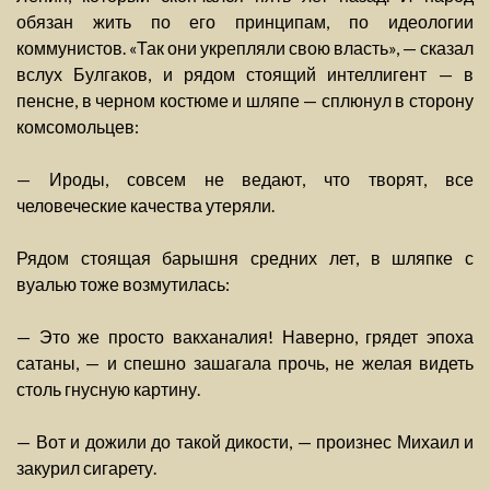
обязан жить по его принципам, по идеологии
коммунистов. «Так они укрепляли свою власть», — сказал
вслух Булгаков, и рядом стоящий интеллигент — в
пенсне, в черном костюме и шляпе — сплюнул в сторону
комсомольцев:
— Ироды, совсем не ведают, что творят, все
человеческие качества утеряли.
Рядом стоящая барышня средних лет, в шляпке с
вуалью тоже возмутилась:
— Это же просто вакханалия! Наверно, грядет эпоха
сатаны, — и спешно зашагала прочь, не желая видеть
столь гнусную картину.
— Вот и дожили до такой дикости, — произнес Михаил и
закурил сигарету.