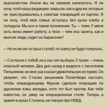
журналистом. Иначе мы не сможем напечатать. Я не
хочу, чтоб нашу редакцию закрыли, как и другие, которые
не прислушивались к советам товарищей из партии. Я
не хочу, чтоб моя семья осталась без куска хлеба и
голодала. Мы все в таком положении. Ты — тоже. У меня
хоть жена имеет работу, а твоя — чем она занята, как и
многие люди, сидит на барахолке?
— Но если нет острых статей, то газету не будут покупать.
— Согласен с тобой, но у нас нет выбора. Сталин — очень
опасный человек. Два дня назад я виделся с писателем
Пильняком, он мне рассказал удивительную историю. Он
уверяет, что Сталин решением Политбюро настоял,
чтобы командующему Фрунзе сделали операцию по
удалению язвы желудка, хотя тот был против. Как тебе
известно, он умер на операционном столе. Теперь и
армия в руках Сталина, не говоря про НКВД.