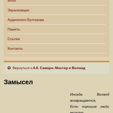
Фото
Экранизации
Аудиокниги Булгакова
Память
Ссылки
Контакты
Вернуться к
А.К. Самари. Мастер и Воланд
Замысел
Иногда Воланд
возвращается,
Если хорошие люди
молчат.