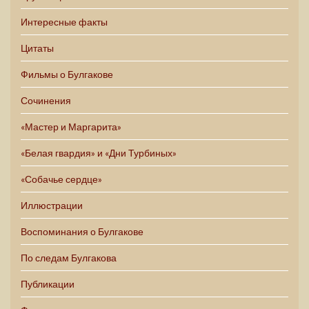
Интересные факты
Цитаты
Фильмы о Булгакове
Сочинения
«Мастер и Маргарита»
«Белая гвардия» и «Дни Турбиных»
«Собачье сердце»
Иллюстрации
Воспоминания о Булгакове
По следам Булгакова
Публикации