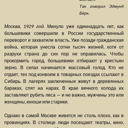
Так говорил Эдмунд
Бёрк.
Москва, 1929 год.
Минуло уже одиннадцать лет, как
большевики совершили в России государственный
переворот и захватили власть. Уже позади гражданская
война, которая унесла сотни тысяч жизней, хотя от
разрухи страна до сих пор не оправилась. Чтобы
прокормить город, большевики отбирают у крестьян
зерно. В селах начинается массовый голод. Кто не
отдает, тех под конвоем в товарных поездах ссылают в
Сибирь. В лагерях заключенные живут в деревянных
бараках, спят на нарах. В крае вечного холода их
заставляют рубить леса — и не важно, мужчины это или
женщины, юноши или старики.
Однако в самой Москве живется не столь плохо, как в
провинциях. В столице люди посещают театры, кино,