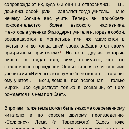
сопровождают их, куда бы они ни отправились. — Вы
добились своей цели, — заявляет тогда учитель. — Мне
нечему больше вас учить. Теперь вы приобрели
покровительство более высокого наставника.
Некоторые ученики благодарят учителя и, гордые собой,
возвращаются в монастырь или же удаляются в
пустыню и до конца дней своих забавляются своим
призрачным приятелем»
. Но есть другие, которые
6
ничего не видят или, видя, понимают, что это
собственное порождение. Они и становятся истинными
учениками. «Именно это и нужно было понять, — говорит
ему учитель. — Боги, демоны, вся вселенная — только
мираж. Все существует только в сознании, от него
рождается и в нем погибает».
Впрочем, та же тема может быть знакома современному
читателю и по совсем другому произведению:
«Солярису» Лема (и Тарковского). Здесь тоже
воспоминания обретают самостоятельную жизнь и