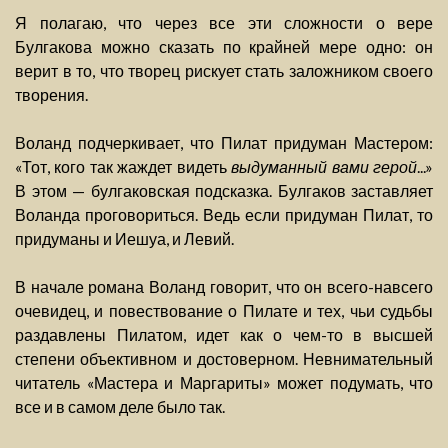
Я полагаю, что через все эти сложности о вере
Булгакова можно сказать по крайней мере одно: он
верит в то, что творец рискует стать заложником своего
творения.
Воланд подчеркивает, что Пилат придуман Мастером:
«Тот, кого так жаждет видеть
выдуманный вами герой
...»
В этом — булгаковская подсказка. Булгаков заставляет
Воланда проговориться. Ведь если придуман Пилат, то
придуманы и Иешуа, и Левий.
В начале романа Воланд говорит, что он всего-навсего
очевидец, и повествование о Пилате и тех, чьи судьбы
раздавлены Пилатом, идет как о чем-то в высшей
степени объективном и достоверном. Невнимательный
читатель «Мастера и Маргариты» может подумать, что
все и в самом деле было так.