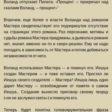
Воланд отпускает Пилата: «Прощен! — прокричал над
скалами Воланд, — прощен!»
7
Впрочем, еще более о власти Воланда над романом
Мастера свидетельствует его подчеркнутое отсутствие
на страницах этого романа. Раз персонажи, мотивы и
судьбы романа Мастера придуманы, а дьявола в романе
нет, значит, именно он-то и сверх-реален. Ему не надо
попадать в зависимость от Мастера и потом добиваться
независимости от него.
Воланд использовал Мастера — и покинул его. Иешуа
создан Мастером — и тоже оставил его. Простил ли
Иешуа своего создателя — Мастера? Иешуа лишь одно
дарит Мастеру — освобождение от памяти о самом
Иешуа... Создание вынесло приговор своему творцу
(«он не заслужил света») и покинуло его.
Теперь будет понятна головокружительная фраза