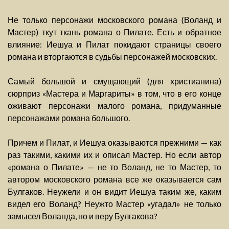
Не только персонажи московского романа (Воланд и
Мастер) ткут ткань романа о Пилате. Есть и обратное
влияние: Иешуа и Пилат покидают страницы своего
романа и вторгаются в судьбы персонажей московских.
Самый большой и смущающий (для христианина)
сюрприз «Мастера и Маргариты» в том, что в его конце
оживают персонажи малого романа, придуманные
персонажами романа большого.
Причем и Пилат, и Иешуа оказываются прежними — как
раз такими, какими их и описал Мастер. Но если автор
«романа о Пилате» — не то Воланд, не то Мастер, то
автором московского романа все же оказывается сам
Булгаков. Неужели и он видит Иешуа таким же, каким
видел его Воланд? Неужто Мастер «угадал» не только
замысел Воланда, но и веру Булгакова?