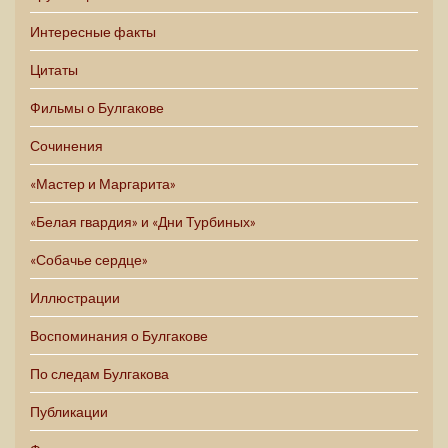
Интересные факты
Цитаты
Фильмы о Булгакове
Сочинения
«Мастер и Маргарита»
«Белая гвардия» и «Дни Турбиных»
«Собачье сердце»
Иллюстрации
Воспоминания о Булгакове
По следам Булгакова
Публикации