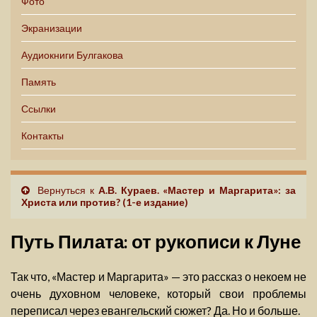
Фото
Экранизации
Аудиокниги Булгакова
Память
Ссылки
Контакты
Вернуться к
А.В. Кураев. «Мастер и Маргарита»: за
Христа или против? (1-е издание)
Путь Пилата: от рукописи к Луне
Так что, «Мастер и Маргарита» — это рассказ о некоем не
очень духовном человеке, который свои проблемы
переписал через евангельский сюжет? Да. Но и больше.