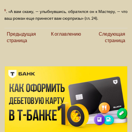
8
. «А вам скажу, — улыбнувшись, обратился он к Мастеру, — что
ваш роман еще принесет вам сюрпризы» (гл. 24).
Предыдущая
К оглавлению
Следующая
страница
страница