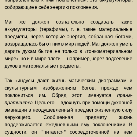
собирающие в себе энергию поклонения.
Маг же должен сознательно создавать такие
аккумуляторы (терафимы), т. е. такие материальные
предметы, через которые энергия, собранная богами,
возвращалась бы от них в мир людей. Маг должен уметь
дарить духам бытие не только в «тонкоматериальном
мире», но и в мире плоти — например, через подселение
духов в материальные предметы.
Так «индусы дают жизнь магическим диаграммам и
скульптурным изображениям богов, прежде чем
поклониться им. Обряд этот именуется
прана-
пратиштха
. Цель его — вдохнуть при помощи духовной
эманации в неодушевленный предмет жизненную силу
верующего. Сообщенная предмету жизнь
поддерживается ежедневными ему поклонениями. В
сущности, он "питается" сосредоточенной на нем