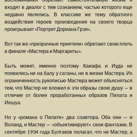
входят в диалог с тем сознанием, частью которого еще
недавно являлись. В классике же тему обратного
воздействия героев произведения на своего творца
проигрывает «Портрет Дориана Грэя».
Вот так же «призрачные приятели» обретают свою плоть
в финале «Мастера и Маргариты».
Быть может, именно поэтому Каиафа и Иуда не
появились ни на балу у сатаны, ни в жизни Мастера. Их
ограниченность рукописью Мастера может объясняться
тем, что Мастер не вложил в эти образы свою душу — в
отличие от более проработанных образов Пилата и
Иешуа.
Но у «романа о Пилате» два соавтора. Оба они — и
Воланд, и Мастер — «объективируют» свои фантазии. В
сентябре 1934 года Булгаков полагал, что не Мастер, а