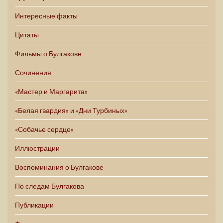
Интересные факты
Цитаты
Фильмы о Булгакове
Сочинения
«Мастер и Маргарита»
«Белая гвардия» и «Дни Турбиных»
«Собачье сердце»
Иллюстрации
Воспоминания о Булгакове
По следам Булгакова
Публикации