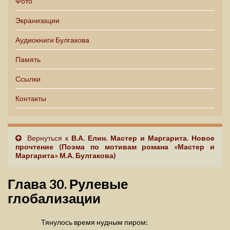
Фото
Экранизации
Аудиокниги Булгакова
Память
Ссылки
Контакты
Вернуться к
В.А. Елин. Мастер и Маргарита. Новое
прочтение (Поэма по мотивам романа «Мастер и
Маргарита» М.А. Булгакова)
Глава 30. Рулевые
глобализации
Тянулось время нудным пиром: