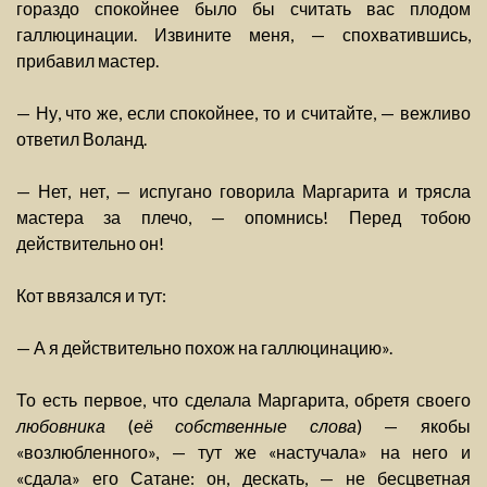
гораздо спокойнее было бы считать вас плодом
галлюцинации. Извините меня, — спохватившись,
прибавил мастер.
— Ну, что же, если спокойнее, то и считайте, — вежливо
ответил Воланд.
— Нет, нет, — испугано говорила Маргарита и трясла
мастера за плечо, — опомнись! Перед тобою
действительно он!
Кот ввязался и тут:
— А я действительно похож на галлюцинацию».
То есть первое, что сделала Маргарита, обретя своего
любовника
(
её собственные слова
) — якобы
«возлюбленного», — тут же «настучала» на него и
«сдала» его Сатане: он, дескать, — не бесцветная