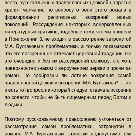
всего, русскоязычных православных церквей напрасно
хранят молчание по вопросу о роли этого романа в
формировании религиозных воззрений новых
поколений. Рассуждения некоторых воцерковленных
литературных критиков, подобные тому, что мы привели
в Приложении 3, не входят в рассмотрение затронутой
М.А. Булгаковым проблематики, а только показывают,
что его воззрения не отвечают церковной традиции. Но
это очевидно и без их рассуждений всякому, кто хоть
поверхностно знаком с вероучением церкви и прочитал
роман. Но сообразны ли Истине воззрения самой
православной церкви и воззрения М.А. Булгакова? — это
и есть тот вопрос, на который следует отвечать искренне
по совести, чтобы не быть лицемерным перед Богом и
людьми.
Поэтому русскоязычному православию уклоняться от
рассмотрения самой проблематики, затронутой в
романе М.А. Булгаковым, этически недопустимо тем