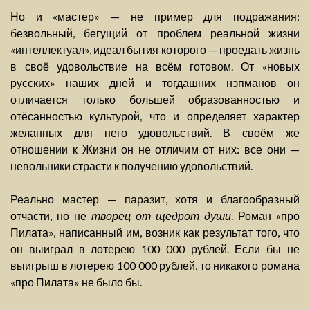
Но и «мастер» — не пример для подражания:
безвольный, бегущий от проблем реальной жизни
«интеллектуал», идеал бытия которого — проедать жизнь
в своё удовольствие на всём готовом. От «новых
русских» наших дней и тогдашних нэпманов он
отличается только большей образованностью и
отёсанностью культурой, что и определяет характер
желанных для него удовольствий. В своём же
отношении к Жизни он не отличим от них: все они —
невольники страсти к получению удовольствий.
Реально мастер — паразит, хотя и благообразный
отчасти, но не
творец от щедрот души
. Роман «про
Пилата», написанный им, возник как результат того, что
он выиграл в лотерею 100 000 рублей. Если бы не
выигрыш в лотерею 100 000 рублей, то никакого романа
«про Пилата» не было бы.