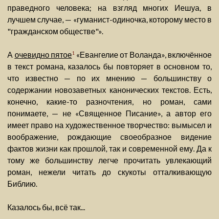
праведного человека; на взгляд многих Иешуа, в
лучшем случае, — «гуманист-одиночка, которому место в
"гражданском обществе"».
А
очевидно пятое
«Евангелие от Воланда», включённое
1
в текст романа, казалось бы повторяет в основном то,
что известно — по их мнению — большинству о
содержании новозаветных канонических текстов. Есть,
конечно, какие-то разночтения, но роман, сами
понимаете, — не «Священное Писание», а автор его
имеет право на художественное творчество: вымысел и
воображение, рождающие своеобразное видение
фактов жизни как прошлой, так и современной ему. Да к
тому же большинству легче прочитать увлекающий
роман, нежели читать до скукоты отталкивающую
Библию.
Казалось бы, всё так...