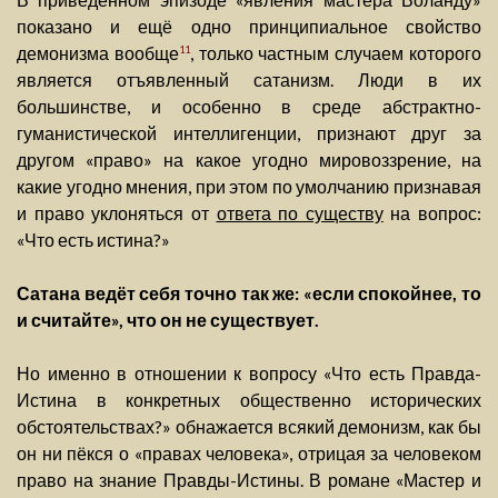
показано и ещё одно принципиальное свойство
демонизма вообще
, только частным случаем которого
11
является отъявленный сатанизм. Люди в их
большинстве, и особенно в среде абстрактно-
гуманистической интеллигенции, признают друг за
другом «право» на какое угодно мировоззрение, на
какие угодно мнения, при этом по умолчанию признавая
и право уклоняться от
ответа по существу
на вопрос:
«Что есть истина?»
Сатана ведёт себя точно так же: «если спокойнее, то
и считайте», что он не существует.
Но именно в отношении к вопросу «Что есть Правда-
Истина в конкретных общественно исторических
обстоятельствах?» обнажается всякий демонизм, как бы
он ни пёкся о «правах человека», отрицая за человеком
право на знание Правды-Истины. В романе «Мастер и