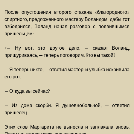
После опустошения второго стакана «благородного»
спиртного, предложенного мастеру Воландом, дабы тот
взбодрился, Воланд начал разговор с появившимся
пришельцем:
«— Ну вот, это другое дело, — сказал Воланд,
прищуриваясь, — теперь поговорим. Кто вы такой?
— Я теперь никто, — ответил мастер, и улыбка искривила
его рот.
— Откуда вы сейчас?
— Из дома скорби. Я душевнобольной, — ответил
пришелец.
Этих слов Маргарита не вынесла и заплакала вновь.
Потом, вытерев глаза, она вскричала: