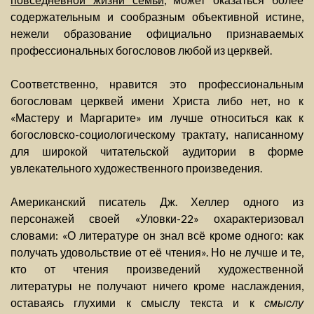
содержательным и сообразным объективной истине,
нежели образование официально признаваемых
профессиональных богословов любой из церквей.
Соответственно, нравится это профессиональным
богословам церквей имени Христа либо нет, но к
«Мастеру и Маргарите» им лучше относиться как к
богословско-социологическому трактату, написанному
для широкой читательской аудитории в форме
увлекательного художественного произведения.
Американский писатель Дж. Хеллер одного из
персонажей своей «Уловки-22» охарактеризовал
словами: «О литературе он знал всё кроме одного: как
получать удовольствие от её чтения». Но не лучше и те,
кто от чтения произведений художественной
литературы не получают ничего кроме наслаждения,
оставаясь глухими к смыслу текста и к
смыслу