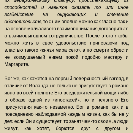
способностей и навыков оказать то или иное
воздействие на окружающих и стечение
обстоятельств
, то с ним вполне можно как гласно, так и
на основе молчаливого взаимопонимания договориться
о взаимовыгодном сотрудничестве. После этого якобы
можно жить в своё удовольствие припеваючи под
властью такого «князя мира сего», а по смерти обрести
не возмущаемый никем покой подобно мастеру и
Маргарите.
Бог же, как кажется на первый поверхностный взгляд, в
отличие от Воланда, не только не присутствует в романе
явно во всей полноте Его вседержительной мощи либо
в образе одной из «ипостасей», но и неявного Его
присутствия как-то незаметно. Бог в романе, как и в
повседневно наблюдаемой каждым жизни, как бы не у
дел: если Он и существует, то занят чем-то своим, а люди
живут, как хотят, борются друг с другом и