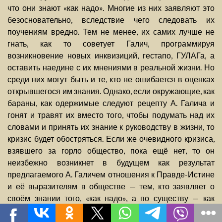
что они знают «как надо». Многие из них заявляют это
безосновательно, вследствие чего следовать их
поучениям вредно. Тем не менее, их самих лучше не
гнать, как то советует Галич, программируя
возникновение новых инквизиций, гестапо, ГУЛАГа, а
оставить наедине с их мнениями в реальной жизни. Но
среди них могут быть и те, кто не ошибается в оценках
открывшегося им знания. Однако, если окружающие, как
бараны, как одержимые следуют рецепту А. Галича и
гонят и травят их вместо того, чтобы подумать над их
словами и принять их знание к руководству в жизни, то
кризис будет обостряться. Если же очевидного кризиса,
взявшего за горло общество, пока ещё нет, то он
неизбежно возникнет в будущем как результат
предлагаемого А. Галичем отношения к Правде-Истине
и её выразителям в обществе — тем, кто заявляет о
своём знании того, «как надо», а по существу — как
до́лжно.