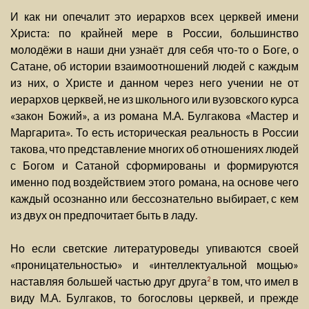
И как ни опечалит это иерархов всех церквей имени
Христа: по крайней мере в России, большинство
молодёжи в наши дни узнаёт для себя что-то о Боге, о
Сатане, об истории взаимоотношений людей с каждым
из них, о Христе и данном через него учении не от
иерархов церквей, не из школьного или вузовского курса
«закон Божий», а из романа М.А. Булгакова «Мастер и
Маргарита». То есть историческая реальность в России
такова, что представление многих об отношениях людей
с Богом и Сатаной сформированы и формируются
именно под воздействием этого романа, на основе чего
каждый осознанно или бессознательно выбирает, с кем
из двух он предпочитает быть в ладу.
Но если светские литературоведы упиваются своей
«проницательностью» и «интеллектуальной мощью»
наставляя большей частью друг друга
в том, что имел в
2
виду М.А. Булгаков, то богословы церквей, и прежде