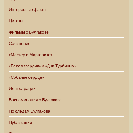
Интересные факты
Цитаты
Фильмы о Булгакове
Сочинения
«Мастер и Маргарита»
«Белая гвардия» и «Дни Турбиных»
«Собачье сердце»
Иллюстрации
Воспоминания о Булгакове
По следам Булгакова
Публикации