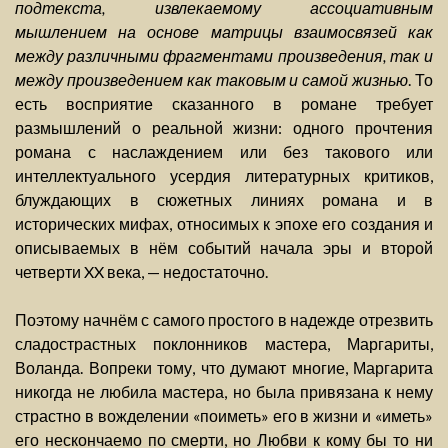
подтекста, извлекаемому ассоциативным
мышлением на основе матрицы взаимосвязей как
между различными фрагментами произведения, так и
между произведением как таковым и самой жизнью
. То
есть восприятие сказанного в романе требует
размышлений о реальной жизни: одного прочтения
романа с наслаждением или без такового или
интеллектуального усердия литературных критиков,
блуждающих в сюжетных линиях романа и в
исторических мифах, относимых к эпохе его создания и
описываемых в нём событий начала эры и второй
четверти XX века, — недостаточно.
Поэтому начнём с самого простого в надежде отрезвить
сладострастных поклонников мастера, Маргариты,
Воланда. Вопреки тому, что думают многие, Маргарита
никогда не любила мастера, но была привязана к нему
страстно в вожделении «поиметь» его в жизни и «иметь»
его нескончаемо по смерти, но Любви к кому бы то ни