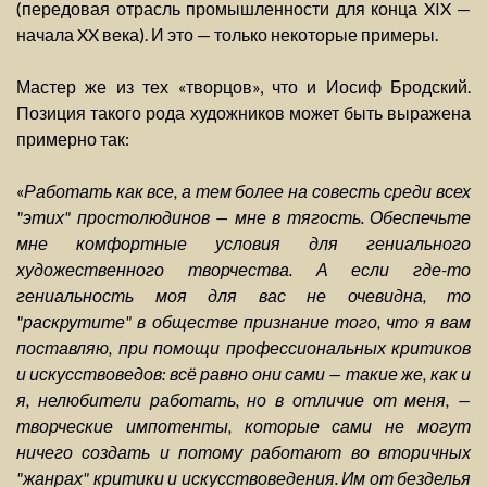
(передовая отрасль промышленности для конца XIX —
начала XX века). И это — только некоторые примеры.
Мастер же из тех «творцов», что и Иосиф Бродский.
Позиция такого рода художников может быть выражена
примерно так:
«
Работать как все, а тем более на совесть среди всех
"этих" простолюдинов — мне в тягость. Обеспечьте
мне комфортные условия для гениального
художественного творчества. А если где-то
гениальность моя для вас не очевидна, то
"раскрутите" в обществе признание того, что я вам
поставляю, при помощи профессиональных критиков
и искусствоведов: всё равно они сами — такие же, как и
я, нелюбители работать, но в отличие от меня, —
творческие импотенты, которые сами не могут
ничего создать и потому работают во вторичных
"жанрах" критики и искусствоведения. Им от безделья