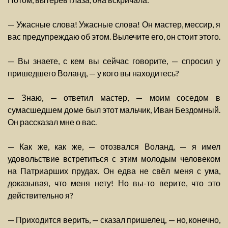
— Ужасные слова! Ужасные слова! Он мастер, мессир, я
вас предупреждаю об этом. Вылечите его, он стоит этого.
— Вы знаете, с кем вы сейчас говорите, — спросил у
пришедшего Воланд, — у кого вы находитесь?
— Знаю, — ответил мастер, — моим соседом в
сумасшедшем доме был этот мальчик, Иван Бездомный.
Он рассказал мне о вас.
— Как же, как же, — отозвался Воланд, — я имел
удовольствие встретиться с этим молодым человеком
на Патриарших прудах. Он едва не свёл меня с ума,
доказывая, что меня нету! Но вы-то верите, что это
действительно я?
— Приходится верить, — сказал пришелец, — но, конечно,