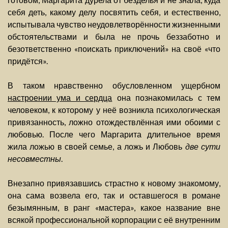
себя деть, какому делу посвятить себя, и естественно,
испытывала чувство неудовлетворённости жизненными
обстоятельствами и была не прочь беззаботно и
безответственно «поискать приключений» на своё «что
придётся».
В таком нравственно обусловленном ущербном
настроении ума и сердца
она познакомилась с тем
человеком, к которому у неё возникла психологическая
привязанность, ложно отождествлённая ими обоими с
любовью. После чего Маргарита длительное время
жила ложью в своей семье, а ложь и Любовь
две сути
несовместны
.
Внезапно привязавшись страстно к новому знакомому,
она сама возвела его, так и оставшегося в романе
безымянным, в ранг «мастера», какое название вне
всякой профессиональной корпорации с её внутренним