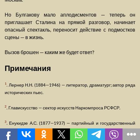
Но Булгакову мало аплодисментов — теперь он
приглашает Сталина на прямой разговор, начинает
опасный спектакль, переносит действие с подмостков
сцены — в жизнь.
Вызов брошен — каким же будет ответ?
Примечания
1
. Лернер Н.Н. (1884—1946) — литератор, драматург; автор ряда
исторических пьес.
2
. Главискусство — сектор искусств Наркомпроса РСФСР.
3
. Енукидзе А.С. (1877—1937) — партийный и государственный
деятель. Расстрелян.