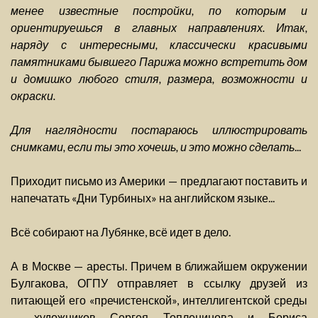
менее известные постройки, по которым и
ориентируешься в главных направлениях. Итак,
наряду с интересными, классически красивыми
памятниками бывшего Парижа можно встретить дом
и домишко любого стиля, размера, возможности и
окраски.
Для наглядности постараюсь иллюстрировать
снимками, если ты это хочешь, и это можно сделать
...
Приходит письмо из Америки — предлагают поставить и
напечатать «Дни Турбиных» на английском языке...
Всё собирают на Лубянке, всё идет в дело.
А в Москве — аресты. Причем в ближайшем окружении
Булгакова, ОГПУ отправляет в ссылку друзей из
питающей его «пречистенской», интеллигентской среды
— художников Сергея Топленинова и Бориса