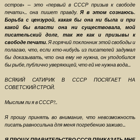
остров» — это «первый в СССР призыв к свободе
печати»... она пишет правду.
Я в этом сознаюсь.
Борьба с цензурой, какая бы она ни была и при
какой бы власти она ни существовала, мой
писательский долг, так же как и призывы к
свободе печати.
Я горячий поклонник этой свободы и
полагаю, что, если кто-нибудь из писателей задумал
бы доказывать, что она ему не нужна, он уподобился
бы рыбе, публично уверяющей, что ей не нужна вода...
ВСЯКИЙ САТИРИК В СССР ПОСЯГАЕТ НА
СОВЕТСКИЙ СТРОЙ.
Мыслим ли я в СССР?..
Я прошу принять во внимание, что невозможность
писать равносильна для меня погребению заживо
...
Я ПРОШУ ПРАВИТЕЛЬСТВО СССР ПРИКАЗАТЬ МНЕ