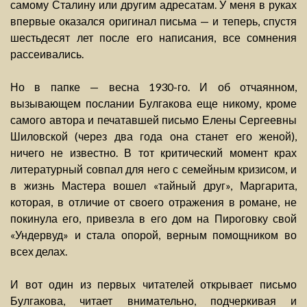
самому Сталину или другим адресатам. У меня в руках
впервые оказался оригинал письма — и теперь, спустя
шестьдесят лет после его написания, все сомнения
рассеивались.
Но в папке — весна 1930-го. И об отчаянном,
вызывающем послании Булгакова еще никому, кроме
самого автора и печатавшей письмо Елены Сергеевны
Шиловской (через два года она станет его женой),
ничего не известно. В тот критический момент крах
литературный совпал для него с семейным кризисом, и
в жизнь Мастера вошел «тайный друг», Маргарита,
которая, в отличие от своего отражения в романе, не
покинула его, привезла в его дом на Пироговку свой
«Ундервуд» и стала опорой, верным помощником во
всех делах.
И вот один из первых читателей открывает письмо
Булгакова, читает внимательно, подчеркивая и