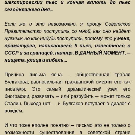
шекспировских пьес и кончая вплоть до пьес
сегодняшнего дня
...
Если же и это невозможно, я прошу Советское
Правительство поступить со мной, как оно найдет
нужным, но как-нибудь поступить, потому что
у меня,
драматурга, написавшего 5 пьес, известного в
СССР и за границей, налицо, В ДАННЫЙ МОМЕНТ, —
нищета, улица и гибель
...
Причина письма ясна — общественная травля
Булгакова, равносильная гражданской смерти его как
писателя. Это самый драматический узел его
биографии, развязать — или разрубить — может только
Сталин. Выхода нет — и Булгаков вступает в диалог с
вождем.
И что тоже вполне понятно — письмо это не только о
возможности существования в советской стране