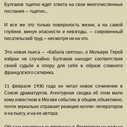
Булгаков тщетно ждет ответа на свои многочисленные
послания — тщетно...
И все же это только поверхность жизни, а на самой
глубине, минуя опасности и невзгоды, — сокровенный
писательский труд — несмотря ни на что.
Это новая пьеса — «Кабала святош», о Мольере. Герой
избран не случайно: Булгаков находит соответствия
своей судьбе и опору для себя в образе славного
французского сатирика.
11 февраля 1930 года он читал новое сочинение в
Союзе драматургов. Агентурная сводка об этом мало
кому известном в Москве событии, в общем, объективно,
почти зеркально отражает реакцию коллег-литераторов
и на пьесу, и на ее автора:
Обычно оживленные вторники в Драмсоюзе ни разу не