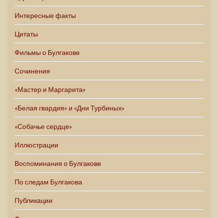
Интересные факты
Цитаты
Фильмы о Булгакове
Сочинения
«Мастер и Маргарита»
«Белая гвардия» и «Дни Турбиных»
«Собачье сердце»
Иллюстрации
Воспоминания о Булгакове
По следам Булгакова
Публикации