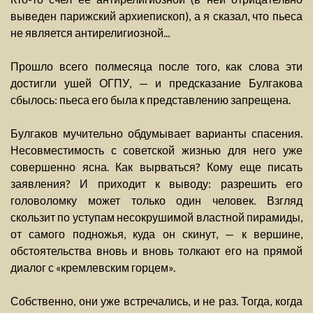
выведен парижский архиепископ), а я сказал, что пьеса
не является антирелигиозной...
Прошло всего полмесяца после того, как слова эти
достигли ушей ОГПУ, — и предсказание Булгакова
сбылось: пьеса его была к представлению запрещена.
Булгаков мучительно обдумывает варианты спасения.
Несовместимость с советской жизнью для него уже
совершенно ясна. Как вырваться? Кому еще писать
заявления? И приходит к выводу: разрешить его
головоломку может только один человек. Взгляд
скользит по уступам несокрушимой властной пирамиды,
от самого подножья, куда он скинут, — к вершине,
обстоятельства вновь и вновь толкают его на прямой
диалог с «кремлевским горцем».
Собственно, они уже встречались, и не раз. Тогда, когда