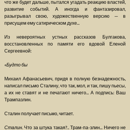
что же будет дальше, пытался угадать реакцию властей,
развитие событий. А иногда и фантазировал,
разыгрывал свою, художественную версию — в
присущем ему сатирическом духе...
Из невероятных устных рассказов Булгакова,
восстановленных по памяти его вдовой Еленой
Сергеевной:
«
Будто бы
Михаил Афанасьевич, придя в полную безнадежность,
написал письмо Сталину, что так, мол, и так, пишу пьесы,
а их не ставят и не печатают ничего... А подпись: Ваш
Трампазлин.
Сталин получает письмо, читает.
Сталин.
Что за штука такая?.. Трам-па-злин... Ничего не