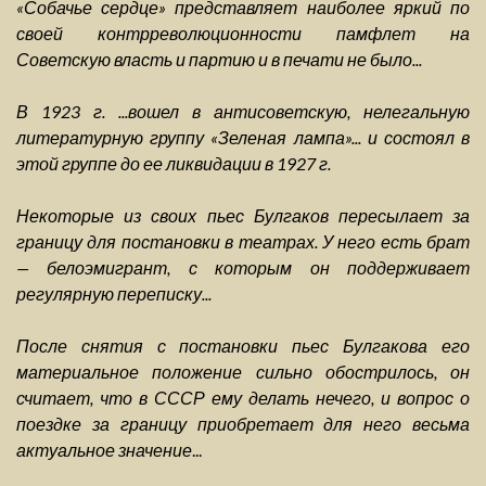
«Собачье сердце» представляет наиболее яркий по
своей контрреволюционности памфлет на
Советскую власть и партию и в печати не было...
В 1923 г. ...вошел в антисоветскую, нелегальную
литературную группу «Зеленая лампа»... и состоял в
этой группе до ее ликвидации в 1927 г.
Некоторые из своих пьес Булгаков пересылает за
границу для постановки в театрах. У него есть брат
— белоэмигрант, с которым он поддерживает
регулярную переписку...
После снятия с постановки пьес Булгакова его
материальное положение сильно обострилось, он
считает, что в СССР ему делать нечего, и вопрос о
поездке за границу приобретает для него весьма
актуальное значение
...