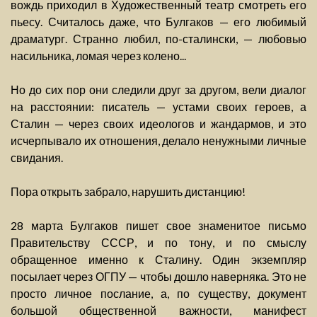
вождь приходил в Художественный театр смотреть его
пьесу. Считалось даже, что Булгаков — его любимый
драматург. Странно любил, по-сталински, — любовью
насильника, ломая через колено...
Но до сих пор они следили друг за другом, вели диалог
на расстоянии: писатель — устами своих героев, а
Сталин — через своих идеологов и жандармов, и это
исчерпывало их отношения, делало ненужными личные
свидания.
Пора открыть забрало, нарушить дистанцию!
28 марта Булгаков пишет свое знаменитое письмо
Правительству СССР, и по тону, и по смыслу
обращенное именно к Сталину. Один экземпляр
посылает через ОГПУ — чтобы дошло наверняка. Это не
просто личное послание, а, по существу, документ
большой общественной важности, манифест