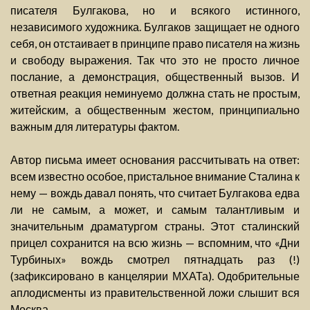
писателя Булгакова, но и всякого истинного,
независимого художника. Булгаков защищает не одного
себя, он отстаивает в принципе право писателя на жизнь
и свободу выражения. Так что это не просто личное
послание, а демонстрация, общественный вызов. И
ответная реакция неминуемо должна стать не простым,
житейским, а общественным жестом, принципиально
важным для литературы фактом.
Автор письма имеет основания рассчитывать на ответ:
всем известно особое, пристальное внимание Сталина к
нему — вождь давал понять, что считает Булгакова едва
ли не самым, а может, и самым талантливым и
значительным драматургом страны. Этот сталинский
прицел сохранится на всю жизнь — вспомним, что «Дни
Турбиных» вождь смотрел пятнадцать раз (!)
(зафиксировано в канцелярии МХАТа). Одобрительные
аплодисменты из правительственной ложи слышит вся
Москва.