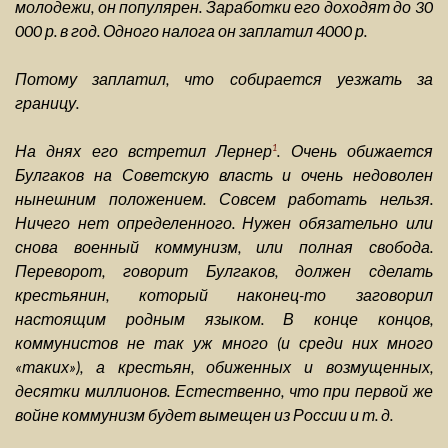
молодежи, он популярен. Заработки его доходят до 30
000 р. в год. Одного налога он заплатил 4000 р.
Потому заплатил, что собирается уезжать за
границу.
На днях его встретил Лернер
. Очень обижается
1
Булгаков на Советскую власть и очень недоволен
нынешним положением. Совсем работать нельзя.
Ничего нет определенного. Нужен обязательно или
снова военный коммунизм, или полная свобода.
Переворот, говорит Булгаков, должен сделать
крестьянин, который наконец-то заговорил
настоящим родным языком. В конце концов,
коммунистов не так уж много (и среди них много
«таких»), а крестьян, обиженных и возмущенных,
десятки миллионов. Естественно, что при первой же
войне коммунизм будет вымещен из России и т. д.