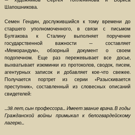
Шапошникова.
Семен Гендин, дослужившийся к тому времени до
старшего уполномоченного, в связи с письмом
Булгакова к Сталину выполняет поручение
государственной важности — составляет
«Меморандум», обзорный документ о своем
подопечном. Еще раз пережевывает все досье,
выхватывает изюминки из протоколов, сводок, писем,
агентурных записок и добавляет кое-что свежее.
Получается портрет из серии «Разыскивается
преступник», составленный из словесных описаний
свидетелей:
...
38 лет, сын профессора... Имеет звание врача. В годы
Гражданской войны примыкал к белогвардейскому
лагерю...