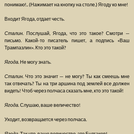
понимаю!.. (Нажимает на кнопку на столе.) Ягоду ко мне!
Входит Ягода, отдает честь.
Сталин.
Послушай, Ягода, что это такое? Смотри —
письмо. Какой-то писатель пишет, а подпись «Ваш
Трампазлин». Кто это такой?
Ягода.
Не могу знать.
Сталин.
Что это значит — не могу? Ты как смеешь мне
так отвечать? Ты на три аршина под землей все должен
видеть! Чтоб через полчаса сказать мне, кто это такой!
Ягода.
Слушаю, ваше величество!
Уходит, возвращается через полчаса.
Ягода.
Так что, ваше величество, это Булгаков!