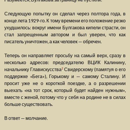
Следующую попытку он сделал через полтора года, в
конце лета 1929-го. К тому времени его положение резко
ухудшилось: вокруг имени Булгакова кипели страсти, он
стал запрещенным автором и был уверен, что как
писатель уничтожен, а как человек — обречен.
Теперь он направляет просьбу на самый верх, сразу в
несколько адресов: председателю ВЦИК Калинину,
начальнику Главискусства
Свидерскому (памятуя о его
2
поддержке «Бега»), Горькому и — самому Сталину. И
просит уже не о короткой поездке, а о разрешении
выехать «на тот срок, который будет найден нужным»,
вместе с женой, потому что у себя на родине не в силах
больше существовать.
В ответ — молчание.