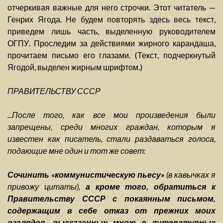
отчеркивая важные для него строчки. Этот читатель —
Генрих Ягода. Не будем повторять здесь весь текст,
приведем лишь часть, выделенную руководителем
ОГПУ. Проследим за действиями жирного карандаша,
прочитаем письмо его глазами. (Текст, подчеркнутый
Ягодой, выделен жирным шрифтом.)
ПРАВИТЕЛЬСТВУ СССР
...После того, как все мои произведения были
запрещены, среди многих граждан, которым я
известен как писатель, стали раздаваться голоса,
подающие мне один и тот же совет:
Сочинить «коммунистическую пьесу»
(в кавычках я
привожу цитаты),
а кроме того, обратиться к
Правительству СССР с покаянным письмом,
содержащим в себе отказ от прежних моих
взглядов, высказанных мною в литературных