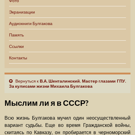
Фото
Экранизации
Аудиокниги Булгакова
Память
Ссылки
Контакты
Вернуться к
В.А. Шенталинский. Мастер глазами ГПУ.
За кулисами жизни Михаила Булгакова
Мыслим ли я в СССР?
Всю жизнь Булгакова мучил один неосуществленный
вариант судьбы. Еще во время Гражданской войны,
скитаясь по Кавказу, он пробирается в черноморский