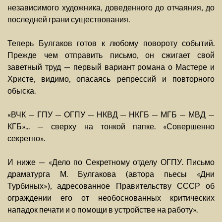
независимого художника, доведенного до отчаяния, до
последней грани существования.
Теперь Булгаков готов к любому повороту событий.
Прежде чем отправить письмо, он сжигает свой
заветный труд — первый вариант романа о Мастере и
Христе, видимо, опасаясь репрессий и повторного
обыска.
«ВЧК — ГПУ — ОГПУ — НКВД — НКГБ — МГБ — МВД —
КГБ»... — сверху на тонкой папке. «Совершенно
секретно».
И ниже — «Дело по Секретному отделу ОГПУ. Письмо
драматурга М. Булгакова (автора пьесы «Дни
Турбиных»), адресованное Правительству СССР об
ограждении его от необоснованных критических
нападок печати и о помощи в устройстве на работу».