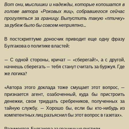
Вот они, мыслишки и надежды, которые копошатся в
голове автора «Роковых яиц», собравшегося сейчас
прогуляться за границу. Выпустить такую «птичку»
за рубеж было бы совсем неприятно
...
В постскриптуме доносчик приводит еще одну фразу
Булгакова о политике властей:
— С одной стороны, кричат — «сберегай!», а с другой,
начнешь сберегать — тебя станут считать за буржуя. Где
же логика?
«Автора этого доклада тоже смущает этот вопрос, —
признается агент, озабоченный, куда бы пристроить
денежки, свои тридцать сребреников, полученных за
тайную службу. — Хорошо бы, если бы кто-нибудь из
компетентных лиц разъяснил бы этот вопрос в газетах».
Разумеется, Булгакова за границу не пустили.