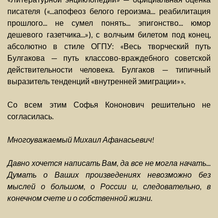
писателя («...апофеоз белого героизма... реабилитация
прошлого... не сумел понять... эпигонство... юмор
дешевого газетчика...»), с волчьим билетом под конец,
абсолютно в стиле ОГПУ: «Весь творческий путь
Булгакова — путь классово-враждебного советской
действительности человека. Булгаков — типичный
выразитель тенденций «внутренней эмиграции»».
Со всем этим Софья Кононович решительно не
согласилась.
Многоуважаемый Михаил Афанасьевич!
Давно хочется написать Вам, да все не могла начать...
Думать о Ваших произведениях невозможно без
мыслей о большом, о России и, следовательно, в
конечном счете и о собственной жизни.