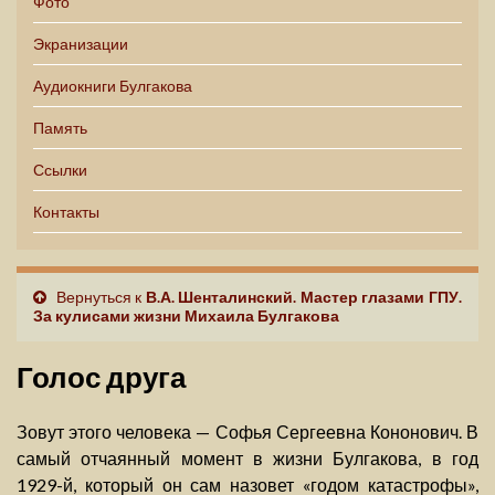
Фото
Экранизации
Аудиокниги Булгакова
Память
Ссылки
Контакты
Вернуться к
В.А. Шенталинский. Мастер глазами ГПУ.
За кулисами жизни Михаила Булгакова
Голос друга
Зовут этого человека — Софья Сергеевна Кононович. В
самый отчаянный момент в жизни Булгакова, в год
1929-й, который он сам назовет «годом катастрофы»,