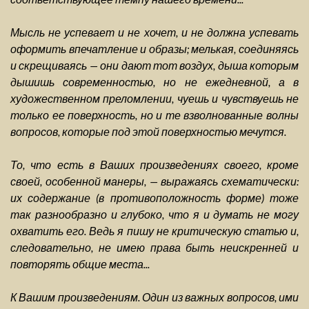
Мысль не успевает и не хочет, и не должна успевать
оформить впечатление и образы; мелькая, соединяясь
и скрещиваясь — они дают тот воздух, дыша которым
дышишь современностью, но не ежедневной, а в
художественном преломлении, чуешь и чувствуешь не
только ее поверхность, но и те взволнованные волны
вопросов, которые под этой поверхностью мечутся.
То, что есть в Ваших произведениях своего, кроме
своей, особенной манеры, — выражаясь схематически:
их содержание (в противоположность форме) тоже
так разнообразно и глубоко, что я и думать не могу
охватить его. Ведь я пишу не критическую статью и,
следовательно, не имею права быть неискренней и
повторять общие места...
К Вашим произведениям. Один из важных вопросов, ими