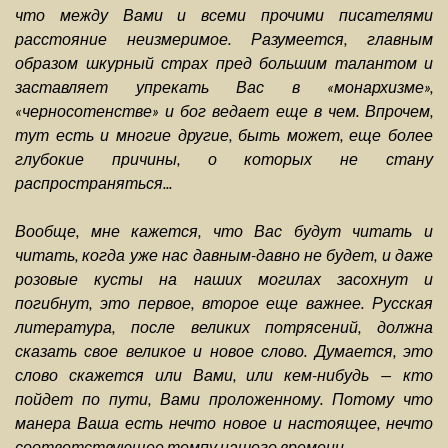
что между Вами и всеми прочими писателями
расстояние неизмеримое. Разумеется, главным
образом шкурный страх пред большим талантом и
заставляет упрекать Вас в «монархизме»,
«черносотенстве» и бог ведает еще в чем. Впрочем,
тут есть и многие другие, быть может, еще более
глубокие причины, о которых не стану
распространяться...
Вообще, мне кажется, что Вас будут читать и
читать, когда уже нас давным-давно не будет, и даже
розовые кусты на наших могилах засохнут и
погибнут, это первое, второе еще важнее. Русская
литература, после великих потрясений, должна
сказать свое великое и новое слово. Думается, это
слово скажется или Вами, или кем-нибудь — кто
пойдет по пути, Вами проложенному. Потому что
манера Ваша есть нечто новое и настоящее, нечто
соответствующее темпу нашего времени...