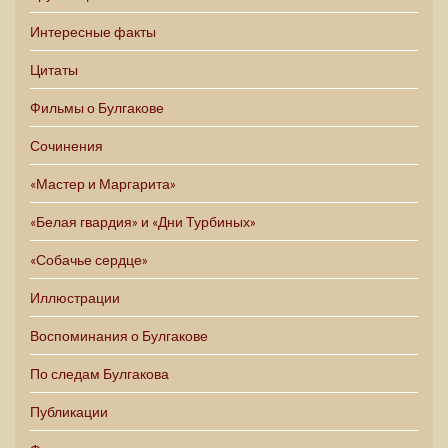
Интересные факты
Цитаты
Фильмы о Булгакове
Сочинения
«Мастер и Маргарита»
«Белая гвардия» и «Дни Турбиных»
«Собачье сердце»
Иллюстрации
Воспоминания о Булгакове
По следам Булгакова
Публикации