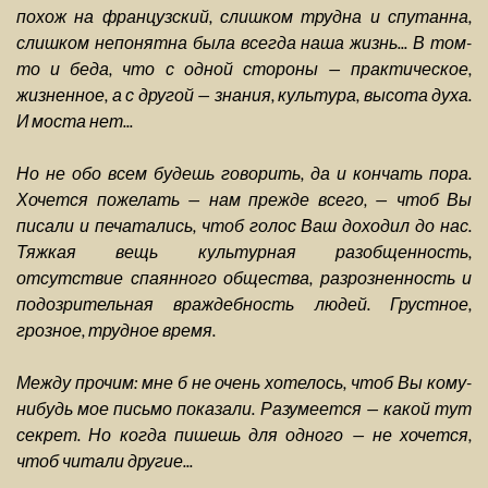
похож на французский, слишком трудна и спутанна,
слишком непонятна была всегда наша жизнь... В том-
то и беда, что с одной стороны — практическое,
жизненное, а с другой — знания, культура, высота духа.
И моста нет...
Но не обо всем будешь говорить, да и кончать пора.
Хочется пожелать — нам прежде всего, — чтоб Вы
писали и печатались, чтоб голос Ваш доходил до нас.
Тяжкая вещь культурная разобщенность,
отсутствие спаянного общества, разрозненность и
подозрительная враждебность людей. Грустное,
грозное, трудное время.
Между прочим: мне б не очень хотелось, чтоб Вы кому-
нибудь мое письмо показали. Разумеется — какой тут
секрет. Но когда пишешь для одного — не хочется,
чтоб читали другие...