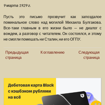
9 марта 1929 г.
Пусть это письмо прозвучит как запоздалое
поминальное слово над могилой Михаила Булгакова.
Все-таки главным в его жизни было — не диалог с
вождем, а разговор с читателем. Он состоялся, и этому
не смогли помешать ни Сталин, ни его ОГПУ.
Предыдущая
К оглавлению
Следующая
страница
страница