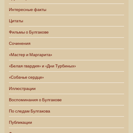
Интересные факты
Цитаты
Фильмы о Булгакове
Сочинения
«Мастер и Маргарита»
«Белая гвардия» и «Дни Турбиных»
«Собачье сердце»
Иллюстрации
Воспоминания о Булгакове
По следам Булгакова
Публикации