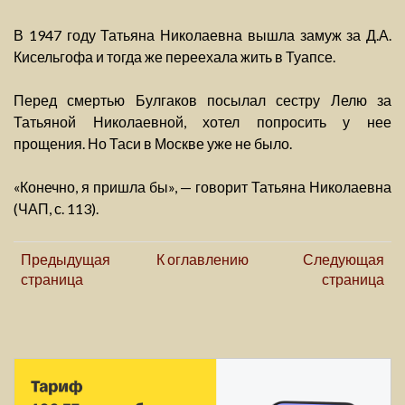
В 1947 году Татьяна Николаевна вышла замуж за Д.А.
Кисельгофа и тогда же переехала жить в Туапсе.
Перед смертью Булгаков посылал сестру Лелю за
Татьяной Николаевной, хотел попросить у нее
прощения. Но Таси в Москве уже не было.
«Конечно, я пришла бы», — говорит Татьяна Николаевна
(ЧАП, с. 113).
Предыдущая
К оглавлению
Следующая
страница
страница