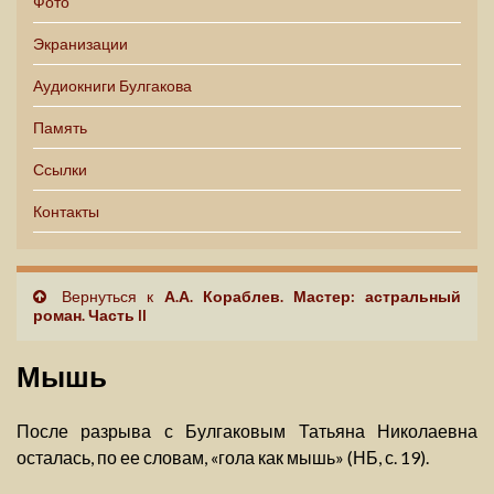
Фото
Экранизации
Аудиокниги Булгакова
Память
Ссылки
Контакты
Вернуться к
А.А. Кораблев. Мастер: астральный
роман. Часть II
Мышь
После разрыва с Булгаковым Татьяна Николаевна
осталась, по ее словам, «гола как мышь» (НБ, с. 19).