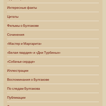
Интересные факты
Цитаты
Фильмы о Булгакове
Сочинения
«Мастер и Маргарита»
«Белая гвардия» и «Дни Турбиных»
«Собачье сердце»
Иллюстрации
Воспоминания о Булгакове
По следам Булгакова
Публикации