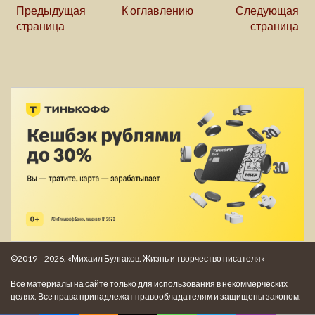
Предыдущая
К оглавлению
Следующая
страница
страница
©2019—2026. «Михаил Булгаков. Жизнь и творчество писателя»
Все материалы на сайте только для использования в некоммерческих
целях. Все права принадлежат правообладателям и защищены законом.