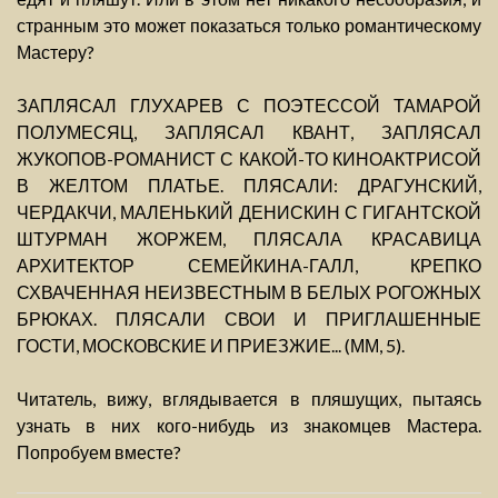
странным это может показаться только романтическому
Мастеру?
ЗАПЛЯСАЛ ГЛУХАРЕВ С ПОЭТЕССОЙ ТАМАРОЙ
ПОЛУМЕСЯЦ, ЗАПЛЯСАЛ КВАНТ, ЗАПЛЯСАЛ
ЖУКОПОВ-РОМАНИСТ С КАКОЙ-ТО КИНОАКТРИСОЙ
В ЖЕЛТОМ ПЛАТЬЕ. ПЛЯСАЛИ: ДРАГУНСКИЙ,
ЧЕРДАКЧИ, МАЛЕНЬКИЙ ДЕНИСКИН С ГИГАНТСКОЙ
ШТУРМАН ЖОРЖЕМ, ПЛЯСАЛА КРАСАВИЦА
АРХИТЕКТОР СЕМЕЙКИНА-ГАЛЛ, КРЕПКО
СХВАЧЕННАЯ НЕИЗВЕСТНЫМ В БЕЛЫХ РОГОЖНЫХ
БРЮКАХ. ПЛЯСАЛИ СВОИ И ПРИГЛАШЕННЫЕ
ГОСТИ, МОСКОВСКИЕ И ПРИЕЗЖИЕ... (ММ, 5).
Читатель, вижу, вглядывается в пляшущих, пытаясь
узнать в них кого-нибудь из знакомцев Мастера.
Попробуем вместе?