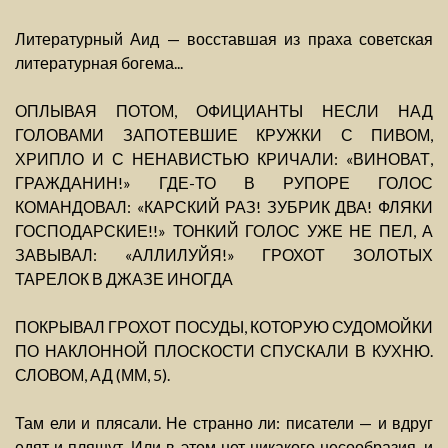
Литературный Аид — восставшая из праха советская
литературная богема...
ОПЛЫВАЯ ПОТОМ, ОФИЦИАНТЫ НЕСЛИ НАД
ГОЛОВАМИ ЗАПОТЕВШИЕ КРУЖКИ С ПИВОМ,
ХРИПЛО И С НЕНАВИСТЬЮ КРИЧАЛИ: «ВИНОВАТ,
ГРАЖДАНИН!» ГДЕ-ТО В РУПОРЕ ГОЛОС
КОМАНДОВАЛ: «КАРСКИЙ РАЗ! ЗУБРИК ДВА! ФЛЯКИ
ГОСПОДАРСКИЕ!!» ТОНКИЙ ГОЛОС УЖЕ НЕ ПЕЛ, А
ЗАВЫВАЛ: «АЛЛИЛУЙЯ!» ГРОХОТ ЗОЛОТЫХ
ТАРЕЛОК В ДЖАЗЕ ИНОГДА
ПОКРЫВАЛ ГРОХОТ ПОСУДЫ, КОТОРУЮ СУДОМОЙКИ
ПО НАКЛОННОЙ ПЛОСКОСТИ СПУСКАЛИ В КУХНЮ.
СЛОВОМ, АД (ММ, 5).
Там ели и плясали. Не странно ли: писатели — и вдруг
едят и пляшут. Или в этом нет никакого несообразия, и