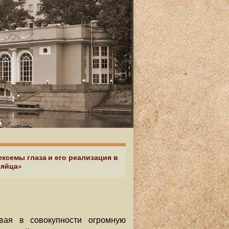
ексемы глаза и его реализация в
 яйца»
вая в совокупности огромную