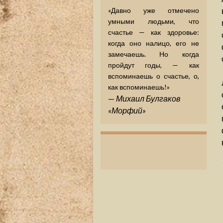
«Давно уже отмечено
умными людьми, что
счастье — как здоровье:
когда оно налицо, его не
замечаешь. Но когда
пройдут годы, — как
вспоминаешь о счастье, о,
как вспоминаешь!»
—
Михаил Булгаков
«Морфий»