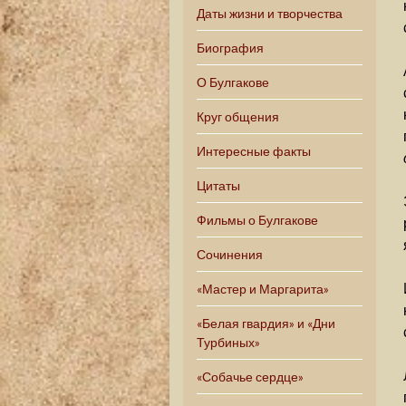
Даты жизни и творчества
Биография
О Булгакове
Круг общения
Интересные факты
Цитаты
Фильмы о Булгакове
Сочинения
«Мастер и Маргарита»
«Белая гвардия» и «Дни
Турбиных»
«Собачье сердце»