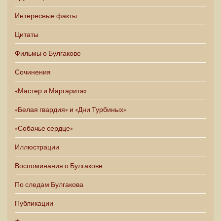
Интересные факты
Цитаты
Фильмы о Булгакове
Сочинения
«Мастер и Маргарита»
«Белая гвардия» и «Дни Турбиных»
«Собачье сердце»
Иллюстрации
Воспоминания о Булгакове
По следам Булгакова
Публикации