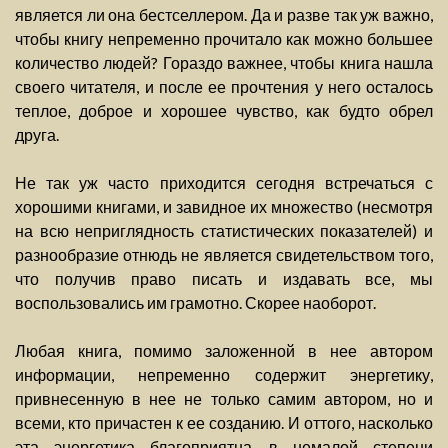
является ли она бестселлером. Да и разве так уж важно,
чтобы книгу непременно прочитало как можно большее
количество людей? Гораздо важнее, чтобы книга нашла
своего читателя, и после ее прочтения у него осталось
теплое, доброе и хорошее чувство, как будто обрел
друга.
Не так уж часто приходится сегодня встречаться с
хорошими книгами, и завидное их множество (несмотря
на всю неприглядность статистических показателей) и
разнообразие отнюдь не является свидетельством того,
что получив право писать и издавать все, мы
воспользовались им грамотно. Скорее наоборот.
Любая книга, помимо заложенной в нее автором
информации, непременно содержит энергетику,
привнесенную в нее не только самим автором, но и
всеми, кто причастен к ее созданию. И оттого, насколько
эта энергетика благоприятна, в немалой степени