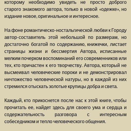
которому необходимо увидеть не просто доброго
старого знакомого автора, только в новой «одежке», но
издание новое, оригинальное и интересное.
На фоне романтическо-ностальгической любви к Городу
автор-составитель этой небольшой по размерам, но
достаточно богатой по содержанию, книжечки, листает
страницы жизни и бессмертия Автора, исписанные
мелким почерком воспоминаний его современников или
тех, кто причастен к его творчеству. Автора, который не
высмеивал человеческие пороки и не демонстрировал
ничтожество человеческой натуры, но в каждой из них
стремился отыскать золотые крупицы добра и света.
Каждый, кто прикоснется после нас к этой книге, чтобы
прочитать ее, найдет здесь для своего ума и сердца и
содержательность разговора с интересным
собеседником и тепло человеческого общения.