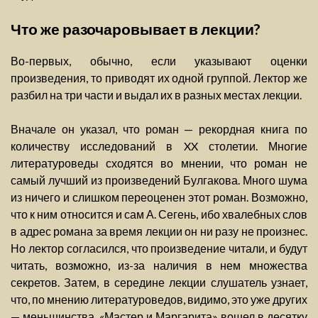
Что же разочаровывает в лекции?
Во-первых, обычно, если указывают оценки
произведения, то приводят их одной группой. Лектор же
разбил на три части и выдал их в разных местах лекции.
Вначале он указал, что роман — рекордная книга по
количеству исследований в XX столетии. Многие
литературоведы сходятся во мнении, что роман не
самый лучший из произведений Булгакова. Много шума
из ничего и слишком переоценен этот роман. Возможно,
что к ним относится и сам А. Сегень, ибо хвалебных слов
в адрес романа за время лекции он ни разу не произнес.
Но лектор согласился, что произведение читали, и будут
читать, возможно, из-за наличия в нем множества
секретов. Затем, в середине лекции слушатель узнает,
что, по мнению литературоведов, видимо, это уже других
— меньшинства, «Мастер и Маргарита» вошел в десятку