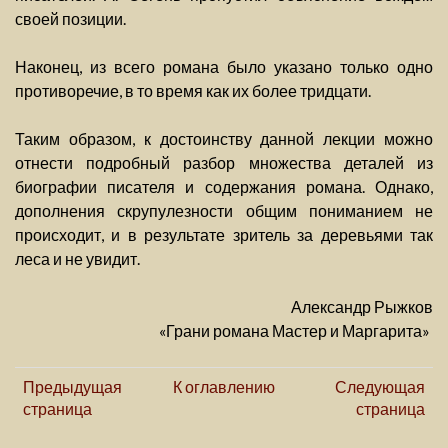
своей позиции.
Наконец, из всего романа было указано только одно
противоречие, в то время как их более тридцати.
Таким образом, к достоинству данной лекции можно
отнести подробный разбор множества деталей из
биографии писателя и содержания романа. Однако,
дополнения скрупулезности общим пониманием не
происходит, и в результате зритель за деревьями так
леса и не увидит.
Александр Рыжков
«Грани романа Мастер и Маргарита»
Предыдущая
К оглавлению
Следующая
страница
страница