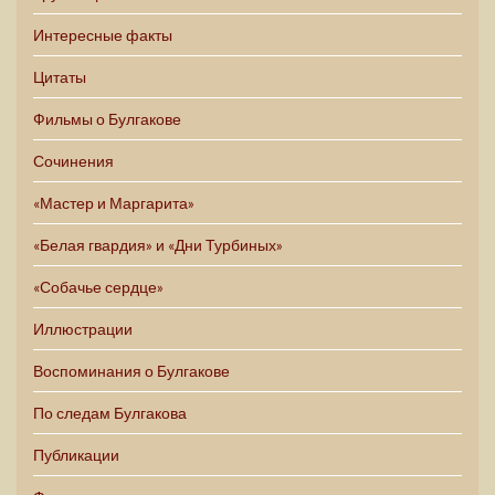
Интересные факты
Цитаты
Фильмы о Булгакове
Сочинения
«Мастер и Маргарита»
«Белая гвардия» и «Дни Турбиных»
«Собачье сердце»
Иллюстрации
Воспоминания о Булгакове
По следам Булгакова
Публикации