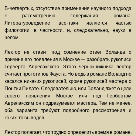
В-четвертых, отсутствие применения научного подхода
к рассмотрению содержания романа.
Литературоведение все-таки является частью
филологии, в частности, и, следовательно, науки в
целом.
Лектор не ставит под сомнение ответ Воланда о
причине его появления в Москве — разобрать рукописи
Герберта Аврелакского. Этого чернокнижника лектор
считает прототипов Фауста. Но ведь в романе Воланд не
касался никаких рукописей, кроме рукописей мастера о
Понтии Пилате. Следовательно, или Воланд лжет о цели
своего появления Москве или под Гербертом
Аврелакским он подразумевал мастера. Тем не менее,
оба варианта требуют подробного рассмотрения и
каких-то выводов.
Лектор полагает, что трудно определить время в романе,