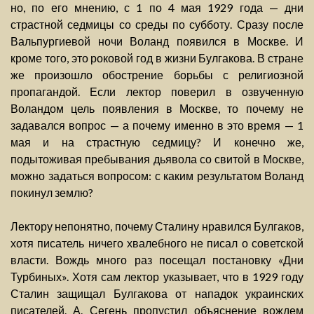
но, по его мнению, с 1 по 4 мая 1929 года — дни
страстной седмицы со среды по субботу. Сразу после
Вальпургиевой ночи Воланд появился в Москве. И
кроме того, это роковой год в жизни Булгакова. В стране
же произошло обострение борьбы с религиозной
пропагандой. Если лектор поверил в озвученную
Воландом цель появления в Москве, то почему не
задавался вопрос — а почему именно в это время — 1
мая и на страстную седмицу? И конечно же,
подытоживая пребывания дьявола со свитой в Москве,
можно задаться вопросом: с каким результатом Воланд
покинул землю?
Лектору непонятно, почему Сталину нравился Булгаков,
хотя писатель ничего хвалебного не писал о советской
власти. Вождь много раз посещал постановку «Дни
Турбиных». Хотя сам лектор указывает, что в 1929 году
Сталин защищал Булгакова от нападок украинских
писателей. А. Сегень пропустил объяснение вождем