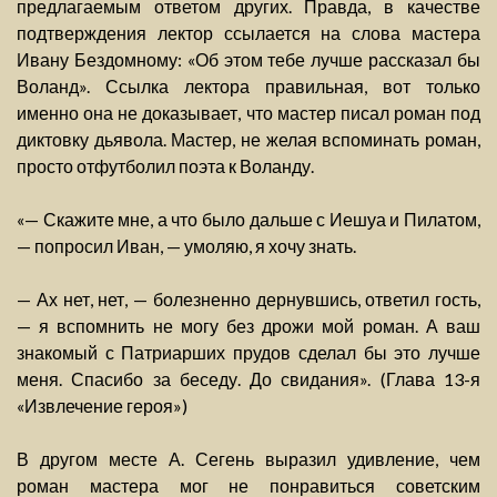
предлагаемым ответом других. Правда, в качестве
подтверждения лектор ссылается на слова мастера
Ивану Бездомному: «Об этом тебе лучше рассказал бы
Воланд». Ссылка лектора правильная, вот только
именно она не доказывает, что мастер писал роман под
диктовку дьявола. Мастер, не желая вспоминать роман,
просто отфутболил поэта к Воланду.
«— Скажите мне, а что было дальше с Иешуа и Пилатом,
— попросил Иван, — умоляю, я хочу знать.
— Ах нет, нет, — болезненно дернувшись, ответил гость,
— я вспомнить не могу без дрожи мой роман. А ваш
знакомый с Патриарших прудов сделал бы это лучше
меня. Спасибо за беседу. До свидания». (Глава 13-я
«Извлечение героя»)
В другом месте А. Сегень выразил удивление, чем
роман мастера мог не понравиться советским