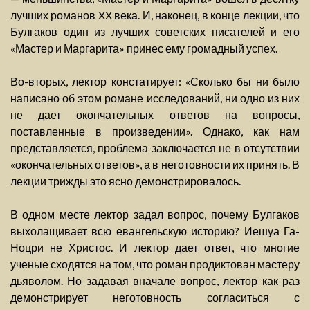
лучших романов XX века. И, наконец, в конце лекции, что
Булгаков один из лучших советских писателей и его
«Мастер и Маргарита» принес ему громадный успех.
Во-вторых, лектор констатирует: «Сколько бы ни было
написано об этом романе исследований, ни одно из них
не дает окончательных ответов на вопросы,
поставленные в произведении». Однако, как нам
представляется, проблема заключается не в отсутствии
«окончательных ответов», а в неготовности их принять. В
лекции трижды это ясно демонстрировалось.
В одном месте лектор задал вопрос, почему Булгаков
выхолащивает всю евангельскую историю? Иешуа Га-
Ноцри не Христос. И лектор дает ответ, что многие
ученые сходятся на том, что роман продиктован мастеру
дьяволом. Но задавая вначале вопрос, лектор как раз
демонстрирует неготовность согласиться с