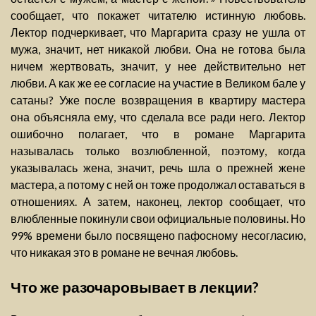
сообщает, что покажет читателю истинную любовь.
Лектор подчеркивает, что Маргарита сразу не ушла от
мужа, значит, нет никакой любви. Она не готова была
ничем жертвовать, значит, у нее действительно нет
любви. А как же ее согласие на участие в Великом бале у
сатаны? Уже после возвращения в квартиру мастера
она объясняла ему, что сделала все ради него. Лектор
ошибочно полагает, что в романе Маргарита
называлась только возлюбленной, поэтому, когда
указывалась жена, значит, речь шла о прежней жене
мастера, а потому с ней он тоже продолжал оставаться в
отношениях. А затем, наконец, лектор сообщает, что
влюбленные покинули свои официальные половины. Но
99% времени было посвящено пафосному несогласию,
что никакая это в романе не вечная любовь.
Что же разочаровывает в лекции?