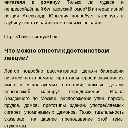
читателя к роману?
Только ли чудеса и
непревзойдённый булгаковский юмор? В интерактивной
лекции Александр Юрьевич попробует заглянуть в
глубину текста и найти ответы или же не найти.
https://tinyurl.com/ycktz6ns
Что можно отнести к достоинствам
лекции?
Лектор подробно рассматривает детали биографии
писателя и его романа: прототипы героев; значения их
имен и используемых названий; важные детали
персонажей; маршрут передвижения Ивана
Бездомного по Москве; расположение улиц, парков,
прудов, домов; прототипы зданий; употребляемых
сигарет; упоминаемых демонов. Такая тщательность
указывает на давнее преподавание этой темы
студентам.