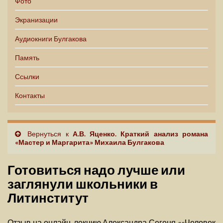
Фото
Экранизации
Аудиокниги Булгакова
Память
Ссылки
Контакты
Вернуться к
А.В. Яценко. Краткий анализ романа
«Мастер и Маргарита» Михаила Булгакова
Готовиться надо лучше или
заглянули школьники в
Литинститут
Отзыв на онлайн-лекцию Александра Сегеня ««Человек