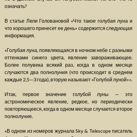
означать?
В статье Лели Головановой «Что такое голубая луна и
что хорошего принесет ее день» содержится следующая
информация.
«Голубая луна, появляющаяся в ночном небе с разными
оттенками синего цвета, явление завораживающее.
Более полувека всякий раз, когда в одном месяце
случаются два полнолуния (что происходит в среднем
каждые 2,5—3 года), вторую называют «Голубой луной»».
Итак, первое значение голубой луны — это
астрономическое явление, редкое, но периодически
повторяющееся, когда в одном месяце случается второе
полнолуние.
«В одном из номеров журнала Sky & Telescope писатель