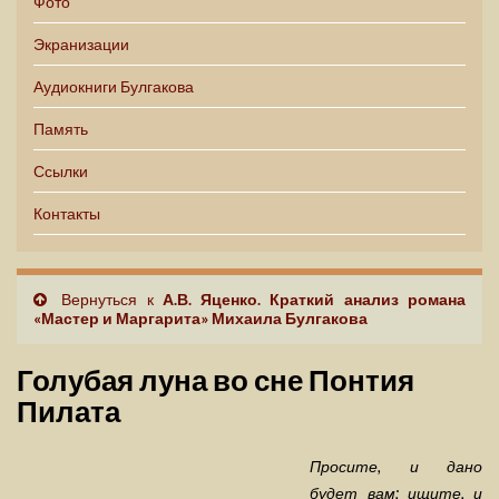
Фото
Экранизации
Аудиокниги Булгакова
Память
Ссылки
Контакты
Вернуться к
А.В. Яценко. Краткий анализ романа
«Мастер и Маргарита» Михаила Булгакова
Голубая луна во сне Понтия
Пилата
Просите, и дано
будет вам; ищите, и