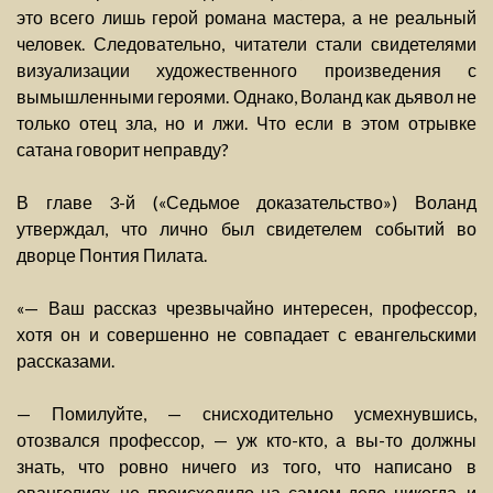
это всего лишь герой романа мастера, а не реальный
человек. Следовательно, читатели стали свидетелями
визуализации художественного произведения с
вымышленными героями. Однако, Воланд как дьявол не
только отец зла, но и лжи. Что если в этом отрывке
сатана говорит неправду?
В главе 3-й («Седьмое доказательство») Воланд
утверждал, что лично был свидетелем событий во
дворце Понтия Пилата.
«— Ваш рассказ чрезвычайно интересен, профессор,
хотя он и совершенно не совпадает с евангельскими
рассказами.
— Помилуйте, — снисходительно усмехнувшись,
отозвался профессор, — уж кто-кто, а вы-то должны
знать, что ровно ничего из того, что написано в
евангелиях, не происходило на самом деле никогда, и