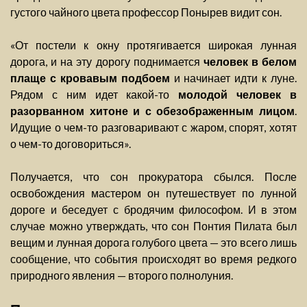
густого чайного цвета профессор Понырев видит сон.
«От постели к окну протягивается широкая лунная
дорога, и на эту дорогу поднимается
человек в белом
плаще с кровавым подбоем
и начинает идти к луне.
Рядом с ним идет какой-то
молодой человек в
разорванном хитоне и с обезображенным лицом
.
Идущие о чем-то разговаривают с жаром, спорят, хотят
о чем-то договориться».
Получается, что сон прокуратора сбылся. После
освобождения мастером он путешествует по лунной
дороге и беседует с бродячим философом. И в этом
случае можно утверждать, что сон Понтия Пилата был
вещим и лунная дорога голубого цвета — это всего лишь
сообщение, что события происходят во время редкого
природного явления — второго полнолуния.