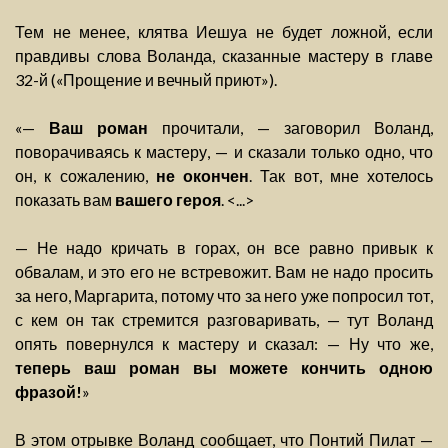
Тем не менее, клятва Иешуа не будет ложной, если
правдивы слова Воланда, сказанные мастеру в главе
32-й («Прощение и вечный приют»).
«—
Ваш роман
прочитали, — заговорил Воланд,
поворачиваясь к мастеру, — и сказали только одно, что
он, к сожалению,
не окончен
. Так вот, мне хотелось
показать вам
вашего героя
. <...>
— Не надо кричать в горах, он все равно привык к
обвалам, и это его не встревожит. Вам не надо просить
за него, Маргарита, потому что за него уже попросил тот,
с кем он так стремится разговаривать, — тут Воланд
опять повернулся к мастеру и сказал: — Ну что же,
теперь ваш роман вы можете кончить одною
фразой!
»
В этом отрывке Воланд сообщает, что Понтий Пилат —