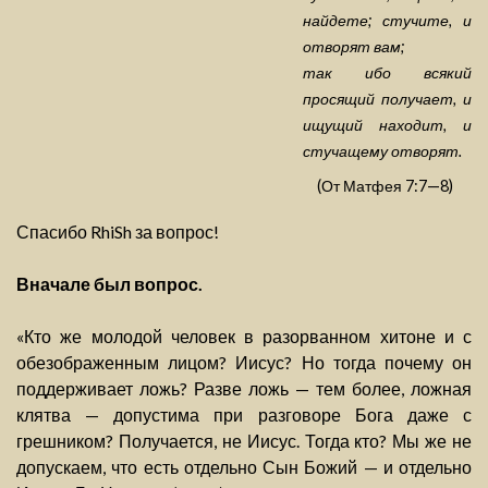
найдете; стучите, и
отворят вам;
так ибо всякий
просящий получает, и
ищущий находит, и
стучащему отворят.
(От Матфея 7:7—8)
Спасибо RhiSh за вопрос!
Вначале был вопрос.
«Кто же молодой человек в разорванном хитоне и с
обезображенным лицом? Иисус? Но тогда почему он
поддерживает ложь? Разве ложь — тем более, ложная
клятва — допустима при разговоре Бога даже с
грешником? Получается, не Иисус. Тогда кто? Мы же не
допускаем, что есть отдельно Сын Божий — и отдельно