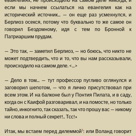
если мы начнем ссылаться на евангелия как на
исторический источник... — он еще раз усмехнулся, и
Берлиоз осекся, потому что буквально то же самое он
говорил Бездомному, идя с тем по Бронной к
Патриаршим прудам.
— Это так, — заметил Берлиоз, — но боюсь, что никто не
может подтвердить, что и то, что вы нам рассказывали,
происходило на самом деле. <...>
— Дело в том... — тут профессор пугливо оглянулся и
заговорил шепотом, — что я лично присутствовал при
всем этом. И на балконе был у Понтия Пилата, и в саду,
когда он с Каифой разговаривал, и на помосте, но только
тайно, инкогнито, так сказать, так что прошу вас — никому
ни слова и полный секрет!.. Тсс!»
Итак, мы встаем перед дилеммой
: или Воланд говорит
1