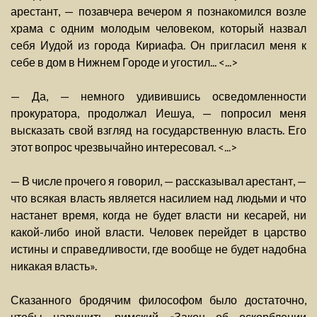
арестант, — позавчера вечером я познакомился возле
храма с одним молодым человеком, который назвал
себя Иудой из города Кириафа. Он пригласил меня к
себе в дом в Нижнем Городе и угостил... <...>
— Да, — немного удивившись осведомленности
прокуратора, продолжал Иешуа, — попросил меня
высказать свой взгляд на государственную власть. Его
этот вопрос чрезвычайно интересовал. <...>
— В числе прочего я говорил, — рассказывал арестант, —
что всякая власть является насилием над людьми и что
настанет время, когда не будет власти ни кесарей, ни
какой-либо иной власти. Человек перейдет в царство
истины и справедливости, где вообще не будет надобна
никакая власть».
Сказанного бродячим философом было достаточно,
чтобы нарушить римский «Закон об оскорблении