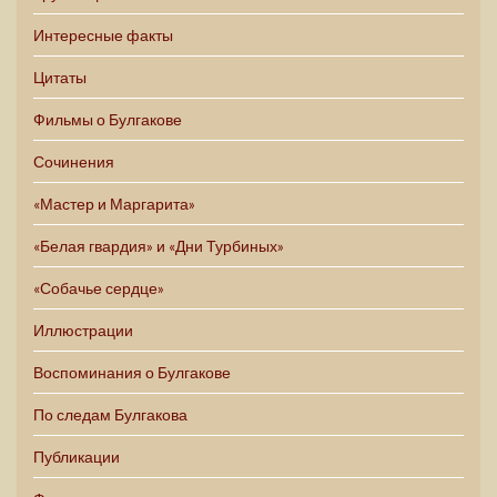
Интересные факты
Цитаты
Фильмы о Булгакове
Сочинения
«Мастер и Маргарита»
«Белая гвардия» и «Дни Турбиных»
«Собачье сердце»
Иллюстрации
Воспоминания о Булгакове
По следам Булгакова
Публикации