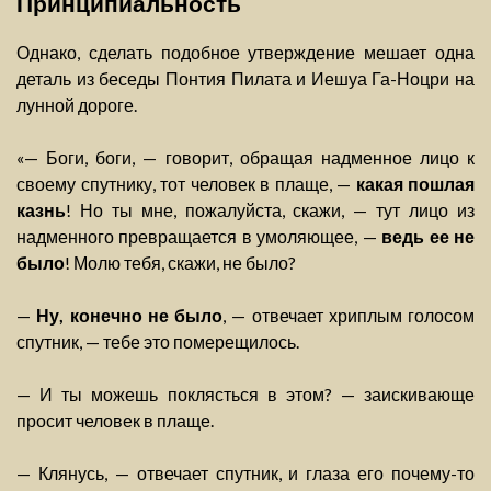
Принципиальность
Однако, сделать подобное утверждение мешает одна
деталь из беседы Понтия Пилата и Иешуа Га-Ноцри на
лунной дороге.
«— Боги, боги, — говорит, обращая надменное лицо к
своему спутнику, тот человек в плаще, —
какая пошлая
казнь
! Но ты мне, пожалуйста, скажи, — тут лицо из
надменного превращается в умоляющее, —
ведь ее не
было
! Молю тебя, скажи, не было?
—
Ну, конечно не было
, — отвечает хриплым голосом
спутник, — тебе это померещилось.
— И ты можешь поклясться в этом? — заискивающе
просит человек в плаще.
— Клянусь, — отвечает спутник, и глаза его почему-то