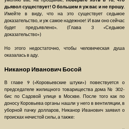
дьявол существует! О большем я уж вас и не прошу
.
Имейте в виду, что на это существует седьмое
доказательство, и уж самое надежное! И вам оно сейчас
будет предъявлено». (Глава 3 «Седьмое
доказательство»)
Но этого недостаточно, чтобы человеческая душа
оказалась в аду.
Никанор Иванович Босой
В главе 9 («Коровьевские штуки») повествуется о
председателе жилищного товарищества дома № 302-
бис по Садовой улице в Москве. После того как по
доносу Коровьева органы нашли у него в вентиляции, в
уборной пачку долларов, Никанор Иванович заявил о
происках нечистой силы, а также: