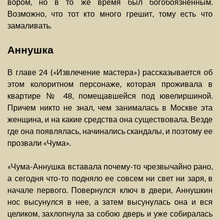
вором, но в то же время был богобоязненным.
Возможно, что тот кто много грешит, тому есть что
замаливать.
Аннушка
В главе 24 («Извлечение мастера») рассказывается об
этом колоритном персонаже, которая проживала в
квартире № 48, помещавшейся под ювелиршиной.
Причем никто не знал, чем занималась в Москве эта
женщина, и на какие средства она существовала. Везде
где она появлялась, начинались скандалы, и поэтому ее
прозвали «Чума».
«Чума-Аннушка вставала почему-то чрезвычайно рано,
а сегодня что-то подняло ее совсем ни свет ни заря, в
начале первого. Повернулся ключ в двери, Аннушкин
нос высунулся в нее, а затем высунулась она и вся
целиком, захлопнула за собою дверь и уже собиралась