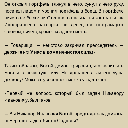
Он открыл портфель, глянул в него, сунул в него руку,
посинел лицом и уронил портфель в борщ. В портфеле
ничего не было: ни Степиного письма, ни контракта, ни
Иностранцева паспорта, ни денег, ни контрамарки.
Словом, ничего, кроме складного метра.
— Товарищи! — неистово закричал председатель, —
держите их!
У нас в доме нечистая сила!
»
Таким образом, Босой демонстрировал, что верит и в
Бога и в нечистую силу. Но достанется ли его душа
дьяволу? Можно с уверенностью сказать, что нет.
«Первый же вопрос, который был задан Никанору
Ивановичу, был таков:
— Вы Никанор Иванович Босой, председатель домкома
номер триста два-бис по Садовой?