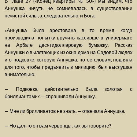
В главе 27 («Конец квартиры № 50») мы видим, что
Аннушка ничуть не сомневалась в существовании
нечистой силы, а, следовательно, и Бога.
«Аннушка была арестована в то время, когда
производила попытку вручить кассирше в универмаге
на Арбате десятидолларовую бумажку. Рассказ
Аннушки о вылетающих из окна дома на Садовой людях
и о подковке, которую Аннушка, по ее словам, подняла
для того, чтобы предъявить в милицию, был выслушан
внимательно.
— Подковка действительно была золотая с
бриллиантами? — спрашивали Аннушку.
— Мне ли бриллиантов не знать, — отвечала Аннушка.
— Но дал-то он вам червонцы, как вы говорите?