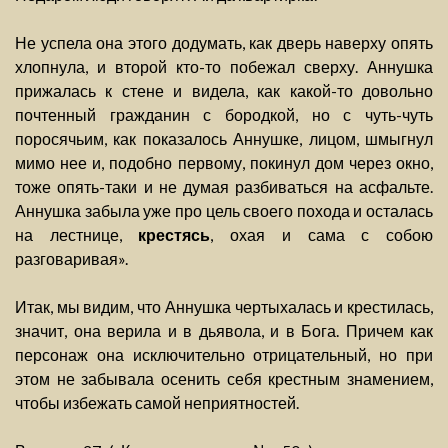
Не успела она этого додумать, как дверь наверху опять
хлопнула, и второй кто-то побежал сверху. Аннушка
прижалась к стене и видела, как какой-то довольно
почтенный гражданин с бородкой, но с чуть-чуть
поросячьим, как показалось Аннушке, лицом, шмыгнул
мимо нее и, подобно первому, покинул дом через окно,
тоже опять-таки и не думая разбиваться на асфальте.
Аннушка забыла уже про цель своего похода и осталась
на лестнице,
крестясь
, охая и сама с собою
разговаривая».
Итак, мы видим, что Аннушка чертыхалась и крестилась,
значит, она верила и в дьявола, и в Бога. Причем как
персонаж она исключительно отрицательный, но при
этом не забывала осенить себя крестным знамением,
чтобы избежать самой неприятностей.