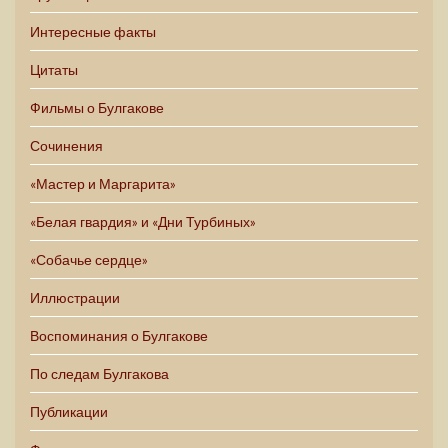
Интересные факты
Цитаты
Фильмы о Булгакове
Сочинения
«Мастер и Маргарита»
«Белая гвардия» и «Дни Турбиных»
«Собачье сердце»
Иллюстрации
Воспоминания о Булгакове
По следам Булгакова
Публикации