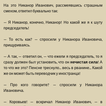
На это Никанор Иванович, рассмеявшись страшным
смехом, ответил буквально так:
— Я Никанор, конечно, Никанор! Но какой же я к шуту
председатель!
— То есть как? — спросили у Никанора Ивановича,
прищуриваясь.
— А так, — ответил он, — что ежели я председатель, то я
сразу должен был установить, что он
нечистая сила
! А
то что же это? Пенсне треснуло... весь в рванине... Какой
же он может быть переводчик у иностранца!
— Про кого говорите? — спросили у Никанора
Ивановича.
— Коровьев! — вскричал Никанор Иванович, — в