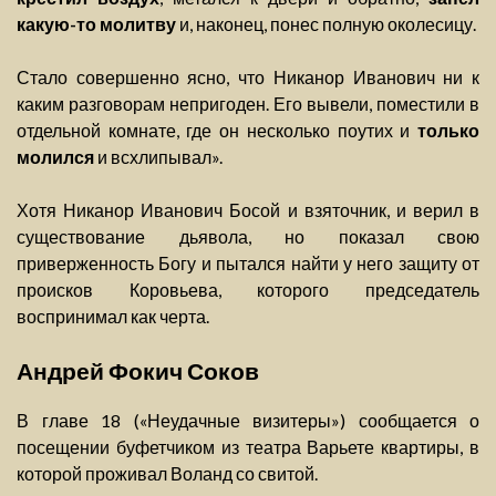
какую-то молитву
и, наконец, понес полную околесицу.
Стало совершенно ясно, что Никанор Иванович ни к
каким разговорам непригоден. Его вывели, поместили в
отдельной комнате, где он несколько поутих и
только
молился
и всхлипывал».
Хотя Никанор Иванович Босой и взяточник, и верил в
существование дьявола, но показал свою
приверженность Богу и пытался найти у него защиту от
происков Коровьева, которого председатель
воспринимал как черта.
Андрей Фокич Соков
В главе 18 («Неудачные визитеры») сообщается о
посещении буфетчиком из театра Варьете квартиры, в
которой проживал Воланд со свитой.