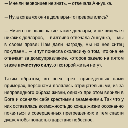
— Мне ли червонцев не знать, — отвечала Аннушка.
— Ну, а когда же они в доллары-то превратились?
— Ничего не знаю, какие такие доллары, и не видела я
никаких долларов, — визгливо отвечала Аннушка, — мы
в своем праве! Нам дали награду, мы на нее ситец
покупаем... — и тут понесла околесину о том, что она не
отвечает за домоуправление, которое завело на пятом
этаже
нечистую силу
, от которой житья нету».
Таким образом, во всех трех, приведенных нами
примерах, персонажи являлись отрицательными, из-за
неправедного образа жизни, однако при этом верили в
Бога и осеняли себя крестными знамениями. Так что у
них оставалась возможность до конца жизни осознанно
покаяться в совершенных прегрешениях и тем спасти
душу, чтобы попасть в царствие небесное.