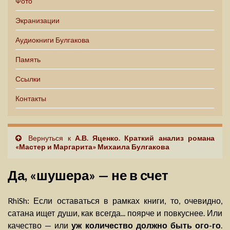
Фото
Экранизации
Аудиокниги Булгакова
Память
Ссылки
Контакты
Вернуться к
А.В. Яценко. Краткий анализ романа
«Мастер и Маргарита» Михаила Булгакова
Да, «шушера» — не в счет
RhiSh: Если оставаться в рамках книги, то, очевидно,
сатана ищет души, как всегда... поярче и повкуснее. Или
качество — или
уж количество должно быть ого-го
.