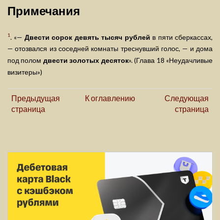
Примечания
1
. «—
Двести сорок девять тысяч рублей
в пяти сберкассах,
— отозвался из соседней комнаты треснувший голос, — и дома
под полом
двести золотых десяток
». (Глава 18 «Неудачливые
визитеры»)
Предыдущая
К оглавлению
Следующая
страница
страница