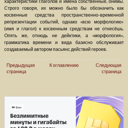
характеристики глаголов и имена собственные, онимы.
Строго говоря, их можно было бы обозначить как
косвенные средства пространственно-временной
репрезентации событий, однако «всю морфологию»
(имя и глагол) к косвенным средствам не отнесёшь.
Опять же, отнюдь не дейктики, а «морфология»,
грамматика времени и вида базисно обслуживает
создаваемый автором пасьянс действий героев.
Предыдущая
К оглавлению
Следующая
страница
страница