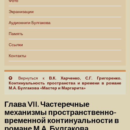
Фото
Экранизации
Аудиокниги Булгакова
Память
Ссылки
Контакты
Вернуться к
В.К. Харченко, С.Г. Григоренко.
Континуальность пространства и времени в романе
М.А. Булгакова «Мастер и Маргарита»
Глава VII. Частеречные
механизмы пространственно-
временной континуальности в
романе М.А. Булгакова