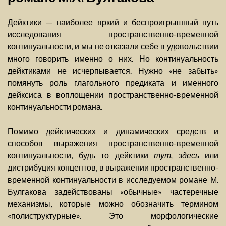
Дейктики — наиболее яркий и беспроигрышный путь
исследования пространственно-временной
континуальности, и мы не отказали себе в удовольствии
много говорить именно о них. Но континуальность
дейктиками не исчерпывается. Нужно «не забыть»
помянуть роль глагольного предиката и именного
дейксиса в воплощении пространственно-временной
континуальности романа.
Помимо дейктических и динамических средств и
способов выражения пространственно-временной
континуальности, будь то дейктики
тут, здесь
или
дистрибуция концептов, в выражении пространственно-
временной континуальности в исследуемом романе М.
Булгакова задействованы «обычные» частеречные
механизмы, которые можно обозначить термином
«полиструктурные». Это морфологические