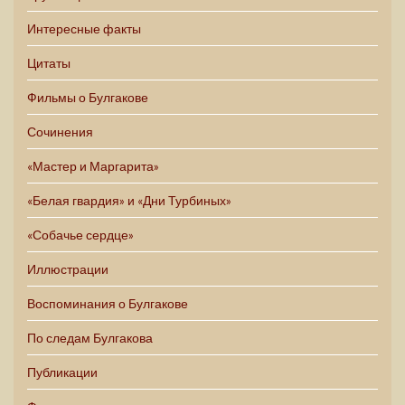
Интересные факты
Цитаты
Фильмы о Булгакове
Сочинения
«Мастер и Маргарита»
«Белая гвардия» и «Дни Турбиных»
«Собачье сердце»
Иллюстрации
Воспоминания о Булгакове
По следам Булгакова
Публикации