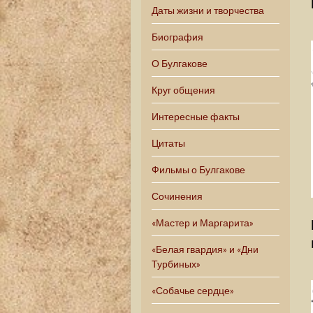
Даты жизни и творчества
Биография
О Булгакове
Круг общения
Интересные факты
Цитаты
Фильмы о Булгакове
Сочинения
«Мастер и Маргарита»
«Белая гвардия» и «Дни
Турбиных»
«Собачье сердце»