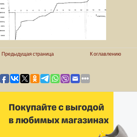
Предыдущая страница
К оглавлению