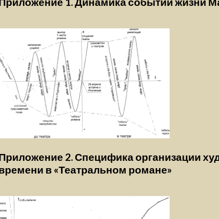
Приложение 1. Динамика событий жизни М
Приложение 2. Специфика организации ху
времени в «Театральном романе»