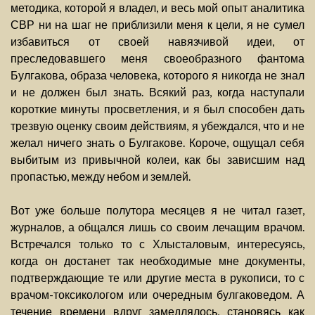
методика, которой я владел, и весь мой опыт аналитика
СВР ни на шаг не приблизили меня к цели, я не сумел
избавиться от своей навязчивой идеи, от
преследовавшего меня своеобразного фантома
Булгакова, образа человека, которого я никогда не знал
и не должен был знать. Всякий раз, когда наступали
короткие минуты просветления, и я был способен дать
трезвую оценку своим действиям, я убеждался, что и не
желал ничего знать о Булгакове. Короче, ощущал себя
выбитым из привычной колеи, как бы зависшим над
пропастью, между небом и землей.
Вот уже больше полутора месяцев я не читал газет,
журналов, а общался лишь со своим лечащим врачом.
Встречался только то с Хлысталовым, интересуясь,
когда он достанет так необходимые мне документы,
подтверждающие те или другие места в рукописи, то с
врачом-токсикологом или очередным булгаковедом. А
течение времени вдруг замедлялось, становясь как