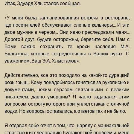
Итак, Эдуард Хлысталов сообщал:
«У меня была запланированная встреча в ресторане,
где посетителей обслуживают слепые кельнеры... И эти
двое мужчин в черном... Они явно преследовали меня...
Дорогой друг, будьте осторожны, берегите себя. Нам с
Вами важно сохранить те крохи наследия М.А.
Булгакова, которые сосредоточены в Ваших руках. С
уважением, Ваш Э.А. Хлысталов».
Действительно, все это походило на какой-то дурацкий
розыгрыш... Кому понадобилось гоняться за рукописью и
документами, неким образом связанными с великим
писателем, давно умершим? Я часто задавался этим
вопросом, остроту которого притуплял стакан столичной
водки. Но вопросы оставались, а ответов так и не было.
Я отдавал себе отчет в том, что, наряду с маниакальной
страстью к исследованию булгаковской проблемы, меня