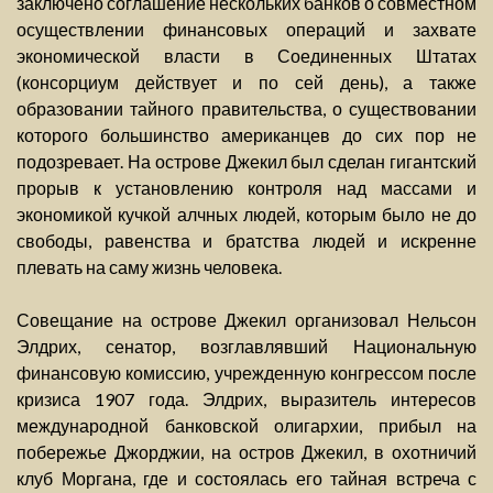
заключено соглашение нескольких банков о совместном
осуществлении финансовых операций и захвате
экономической власти в Соединенных Штатах
(консорциум действует и по сей день), а также
образовании тайного правительства, о существовании
которого большинство американцев до сих пор не
подозревает. На острове Джекил был сделан гигантский
прорыв к установлению контроля над массами и
экономикой кучкой алчных людей, которым было не до
свободы, равенства и братства людей и искренне
плевать на саму жизнь человека.
Совещание на острове Джекил организовал Нельсон
Элдрих, сенатор, возглавлявший Национальную
финансовую комиссию, учрежденную конгрессом после
кризиса 1907 года. Элдрих, выразитель интересов
международной банковской олигархии, прибыл на
побережье Джорджии, на остров Джекил, в охотничий
клуб Моргана, где и состоялась его тайная встреча с