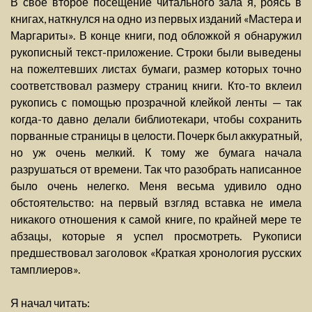
В свое второе посещение читального зала я, роясь в
книгах, наткнулся на одно из первых изданий «Мастера и
Маргариты». В конце книги, под обложкой я обнаружил
рукописный текст-приложение. Строки были выведены
на пожелтевших листах бумаги, размер которых точно
соответствовал размеру страниц книги. Кто-то вклеил
рукопись с помощью прозрачной клейкой ленты — так
когда-то давно делали библиотекари, чтобы сохранить
порванные страницы в целости. Почерк был аккуратный,
но уж очень мелкий. К тому же бумага начала
разрушаться от времени. Так что разобрать написанное
было очень нелегко. Меня весьма удивило одно
обстоятельство: на первый взгляд вставка не имела
никакого отношения к самой книге, по крайней мере те
абзацы, которые я успел просмотреть. Рукописи
предшествовал заголовок «Краткая хронология русских
тамплиеров».
Я начал читать: