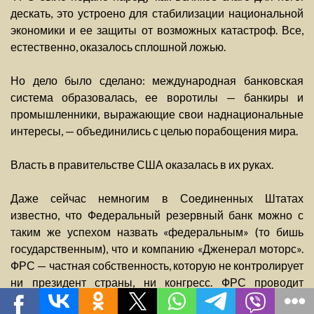
дескать, это устроено для стабилизации национальной
экономики и ее защиты от возможных катастроф. Все,
естественно, оказалось сплошной ложью.
Но дело было сделано: международная банковская
система образовалась, ее воротилы — банкиры и
промышленники, выражающие свои наднациональные
интересы, — объединились с целью порабощения мира.
Власть в правительстве США оказалась в их руках.
Даже сейчас немногим в Соединенных Штатах
известно, что Федеральный резервный банк можно с
таким же успехом назвать «федеральным» (то бишь
государственным), что и компанию «Дженерал моторс».
ФРС — частная собственность, которую не контролирует
ни президент страны, ни конгресс. ФРС проводит
собственную, никому не подотчетную политику.