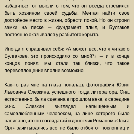
избавиться от мысли о том, что он всегда стремился
быть хозяином своей судьбы. Мечтал найти свое
достойное место в жизни, обрести покой. Но он строил
замки на песке — фундамент плыл, и Булгаков
постоянно оказывался у разбитого корыта.
Иногда я спрашивал себя: «А может, все, что я читаю о
Булгакове, это происходило со мной?» — и в конце
концов понял: мы стали так близки, что такое
перевоплощение вполне возможно.
Как-то раз мне на глаза попалась фотография Юрия
Львовича Слезкина, успешного тогда литератора. Она,
естественно, была сделана в прошлом веке, в середине
30-х. Слезкин выглядел напыщенным и
самовлюбленным человеком, на лице которого было
написано, что он соглядатай и доносчик Романом «Ольга
Орг» зачитывались все, не было отбоя от поклонниц и