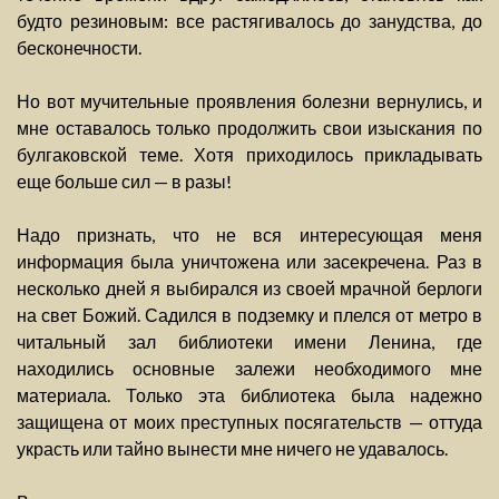
будто резиновым: все растягивалось до занудства, до
бесконечности.
Но вот мучительные проявления болезни вернулись, и
мне оставалось только продолжить свои изыскания по
булгаковской теме. Хотя приходилось прикладывать
еще больше сил — в разы!
Надо признать, что не вся интересующая меня
информация была уничтожена или засекречена. Раз в
несколько дней я выбирался из своей мрачной берлоги
на свет Божий. Садился в подземку и плелся от метро в
читальный зал библиотеки имени Ленина, где
находились основные залежи необходимого мне
материала. Только эта библиотека была надежно
защищена от моих преступных посягательств — оттуда
украсть или тайно вынести мне ничего не удавалось.