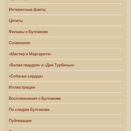
Интересные факты
Цитаты
Фильмы о Булгакове
Сочинения
«Мастер и Маргарита»
«Белая гвардия» и «Дни Турбиных»
«Собачье сердце»
Иллюстрации
Воспоминания о Булгакове
По следам Булгакова
Публикации