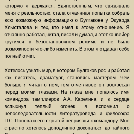
которую я держался. Единственным, что связывало
меня с реальностью, стала отчаянная попытка собрать
всю возможную информацию о Булгакове у Эдуарда
Хлысталова и тех, кто имел к этому отношение. Я
отчаянно работал, читал, писал и думал, и этот конвейер
крутился в безостановочном режиме и не было
возможности что-либо изменить. В этом я отдавал себе
полный отчет.
Хотелось узнать мир, в котором Булгаков рос и работал
как писатель, драматург, становясь мастером. Чем
больше я читал о нем, тем отчетливее он воскресал
перед моими глазами. На глаза мне попалось имя
командора тамплиеров А.А. Карелина, и в сердце
вспыхнул теплый огонек я вспомнил о
непоследовательности литературоведа и философа
П.С. Попова и его скрытой неприязни к командору. Мне
страстно хотелось доподлинно докопаться до тайного