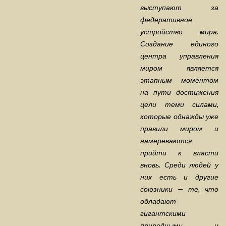
выступают за
федеративное
устройство мира.
Создание единого
центра управления
миром является
этапным моментом
на пути достижения
цели теми силами,
которые однажды уже
правили миром и
намереваются
прийти к власти
вновь. Среди людей у
них есть и другие
союзники — те, что
обладают
гигантскими
природными и