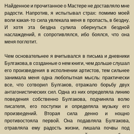
Найденное и прочитанное о Мастере не доставляло мне
радости. Напротив, я испытывал страх: помимо моей
воли какая-то сила увлекала меня в пропасть, в бездну.
И хотя эта бездна сулила обернуться бездной
наслаждений, я сопротивлялся, ибо боялся, что она
меня поглотит.
Чем основательнее я вчитывался в письма и дневники
Булгакова, в созданные о нем книги, чем дольше слушал
его произведения в исполнении артистов, тем сильнее
занимала меня одна любопытная мысль: практически
все, что сотворил Булгаков, отражало борьбу двух
антагонистических сил. Одна из них определяла линию
поведения собственно Булгакова, подчиняла волю
писателя, его поступки и определяла музыку его
произведений. Вторая сила денно и нощно
противостояла первой. Она подавляла Булгакова,
отравляла ему радость жизни, лишала почвы под