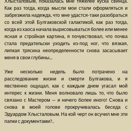
Хлысталовым, показалась мне тяжелее куска свинца.
Как раз тогда, когда мысли мои стали оформляться и
забрезжила надежда, что мне удастся-таки разобраться
со всей этой Булгаковской галактикой, как раз тогда,
когда из хаоса начала вырисовываться более или менее
ясная и стройная картина, я почувствовал, что почва
стала предательски уходить из-под ног, что вязкая,
липкая трясина неопределенности снова засасывает
меня в свои глубины...
Уже несколько недель было потрачено на
расследование жизни и смерти Булгакова, и я
явственно ощущал, как с каждым днем угасал мой
интерес к жизни. Меня волновало лишь то, что было
связано с Мастером — и ничего более иного! Снова и
снова в моей голове прокручивалась беседа с
Эдуардом Хлысталовым. На кой черт он всучил мне эти
папки с документами?..