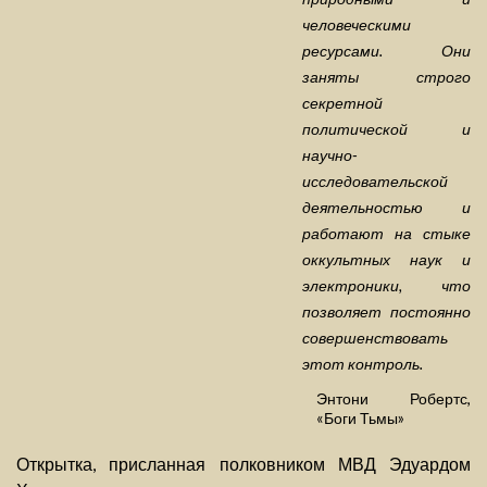
человеческими
ресурсами. Они
заняты строго
секретной
политической и
научно-
исследовательской
деятельностью и
работают на стыке
оккультных наук и
электроники, что
позволяет постоянно
совершенствовать
этот контроль.
Энтони Робертс,
«Боги Тьмы»
Открытка, присланная полковником МВД Эдуардом