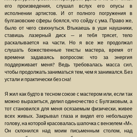
его произведения, слушал вслух его опусы в
исполнении артистов. И от полного погружения в
булгаковские сферы боялся, что сойду с ума. Право же,
было от чего свихнуться. Втыкаешь в уши наушники,
ставишь лазерный диск — и тебя трясет, тело
раскалывается на части. Но я все же продолжал
слушать божественные тексты мастера, время от
времени задаваясь вопросом: что за энергия
поддерживает меня? Ведь требовалась масса сил,
чтобы продолжать заниматься тем, чем я занимался. Без
устали и практически без сна!
Я жил как будто в тесном союзе с мастером или, если так
можно выразиться, делил одиночество с Булгаковым, а
тот становился для меня осязаемым физически, живее
всех живых. Закрывал глаза и видел его небольшую
голову, на которой красовалась шапочка с вензелем «М».
Он склонился над моим письменным столом, над