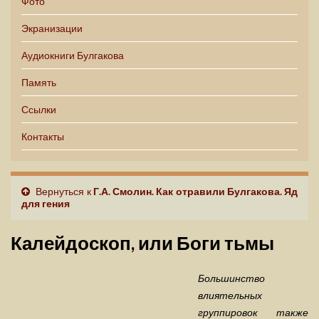
Фото
Экранизации
Аудиокниги Булгакова
Память
Ссылки
Контакты
Вернуться к
Г.А. Смолин. Как отравили Булгакова. Яд
для гения
Калейдоскоп, или Боги тьмы
Большинство
влиятельных
группировок также