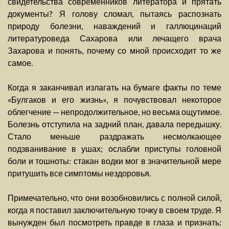
свидетельства современников литератора и прятать
документы? Я голову сломал, пытаясь распознать
природу болезни, наваждений и галлюцинаций
литературоведа Сахарова или лечащего врача
Захарова и понять, почему со мной происходит то же
самое.
Когда я заканчивал излагать на бумаге факты по теме
«Булгаков и его жизнь», я почувствовал некоторое
облегчение — непродолжительное, но весьма ощутимое.
Болезнь отступила на задний план, давала передышку.
Стало меньше раздражать несмолкающее
подзванивание в ушах; ослабли приступы головной
боли и тошноты: стакан водки мог в значительной мере
притушить все симптомы нездоровья.
Примечательно, что они возобновились с полной силой,
когда я поставил заключительную точку в своем труде. Я
вынужден был посмотреть правде в глаза и признать: