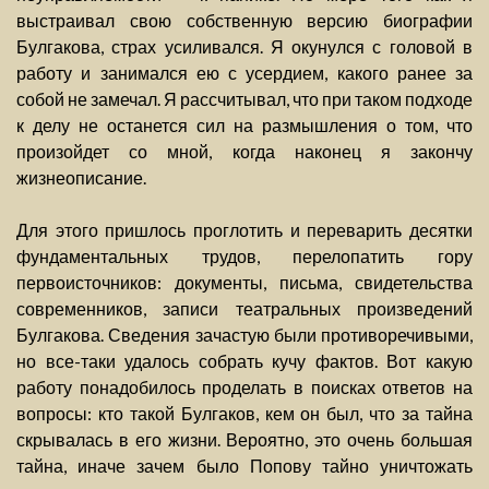
выстраивал свою собственную версию биографии
Булгакова, страх усиливался. Я окунулся с головой в
работу и занимался ею с усердием, какого ранее за
собой не замечал. Я рассчитывал, что при таком подходе
к делу не останется сил на размышления о том, что
произойдет со мной, когда наконец я закончу
жизнеописание.
Для этого пришлось проглотить и переварить десятки
фундаментальных трудов, перелопатить гору
первоисточников: документы, письма, свидетельства
современников, записи театральных произведений
Булгакова. Сведения зачастую были противоречивыми,
но все-таки удалось собрать кучу фактов. Вот какую
работу понадобилось проделать в поисках ответов на
вопросы: кто такой Булгаков, кем он был, что за тайна
скрывалась в его жизни. Вероятно, это очень большая
тайна, иначе зачем было Попову тайно уничтожать