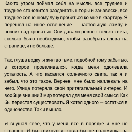
Как-то утром поймал себя на мысли: все труднее и
труднее становится раздвигать шторы и занавески, все
труднее солнечному лучу пробиться ко мне в квартиру. Я
перешел на иное освещение — настольную лампу и
ночник над кроватью. Они давали ровно столько света,
сколько было необходимо, чтобы разобрать слова на
странице, и не больше.
Так, глуша водку, я жил во тьме, подобной тому забытью,
в которое проваливался, когда меня одолевала
усталость. А что касается солнечного света, так я и
забыл, что это такое. Вернее, мне было наплевать на
него. Улица потеряла свой притягательный интерес. И
вообще внешний мир потерял для меня свой смысл. Как
бы перестал существовать. Я хотел одного — остаться в
одиночестве. Так и вышло.
Я внушал себе, что у меня все в порядке и мне не
страшно. Я бы свихнулся, когда бы не соломинка, за