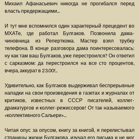
Михаил Афанасьевич никогда не прогибался перед
власть предержащими...
И тут мне вспомнился один характерный прецедент во
МХАТе, где работал Булгаков. Позвонила дама-
чиновница из Реперткома. Мастер взял трубку
телефона. В конце разговора дама поинтересовалась:
ну как там ваш Булгаков, уже перестроился? Он ответил
с сарказмом: да перестроился на все сто процентов,
вчера, аккурат в 23.00!..
Удивительно, как Булгаков выдерживал беспрерывные
нападки на свои произведения в газетах и журналах от
критиков, известных в СССР писателей, коллег-
драматургов и коллег-режиссеров! От так называемого
«коллективного Сальери»...
Читая опус за опусом, книгу за книгой, я перелистывал
страницы жизни Булгакова, изучал его письма и не мог