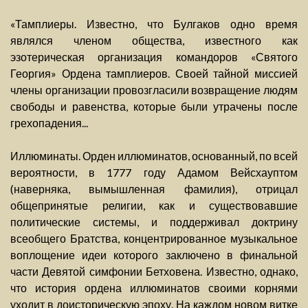
«Тамплиеры. Известно, что Булгаков одно время
являлся членом общества, известного как
эзотерическая организация командоров «Святого
Георгия» Ордена тамплиеров. Своей тайной миссией
члены организации провозгласили возвращение людям
свободы и равенства, которые были утрачены после
грехопадения...
Иллюминаты. Орден иллюминатов, основанный, по всей
вероятности, в 1777 году Адамом Вейсхауптом
(наверняка, вымышленная фамилия), отрицал
общепринятые религии, как и существовавшие
политические системы, и поддерживал доктрину
всеобщего Братства, концентрированное музыкальное
воплощение идеи которого заключено в финальной
части Девятой симфонии Бетховена. Известно, однако,
что история ордена иллюминатов своими корнями
уходит в доисторическую эпоху. На каждом новом витке