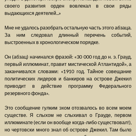
своего развития орден вовлекал в свои ряды
выдающихся деятелей...»
Мне не удалось разобрать остальную часть этого абзаца.
За ним следовал длинный перечень событий,
выстроенных в хронологическом порядке.
Он (абзац) начинался фразой: «30 000 год до н. э. Грауд,
первый иллюминат, правит мистической Атлантидой», а
заканчивался словами: «1910 год. Тайное совещание
политических лидеров и банкиров на острове Джекил
приводит в действие программу Федерального
резервного фонда».
Это сообщение гулким эхом отозвалось во всем моем
существе. Я слыхом не слыхивал о Грауде, первом
иллюминате (если он вообще когда-либо существовал!),
но чертовски много знал об острове Джекил. Там было