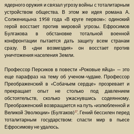
ядерного оружия и связал угрозу войны с тоталитарным
устройством общества. В этом же идея романа А.
Солженицына 1958 года «В круге первом»: одинокий
герой восстает против мировой угрозы. Ефросимов
Булгакова в обстановке тотальной военной
конфронтации пытается дать защиту всем странам
сразу. В «дни возмездия» он восстает против
уничтожения населения Земли.
Профессор Персиков в повести «Роковые яйца» — это
еще парафраз на тему об ученом-чудаке. Профессор
Преображенский в «Собачьем сердце» прозревает и
прекращает опыт не столько под давлением
обстоятельств, сколько ужаснувшись содеянному.
Преображенский возвращается на путь «излюбленной и
Великой Эволюции» (Булгаков)
. Гений бессилен перед
17
тоталитарным государством: спасти мир в пьесе
Ефросимову не удалось.