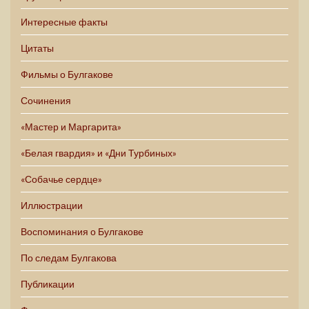
Интересные факты
Цитаты
Фильмы о Булгакове
Сочинения
«Мастер и Маргарита»
«Белая гвардия» и «Дни Турбиных»
«Собачье сердце»
Иллюстрации
Воспоминания о Булгакове
По следам Булгакова
Публикации