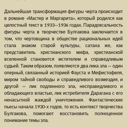
Дальнейшая трансформация фигуры черта происходит
в романе «Мастер и Маргарита», который родился как
целостный текст в 1933—1936 годах. Парадоксальность
фигуры черта в творчестве Булгакова заключается в
том, что чертовщина в обществе рациональных идей
стала знаком старой культуры, сатана же, как
представитель христианского мифа, христианской
вселенной становится мстителем и справедливым
судьей. Таким образом, появляются два лика зла — один
оперный, связанный историей Фауста и Мефистофеля,
миром тайной свободы и справедливого возмездия, и
другой — лик подлинного зла, несправедливого и
обладающего властью, лик истребителя Дарагана с его
ненасытной жаждой уничтожения. Фантастические
пьесы начала 1930-х годов, то есть контекст творчества
Булгакова, помогают восстановить полноценное
понимание темы зла.