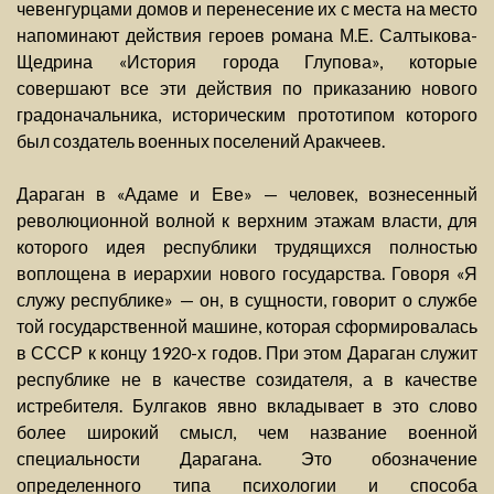
чевенгурцами домов и перенесение их с места на место
напоминают действия героев романа М.Е. Салтыкова-
Щедрина «История города Глупова», которые
совершают все эти действия по приказанию нового
градоначальника, историческим прототипом которого
был создатель военных поселений Аракчеев.
Дараган в «Адаме и Еве» — человек, вознесенный
революционной волной к верхним этажам власти, для
которого идея республики трудящихся полностью
воплощена в иерархии нового государства. Говоря «Я
служу республике» — он, в сущности, говорит о службе
той государственной машине, которая сформировалась
в СССР к концу 1920-х годов. При этом Дараган служит
республике не в качестве созидателя, а в качестве
истребителя. Булгаков явно вкладывает в это слово
более широкий смысл, чем название военной
специальности Дарагана. Это обозначение
определенного типа психологии и способа