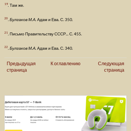
19
. Там же.
20
.
Булгаков М.А.
Адам и Ева. С. 350.
21
. Письмо Правительству СССР... С. 455.
22
.
Булгаков М.А.
Адам и Ева. С. 340.
Предыдущая
К оглавлению
Следующая
страница
страница