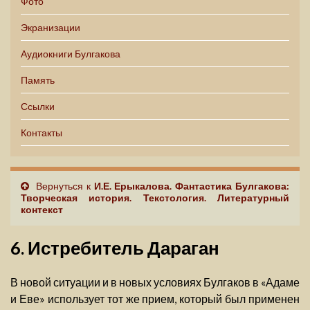
Фото
Экранизации
Аудиокниги Булгакова
Память
Ссылки
Контакты
Вернуться к
И.Е. Ерыкалова. Фантастика Булгакова:
Творческая история. Текстология. Литературный
контекст
6. Истребитель Дараган
В новой ситуации и в новых условиях Булгаков в «Адаме
и Еве» использует тот же прием, который был применен