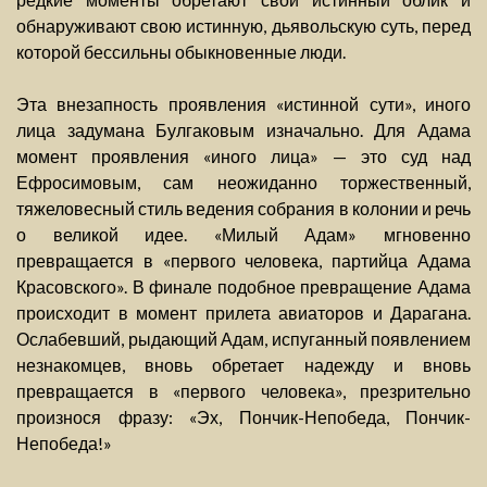
обнаруживают свою истинную, дьявольскую суть, перед
которой бессильны обыкновенные люди.
Эта внезапность проявления «истинной сути», иного
лица задумана Булгаковым изначально. Для Адама
момент проявления «иного лица» — это суд над
Ефросимовым, сам неожиданно торжественный,
тяжеловесный стиль ведения собрания в колонии и речь
о великой идее. «Милый Адам» мгновенно
превращается в «первого человека, партийца Адама
Красовского». В финале подобное превращение Адама
происходит в момент прилета авиаторов и Дарагана.
Ослабевший, рыдающий Адам, испуганный появлением
незнакомцев, вновь обретает надежду и вновь
превращается в «первого человека», презрительно
произнося фразу: «Эх, Пончик-Непобеда, Пончик-
Непобеда!»