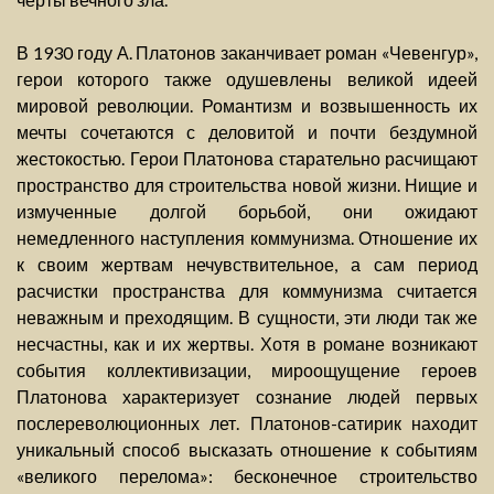
В 1930 году А. Платонов заканчивает роман «Чевенгур»,
герои которого также одушевлены великой идеей
мировой революции. Романтизм и возвышенность их
мечты сочетаются с деловитой и почти бездумной
жестокостью. Герои Платонова старательно расчищают
пространство для строительства новой жизни. Нищие и
измученные долгой борьбой, они ожидают
немедленного наступления коммунизма. Отношение их
к своим жертвам нечувствительное, а сам период
расчистки пространства для коммунизма считается
неважным и преходящим. В сущности, эти люди так же
несчастны, как и их жертвы. Хотя в романе возникают
события коллективизации, мироощущение героев
Платонова характеризует сознание людей первых
послереволюционных лет. Платонов-сатирик находит
уникальный способ высказать отношение к событиям
«великого перелома»: бесконечное строительство