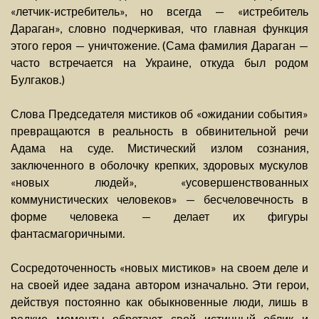
«летчик-истребитель», но всегда — «истребитель
Дараган», словно подчеркивая, что главная функция
этого героя — уничтожение. (Сама фамилия Дараган —
часто встречается на Украине, откуда был родом
Булгаков.)
Слова Председателя мистиков об «ожидании события»
превращаются в реальность в обвинительной речи
Адама на суде. Мистический излом сознания,
заключенного в оболочку крепких, здоровых мускулов
«новых людей», «усовершенствованных
коммунистических человеков» — бесчеловечность в
форме человека — делает их фигуры
фантасмагоричными.
Сосредоточенность «новых мистиков» на своем деле и
на своей идее задана автором изначально. Эти герои,
действуя постоянно как обыкновенные люди, лишь в
редкие моменты обретают свой истинный облик и