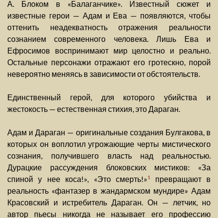
А. Блоком в «Балаганчике». Известный сюжет и
известные герои — Адам и Ева — появляются, чтобы
оттенить неадекватность отражения реальности
сознанием современного человека. Лишь Ева и
Ефросимов воспринимают мир целостно и реально.
Остальные персонажи отражают его гротескно, порой
невероятно меняясь в зависимости от обстоятельств.
Единственный герой, для которого убийства и
жестокость — естественная стихия, это Дараган.
Адам и Дараган — оригинальные создания Булгакова, в
которых он воплотил угрожающие черты мистического
сознания, получившего власть над реальностью.
Дурацкие рассуждения блоковских мистиков: «За
спиной у нее коса!», «Это смерть!»
превращают в
1
реальность «фантазер в жандармском мундире» Адам
Красовский и истребитель Дараган. Он — летчик, но
автор пьесы никогда не называет его профессию