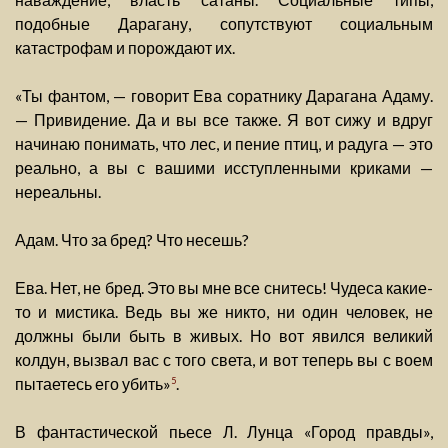
подобные Дарагану, сопутствуют социальным
катастрофам и порождают их.
«Ты фантом, — говорит Ева соратнику Дарагана Адаму.
— Привидение. Да и вы все также. Я вот сижу и вдруг
начинаю понимать, что лес, и пение птиц, и радуга — это
реально, а вы с вашими исступленными криками —
нереальны.
Адам. Что за бред? Что несешь?
Ева. Нет, не бред. Это вы мне все снитесь! Чудеса какие-
то и мистика. Ведь вы же никто, ни один человек, не
должны были быть в живых. Но вот явился великий
колдун, вызвал вас с того света, и вот теперь вы с воем
пытаетесь его убить»
.
5
В фантастической пьесе Л. Лунца «Город правды»,