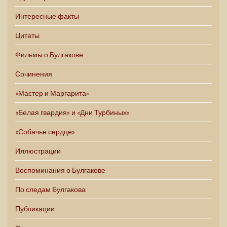
Интересные факты
Цитаты
Фильмы о Булгакове
Сочинения
«Мастер и Маргарита»
«Белая гвардия» и «Дни Турбиных»
«Собачье сердце»
Иллюстрации
Воспоминания о Булгакове
По следам Булгакова
Публикации