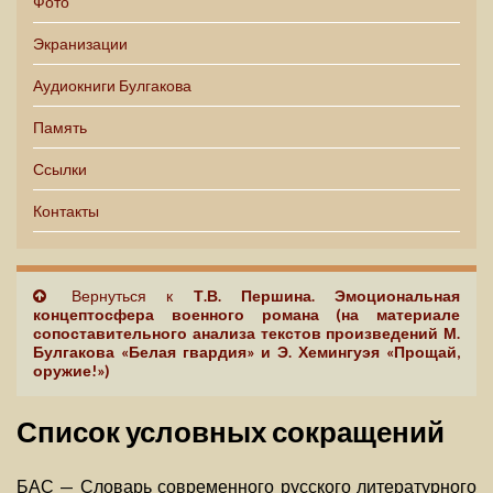
Фото
Экранизации
Аудиокниги Булгакова
Память
Ссылки
Контакты
Вернуться к
Т.В. Першина. Эмоциональная
концептосфера военного романа (на материале
сопоставительного анализа текстов произведений М.
Булгакова «Белая гвардия» и Э. Хемингуэя «Прощай,
оружие!»)
Список условных сокращений
БАС — Словарь современного русского литературного