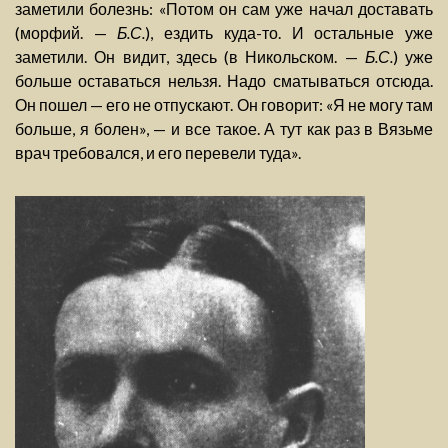
заметили болезнь: «Потом он сам уже начал доставать
(морфий. —
Б.С.
), ездить куда-то. И остальные уже
заметили. Он видит, здесь (в Никольском. —
Б.С.
) уже
больше оставаться нельзя. Надо сматываться отсюда.
Он пошел — его не отпускают. Он говорит: «Я не могу там
больше, я болен», — и все такое. А тут как раз в Вязьме
врач требовался, и его перевели туда».