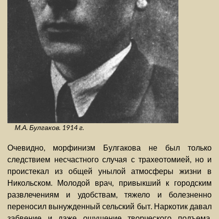
М.А. Булгаков. 1914 г.
Очевидно, морфинизм Булгакова не был только
следствием несчастного случая с трахеотомией, но и
проистекал из общей унылой атмосферы жизни в
Никольском. Молодой врач, привыкший к городским
развлечениям и удобствам, тяжело и болезненно
переносил вынужденный сельский быт. Наркотик давал
забвение и даже ощущение творческого подъема,