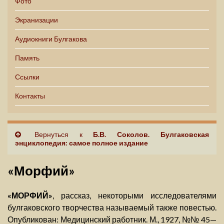
Фото
Экранизации
Аудиокниги Булгакова
Память
Ссылки
Контакты
Вернуться к
Б.В. Соколов. Булгаковская
энциклопедия: самое полное издание
«Морфий»
«МОРФИЙ»
, рассказ, некоторыми исследователями
булгаковского творчества называемый также повестью.
Опубликован: Медицинский работник. М., 1927, №№ 45—