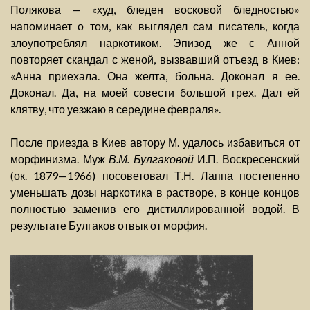
Полякова — «худ, бледен восковой бледностью»
напоминает о том, как выглядел сам писатель, когда
злоупотреблял наркотиком. Эпизод же с Анной
повторяет скандал с женой, вызвавший отъезд в Киев:
«Анна приехала. Она желта, больна. Доконал я ее.
Доконал. Да, на моей совести большой грех. Дал ей
клятву, что уезжаю в середине февраля».
После приезда в Киев автору М. удалось избавиться от
морфинизма. Муж
В.М. Булгаковой
И.П. Воскресенский
(ок. 1879—1966) посоветовал Т.Н. Лаппа постепенно
уменьшать дозы наркотика в растворе, в конце концов
полностью заменив его дистиллированной водой. В
результате Булгаков отвык от морфия.