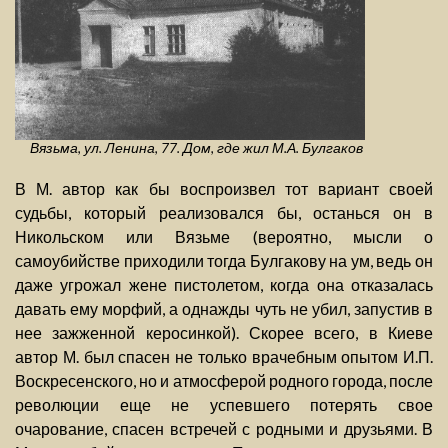
Вязьма, ул. Ленина, 77. Дом, где жил М.А. Булгаков
В М. автор как бы воспроизвел тот вариант своей
судьбы, который реализовался бы, останься он в
Никольском или Вязьме (вероятно, мысли о
самоубийстве приходили тогда Булгакову на ум, ведь он
даже угрожал жене пистолетом, когда она отказалась
давать ему морфий, а однажды чуть не убил, запустив в
нее зажженной керосинкой). Скорее всего, в Киеве
автор М. был спасен не только врачебным опытом И.П.
Воскресенского, но и атмосферой родного города, после
революции еще не успевшего потерять свое
очарование, спасен встречей с родными и друзьями. В