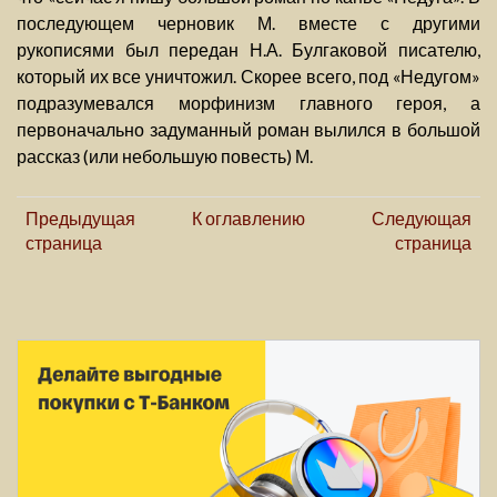
последующем черновик М. вместе с другими
рукописями был передан Н.А. Булгаковой писателю,
который их все уничтожил. Скорее всего, под «Недугом»
подразумевался морфинизм главного героя, а
первоначально задуманный роман вылился в большой
рассказ (или небольшую повесть) М.
Предыдущая
К оглавлению
Следующая
страница
страница