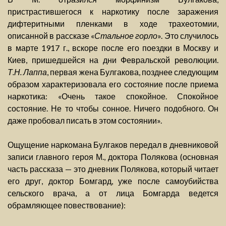
пристрастившегося к наркотику после заражения
дифтеритными пленками в ходе трахеотомии,
описанной в рассказе «
Стальное горло
». Это случилось
в марте 1917 г., вскоре после его поездки в Москву и
Киев, пришедшейся на дни Февральской революции.
Т.Н. Лаппа
, первая жена Булгакова, позднее следующим
образом характеризовала его состояние после приема
наркотика: «Очень такое спокойное. Спокойное
состояние. Не то чтобы сонное. Ничего подобного. Он
даже пробовал писать в этом состоянии».
Ощущение наркомана Булгаков передал в дневниковой
записи главного героя М., доктора Полякова (основная
часть рассказа — это дневник Полякова, который читает
его друг, доктор Бомгард, уже после самоубийства
сельского врача, а от лица Бомгарда ведется
обрамляющее повествование):