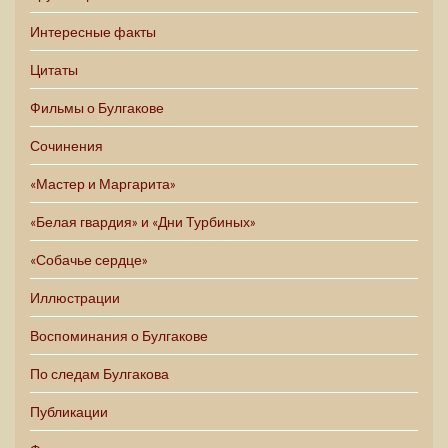
Интересные факты
Цитаты
Фильмы о Булгакове
Сочинения
«Мастер и Маргарита»
«Белая гвардия» и «Дни Турбиных»
«Собачье сердце»
Иллюстрации
Воспоминания о Булгакове
По следам Булгакова
Публикации